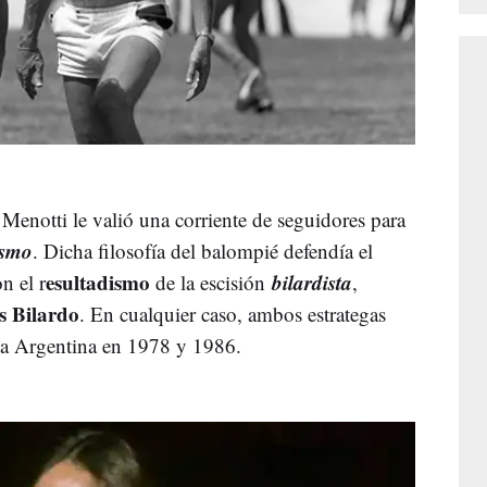
 Menotti le valió una corriente de seguidores para
ismo
. Dicha filosofía del balompié defendía el
esultadismo
bilardista
n el r
de la escisión
,
s Bilardo
. En cualquier caso, ambos estrategas
a a Argentina en 1978 y 1986.