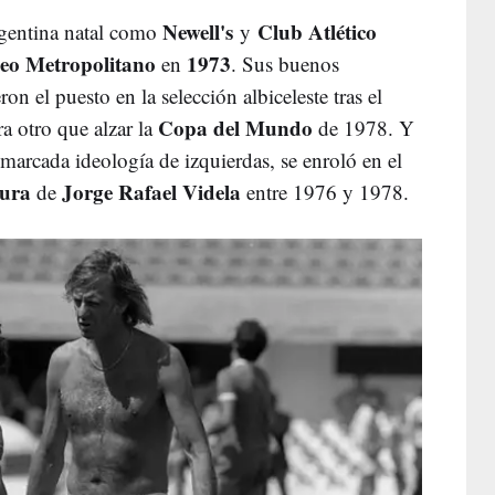
Newell's
Club Atlético
argentina natal como
y
eo Metropolitano
1973
en
. Sus buenos
on el puesto en la selección albiceleste tras el
Copa del Mundo
a otro que alzar la
de 1978. Y
marcada ideología de izquierdas, se enroló en el
dura
Jorge Rafael Videla
de
entre 1976 y 1978.