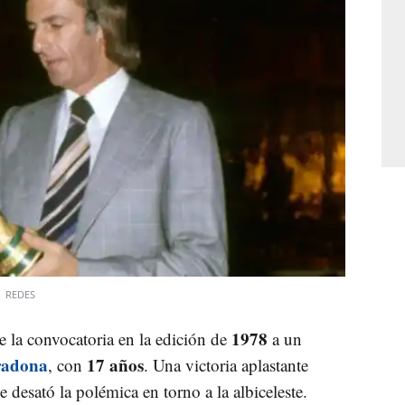
8
REDES
1978
 la convocatoria en la edición de
a un
radona
17 años
, con
. Una victoria aplastante
 desató la polémica en torno a la albiceleste.