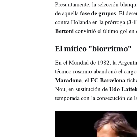
Presuntamente, la selección blanqui
fase de grupos
de aquella
. El dese
(3-1
contra Holanda en la prórroga
Bertoni
convirtió el último gol en
El mítico "biorritmo"
En el Mundial de 1982, la Argenti
técnico rosarino abandonó el carg
Maradona
FC Barcelona
, el
fich
Udo Latte
Nou, en sustitución de
temporada con la consecución de l