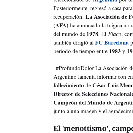
Posteriormente, regresó a casa para
La Asociación de F
recuperación.
(AFA)
ha anunciado la trágica not
1978
del mundo de
. El
Flaco
, co
FC Barcelona
también dirigió al
p
1983
19
período de tiempo entre
y
"#ProfundoDolor La Asociación de
Argentino lamenta informar con eno
fallecimiento
César Luis Meno
de
Director de Selecciones Nacional
Campeón del Mundo de Argenti
junto a una imagen y el agradecimi
El 'menottismo', cam