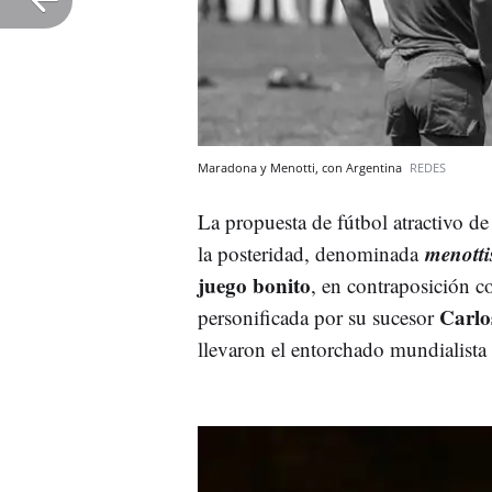
Maradona y Menotti, con Argentina
REDES
La propuesta de fútbol atractivo de
menott
la posteridad, denominada
juego bonito
, en contraposición co
Carlo
personificada por su sucesor
llevaron el entorchado mundialist