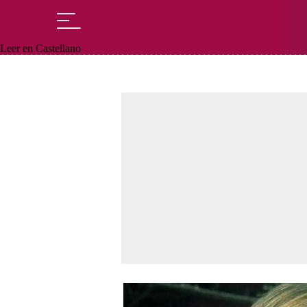
Leer en Castellano