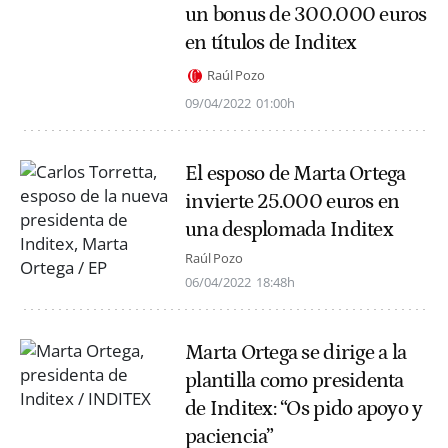
un bonus de 300.000 euros
en títulos de Inditex
Raúl Pozo
09/04/2022
01:00h
El esposo de Marta Ortega
invierte 25.000 euros en
una desplomada Inditex
Raúl Pozo
06/04/2022
18:48h
Marta Ortega se dirige a la
plantilla como presidenta
de Inditex: “Os pido apoyo y
paciencia”