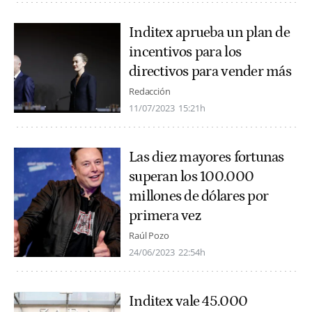
Inditex aprueba un plan de
incentivos para los
directivos para vender más
Redacción
11/07/2023
15:21h
Las diez mayores fortunas
superan los 100.000
millones de dólares por
primera vez
Raúl Pozo
24/06/2023
22:54h
Inditex vale 45.000