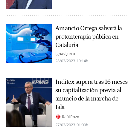
Amancio Ortega salvará la
protonterapia pública en
Cataluña
Ignasi Jorro
28/03/2023
19:14h
Inditex supera tras 16 meses
su capitalización previa al
anuncio de la marcha de
Isla
Raúl Pozo
27/03/2023
01:00h