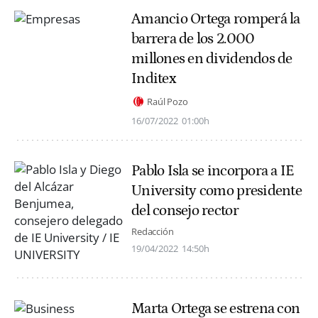
Amancio Ortega romperá la
barrera de los 2.000
millones en dividendos de
Inditex
Raúl Pozo
16/07/2022
01:00h
Pablo Isla se incorpora a IE
University como presidente
del consejo rector
Redacción
19/04/2022
14:50h
Marta Ortega se estrena con