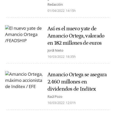
Redacción
01/04/2022
14:15h
Así es el nuevo yate de
Amancio Ortega, valorado
en 182 millones de euros
Jordi Nieto
16/03/2022
18:35h
Amancio Ortega se asegura
2.460 millones en
dividendos de Inditex
Raúl Pozo
16/03/2022
12:01h