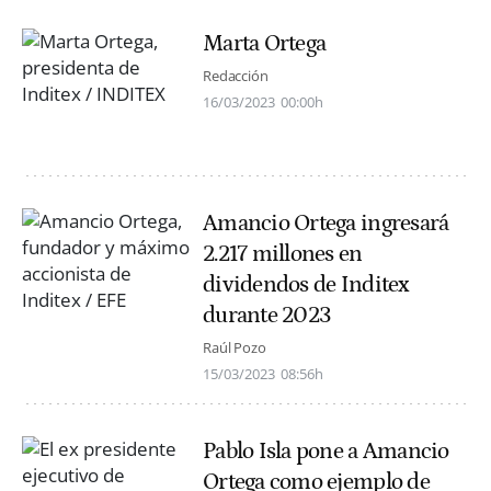
Marta Ortega
Redacción
16/03/2023
00:00h
Amancio Ortega ingresará
2.217 millones en
dividendos de Inditex
durante 2023
Raúl Pozo
15/03/2023
08:56h
Pablo Isla pone a Amancio
Ortega como ejemplo de