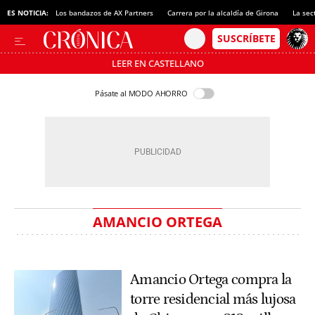
ES NOTICIA:
Los bandazos de AX Partners
Carrera por la alcaldía de Girona
La sec
LEER EN CASTELLANO
Pásate al MODO AHORRO
AMANCIO ORTEGA
Amancio Ortega compra la
torre residencial más lujosa