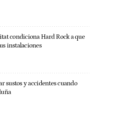
itat condiciona Hard Rock a que
us instalaciones
tar sustos y accidentes cuando
aluña