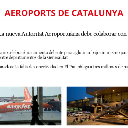
AEROPORTS DE CATALUNYA
“La nueva Autoritat Aeroportuària debe colaborar con
uario celebra el nacimiento del ente para aglutinar bajo un mismo pa
entre departamentos de la Generalitat
onados:
La falta de conectividad en El Prat obliga a tres millones de pa