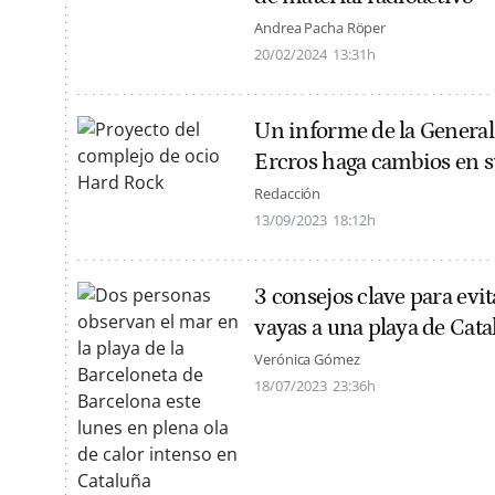
Andrea Pacha Röper
20/02/2024
13:31h
Un informe de la General
Ercros haga cambios en s
Redacción
13/09/2023
18:12h
3 consejos clave para evi
vayas a una playa de Cat
Verónica Gómez
18/07/2023
23:36h