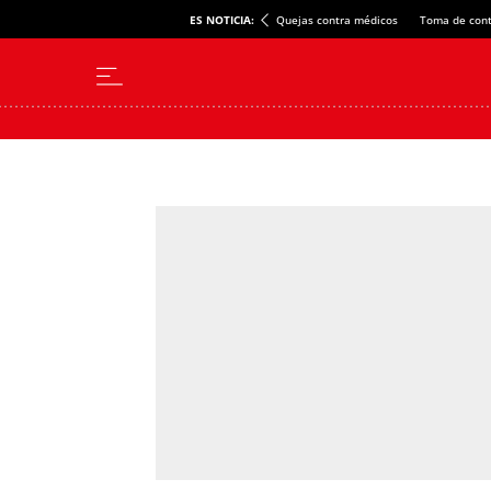
ES NOTICIA:
Quejas contra médicos
Toma de cont