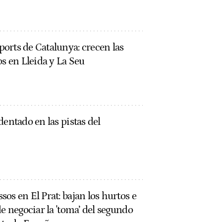
orts de Catalunya: crecen las
os en Lleida y La Seu
dentado en las pistas del
os en El Prat: bajan los hurtos e
e negociar la 'toma’ del segundo