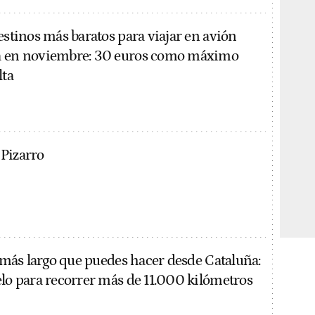
estinos más baratos para viajar en avión
a en noviembre: 30 euros como máximo
lta
Pizarro
e más largo que puedes hacer desde Cataluña:
elo para recorrer más de 11.000 kilómetros