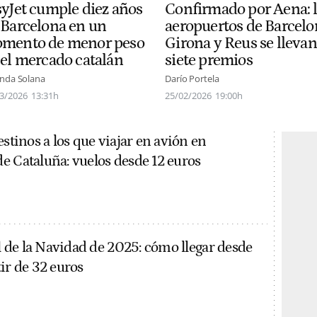
Confirmado por Aena: 
syJet cumple diez años
aeropuertos de Barcelo
 Barcelona en un
Girona y Reus se llevan
mento de menor peso
siete premios
 el mercado catalán
Darío Portela
nda Solana
25/02/2026
19:00h
3/2026
13:31h
estinos a los que viajar en avión en
e Cataluña: vuelos desde 12 euros
al de la Navidad de 2025: cómo llegar desde
ir de 32 euros