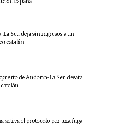
te de España
-La Seu deja sin ingresos a un
eo catalán
opuerto de Andorra-La Seu desata
 catalán
a activa el protocolo por una fuga