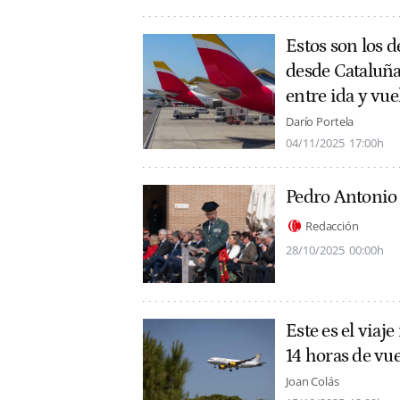
Estos son los d
desde Cataluñ
entre ida y vue
Darío Portela
04/11/2025
17:00h
Pedro Antonio 
Redacción
28/10/2025
00:00h
Este es el viaj
14 horas de vu
Joan Colás