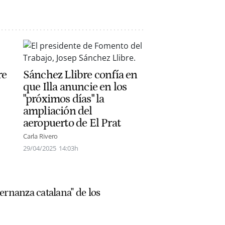
re
Sánchez Llibre confía en
que Illa anuncie en los
"próximos días" la
ampliación del
aeropuerto de El Prat
Carla Rivero
29/04/2025
14:03h
ernanza catalana" de los