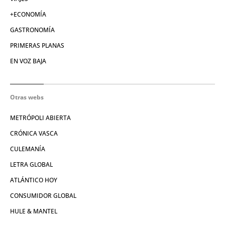
+ECONOMÍA
GASTRONOMÍA
PRIMERAS PLANAS
EN VOZ BAJA
Otras webs
METRÓPOLI ABIERTA
CRÓNICA VASCA
CULEMANÍA
LETRA GLOBAL
ATLÁNTICO HOY
CONSUMIDOR GLOBAL
HULE & MANTEL