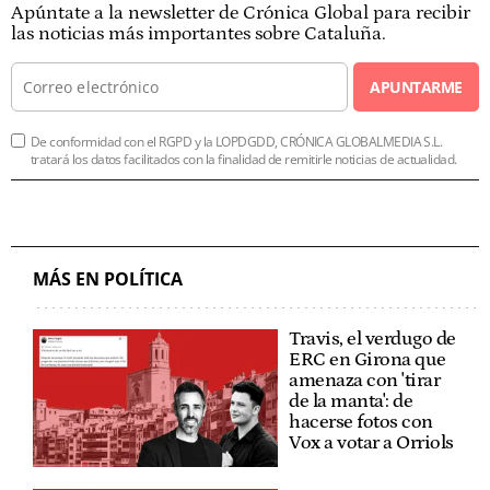
Apúntate a la newsletter de Crónica Global para recibir
las noticias más importantes sobre Cataluña.
APUNTARME
De conformidad con el RGPD y la LOPDGDD, CRÓNICA GLOBALMEDIA S.L.
tratará los datos facilitados con la finalidad de remitirle noticias de actualidad.
MÁS EN POLÍTICA
Travis, el verdugo de
ERC en Girona que
amenaza con 'tirar
de la manta': de
hacerse fotos con
Vox a votar a Orriols