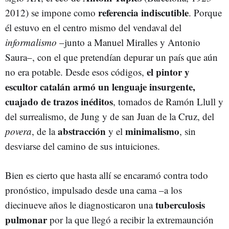
referencia indiscutible
2012) se impone como
. Porque
él estuvo en el centro mismo del vendaval del
informalismo
–junto a Manuel Miralles y Antonio
Saura–, con el que pretendían depurar un país que aún
el pintor y
no era potable. Desde esos códigos,
escultor catalán armó un lenguaje insurgente,
cuajado de trazos inéditos
, tomados de Ramón Llull y
del surrealismo, de Jung y de san Juan de la Cruz, del
abstracción
minimalismo
povera
, de la
y el
, sin
desviarse del camino de sus intuiciones.
Bien es cierto que hasta allí se encaramó contra todo
pronóstico, impulsado desde una cama –a los
tuberculosis
diecinueve años le diagnosticaron una
pulmonar
por la que llegó a recibir la extremaunción