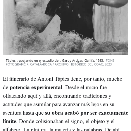
Tàpies trabajando en el estudio de J. Gardy Artigas, Gallifa, 1983.
FONS
FOTOGRÀFIC F. CATALÀ-ROCA / ARCHIVO HISTÓRICO DEL COAC, 2023
El itinerario de Antoni Tàpies tiene, por tanto, mucho
potencia experimental
de
. Desde el inicio fue
olfateando aquí y allá, encontrando tradiciones y
actitudes que asimilar para avanzar más lejos en su
su obra acabó por ser exactamente
aventura hasta que
límite
. Donde colisionaban el signo, el objeto y el
alfabeto. La pintura, la materia y las palabras. De ahí