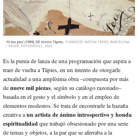
‘Al teu peu’ (1989), DE Antoni Tàpies.
FUNDACIÓ ANTONI TÀPIES, BARCELONA
/ VEGAP. FOTOGASULL, 2023
Es la punta de lanza de una programación que aspira a
traer de vuelta a Tàpies, en un intento de otorgarle
actualidad a una amplísima obra –compuesta por más
nueve mil piezas
de
, según su catálogo razonado–
basada en el gesto y el símbolo y en el empleo de
elementos modestos. Se trata de encontrarle la hazaña
un artista de ánimo introspectivo y honda
creativa a
espiritualidad
que trabajó obsesionado por una serie
de temas y objetos, a la par que se aferraba a la