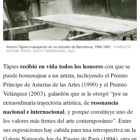
Antoni Tàpies trabajando en su estudio de Barcelona, 1966-1967.
FUNDACIÓ
ANTONI TÀPIES. RALPH HERRMANNS, 2023
recibió en vida todos los honores
Tàpies
con que se
puede homenajear a un artista, incluyendo el Premio
Príncipe de Asturias de las Artes (1990) y el Premio
Velázquez (2003), galardón que se le otorgó “por su
resonancia
extraordinaria trayectoria artística, de
nacional e internacional
, y porque constituye uno de
los valores más firmes del arte contemporáneo”. Entre
sus exposiciones hay cabida para una retrospectiva en la
Galerie Nationale Jeu du Paume de París (1994), otra en