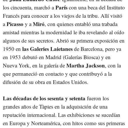
París
los cincuenta, marchó a
con una beca del Instituto
Francés para conocer a los viejos de la tribu. Allí visitó
Picasso
Miró
a
y a
, con quienes entabló una trabada
amistad mientras la modernidad le iba revelando al oído
algunos de sus secretos.
Abrió su primera exposición en
las Galeries Laietanes
1950 en
de Barcelona, pero ya
en 1953 debutó en Madrid (Galerías Biosca) y en
Martha Jackson
Nueva York, en la galería de
, con la
que permaneció en contacto y que contribuyó a la
difusión de su obra en Estados Unidos.
Las décadas de los sesenta y setenta
fueron los
grandes años de Tàpies en la adquisición de una
reputación internacional. Las exhibiciones se sucedían
en Europa y Norteamérica, con hitos como sus primeras