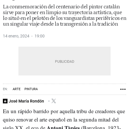
La conmemoración del centenario del pintor catalán
sirve para poner en limpio su trayectoria artística, que
lo situó en el pelotón de los vanguardistas periféricos en
un singular viaje desde la transgresión a la tradición
14 enero, 2024
19:00
ARTE
PINTURA
José María Rondón
En un rápido barrido por aquella tribu de creadores que
quiso renovar el arte español en la segunda mitad del
Antoni Tàpies
siglo XX, el eco de
(Barcelona, 1923-