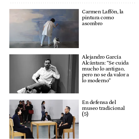
Carmen Laffón, la
pintura como
asombro
Alejandro García
Alcántara: “Se cuida
mucho lo antiguo,
pero no se da valor a
lo moderno”
En defensa del
museo tradicional
(5)