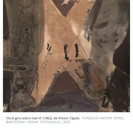
‘Ocre-gris sobre marró’ (1962), de Antoni Tàpies.
FUNDACIÓ ANTONI TÀPIES,
BARCELONA / VEGAP. FOTOGASULL, 2023