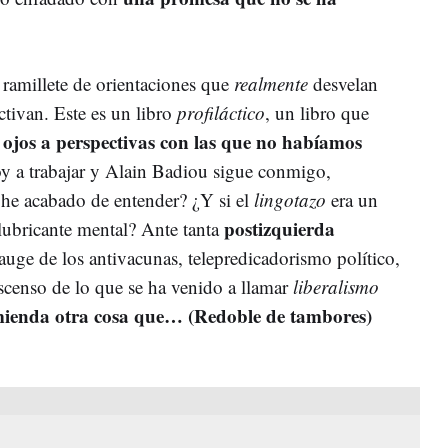
 ramillete de orientaciones que
realmente
desvelan
ctivan. Este es un libro
profiláctico
, un libro que
 ojos a perspectivas con las que no habíamos
voy a trabajar y Alain Badiou sigue conmigo,
 he acabado de entender? ¿Y si el
lingotazo
era un
postizquierda
 lubricante mental? Ante tanta
 auge de los antivacunas, telepredicadorismo político,
ascenso de lo que se ha venido a llamar
liberalismo
ienda otra cosa que… (Redoble de tambores)