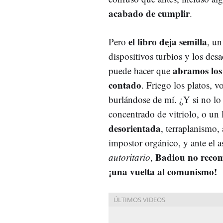
acabado de cumplir
.
el libro deja semilla
Pero
, un
dispositivos turbios y los desa
abramos los
puede hacer que
contado
. Friego los platos, 
burlándose de mí. ¿Y si no lo
concentrado de vitriolo, o un
desorientada
, terraplanismo,
impostor orgánico, y ante el 
Badiou no recom
autoritario
,
¡una vuelta al comunismo!