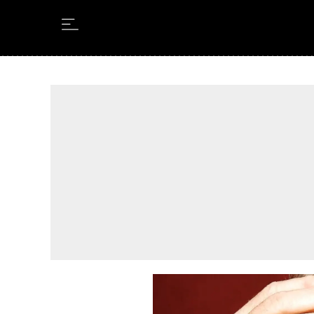
Leer en Castellano