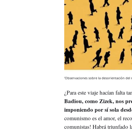
'Observaciones sobre la desorientación de
¿Para este viaje hacían falta ta
Badiou, como Zizek, nos pre
imponiendo por sí sola desde
comunismo es el amor, el rec
comunistas! Habrá triunfado l