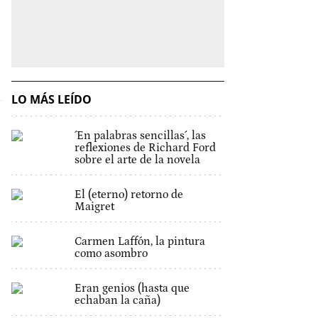
LO MÁS LEÍDO
´En palabras sencillas´, las
reflexiones de Richard Ford
sobre el arte de la novela
El (eterno) retorno de
Maigret
Carmen Laffón, la pintura
como asombro
Eran genios (hasta que
echaban la caña)