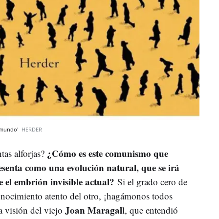
l mundo'
HERDER
¿Cómo es este comunismo que
ntas alforjas?
senta como una evolución natural, que se irá
 el embrión invisible actual?
Si el grado cero de
onocimiento atento del otro, ¡hagámonos todos
Joan Maragal
a visión del viejo
l, que entendió