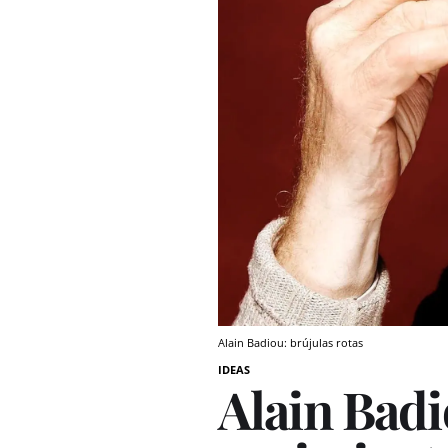
Alain Badiou: brújulas rotas
IDEAS
Alain Badio