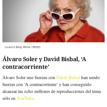
La actriz Betty White / REDES
Álvaro Soler y David Bisbal, ‘A
contracorriente’
Álvaro Soler une fuerzas con
David Bisbal
han unido
fuerzas con ‘A contracorriente’ y han conseguido
alcanzar las ocho millones de reproducciones del tema
sólo en
YouTube
.