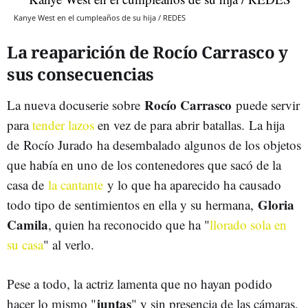
Kanye West en el cumpleaños de su hija / REDES
La reaparición de Rocío Carrasco y
sus consecuencias
Rocío Carrasco
La nueva docuserie sobre
puede servir
para
tender lazos
en vez de para abrir batallas. La hija
de Rocío Jurado ha desembalado algunos de los objetos
que había en uno de los contenedores que sacó de la
casa de
la cantante
y lo que ha aparecido ha causado
Gloria
todo tipo de sentimientos en ella y su hermana,
Camila
, quien ha reconocido que ha "
llorado sola en
su casa
" al verlo.
Pese a todo, la actriz lamenta que no hayan podido
juntas
hacer lo mismo "
" y sin presencia de las cámaras.