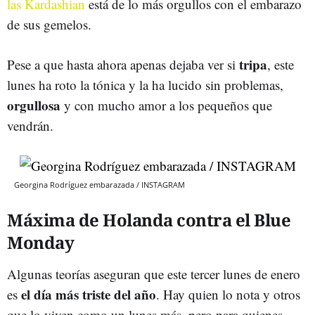
las Kardashian
está de lo más orgullos con el embarazo
de sus gemelos.
tripa
Pese a que hasta ahora apenas dejaba ver si
, este
lunes ha roto la tónica y la ha lucido sin problemas,
orgullosa
y con mucho amor a los pequeños que
vendrán.
Georgina Rodríguez embarazada / INSTAGRAM
Máxima de Holanda contra el Blue
Monday
Algunas teorías aseguran que este tercer lunes de enero
el día más triste del año
es
. Hay quien lo nota y otros
que lo viven como un lunes más, pero para quienes