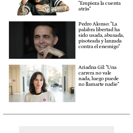
"Empieza la cuenta
atrás"
Pedro Alonso: "La
palabra libertad ha
sido usada, abusada,
pisoteada y lanzada
contra el enemigo"
Ariadna Gil: "Una
carrera no vale
nada, luego puede
no llamarte nadie"