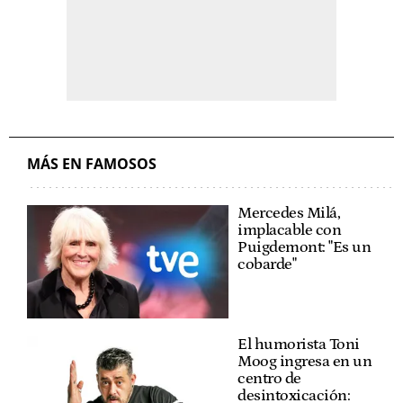
MÁS EN FAMOSOS
Mercedes Milá,
implacable con
Puigdemont: "Es un
cobarde"
El humorista Toni
Moog ingresa en un
centro de
desintoxicación: