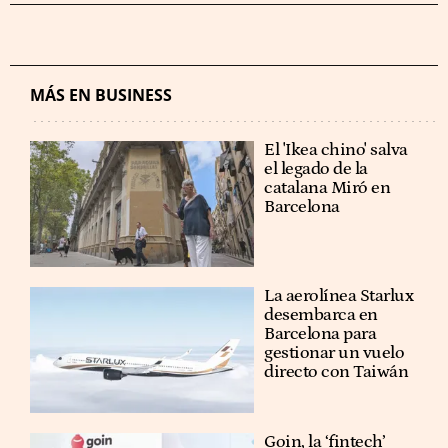
MÁS EN BUSINESS
El 'Ikea chino' salva
el legado de la
catalana Miró en
Barcelona
La aerolínea Starlux
desembarca en
Barcelona para
gestionar un vuelo
directo con Taiwán
Goin, la ‘fintech’