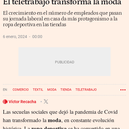
El teletrabajo transforma la moda
El crecimiento en el número de empleados que pasan
su jornada laboral en casa da más protagonismo a la
ropa deportiva en las tiendas
6 enero, 2024
00:00
COMERCIO
TEXTIL
MODA
TIENDA
TELETRABAJO
Víctor Recacha
Las secuelas sociales que dejó la pandemia de Covid
moda
han transformado la
, en constante evolución
ropa deportiva
histórica. La
se ha convertido en una