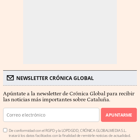
NEWSLETTER CRÓNICA GLOBAL
Apúntate a la newsletter de Crónica Global para recibir
las noticias más importantes sobre Cataluña.
APUNTARME
De conformidad con el RGPD y la LOPDGDD, CRÓNICA GLOBALMEDIA S.L.
tratará los datos facilitados con la finalidad de remitirle noticias de actualidad.