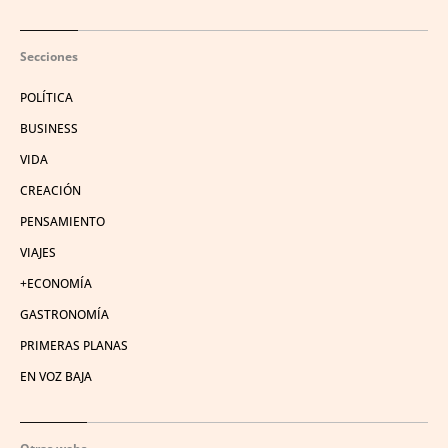
Secciones
POLÍTICA
BUSINESS
VIDA
CREACIÓN
PENSAMIENTO
VIAJES
+ECONOMÍA
GASTRONOMÍA
PRIMERAS PLANAS
EN VOZ BAJA