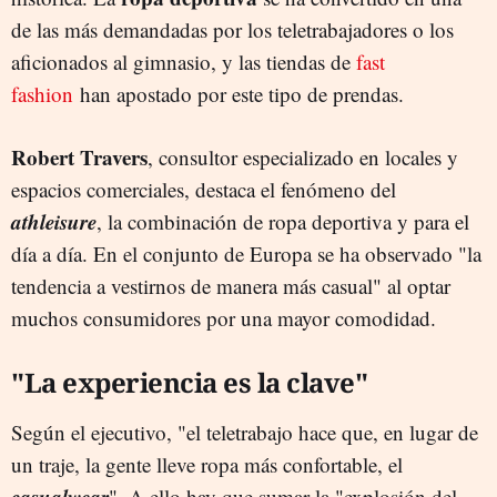
de las más demandadas por los teletrabajadores o los
aficionados al gimnasio, y las tiendas de
fast
fashion
han apostado por este tipo de prendas.
Robert Travers
, consultor especializado en locales y
espacios comerciales, destaca el fenómeno del
athleisure
, la combinación de ropa deportiva y para el
día a día. En el conjunto de Europa se ha observado "la
tendencia a vestirnos de manera más casual" al optar
muchos consumidores por una mayor comodidad.
"La experiencia es la clave"
Según el ejecutivo, "el teletrabajo hace que, en lugar de
un traje, la gente lleve ropa más confortable, el
casualwear
". A ello hay que sumar la "explosión del