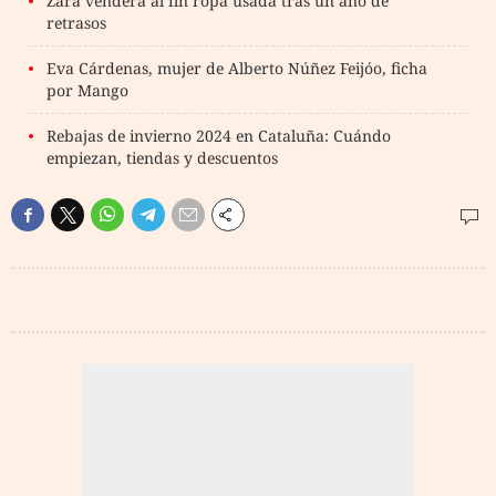
Zara venderá al fin ropa usada tras un año de
retrasos
Eva Cárdenas, mujer de Alberto Núñez Feijóo, ficha
por Mango
Rebajas de invierno 2024 en Cataluña: Cuándo
empiezan, tiendas y descuentos