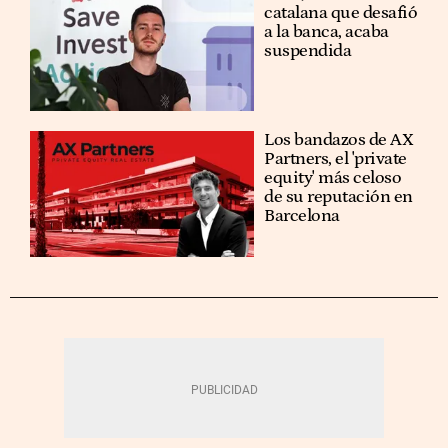
catalana que desafió
a la banca, acaba
suspendida
Los bandazos de AX
Partners, el 'private
equity' más celoso
de su reputación en
Barcelona