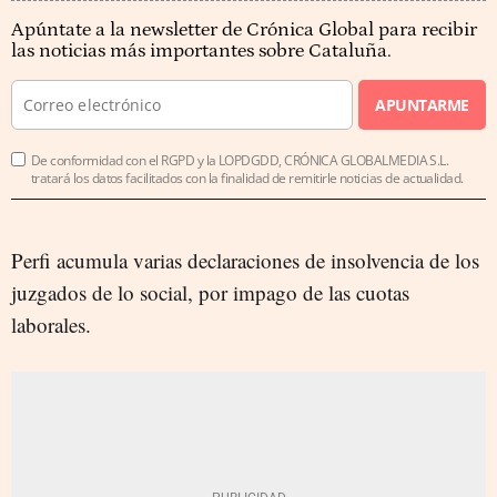
Apúntate a la newsletter de Crónica Global para recibir
las noticias más importantes sobre Cataluña.
APUNTARME
De conformidad con el RGPD y la LOPDGDD, CRÓNICA GLOBALMEDIA S.L.
tratará los datos facilitados con la finalidad de remitirle noticias de actualidad.
Perfi acumula varias declaraciones de insolvencia de los
juzgados de lo social, por impago de las cuotas
laborales.