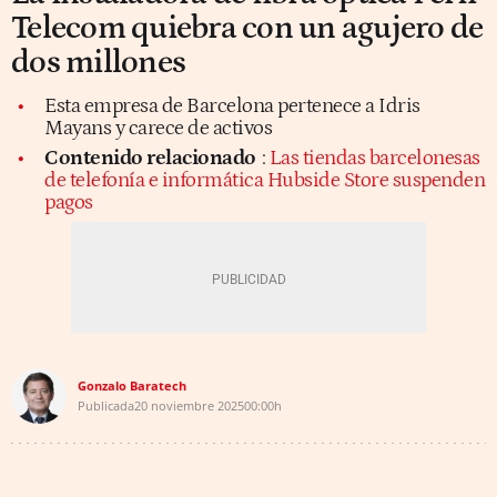
Telecom quiebra con un agujero de
dos millones
Esta empresa de Barcelona pertenece a Idris
Mayans y carece de activos
Contenido relacionado
:
Las tiendas barcelonesas
de telefonía e informática Hubside Store suspenden
pagos
Gonzalo Baratech
Publicada
20 noviembre 2025
00:00h