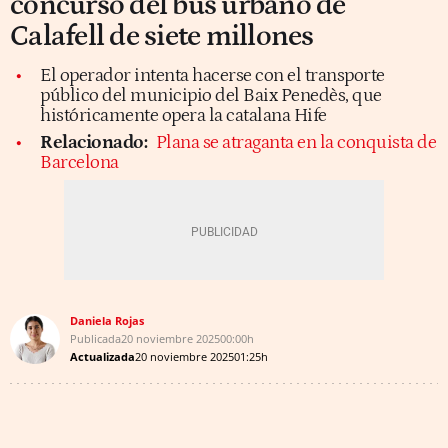
concurso del bus urbano de
Calafell de siete millones
El operador intenta hacerse con el transporte
público del municipio del Baix Penedès, que
históricamente opera la catalana Hife
Relacionado:
Plana se atraganta en la conquista de
Barcelona
Daniela Rojas
Publicada
20 noviembre 2025
00:00h
Actualizada
20 noviembre 2025
01:25h