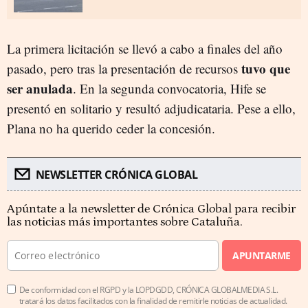
La primera licitación se llevó a cabo a finales del año
tuvo que
pasado, pero tras la presentación de recursos
ser anulada
. En la segunda convocatoria, Hife se
presentó en solitario y resultó adjudicataria. Pese a ello,
Plana no ha querido ceder la concesión.
NEWSLETTER CRÓNICA GLOBAL
Apúntate a la newsletter de Crónica Global para recibir
las noticias más importantes sobre Cataluña.
APUNTARME
De conformidad con el RGPD y la LOPDGDD, CRÓNICA GLOBALMEDIA S.L.
tratará los datos facilitados con la finalidad de remitirle noticias de actualidad.