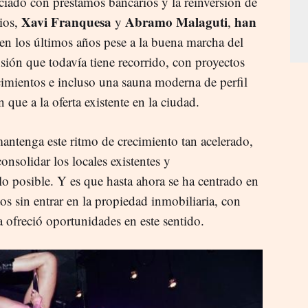
ciado con préstamos bancarios y la reinversión de
Xavi Franquesa
Abramo Malaguti
han
cios,
y
,
en los últimos años pese a la buena marcha del
ión que todavía tiene recorrido, con proyectos
cimientos e incluso una sauna moderna de perfil
 que a la oferta existente en la ciudad.
antenga este ritmo de crecimiento tan acelerado,
onsolidar los locales existentes y
lo posible. Y es que hasta ahora se ha centrado en
tos sin entrar en la propiedad inmobiliaria, con
 ofreció oportunidades en este sentido.