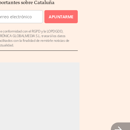
ortantes sobre Cataluña
APUNTARME
e conformidad con el RGPD y la LOPDGDD,
RÓNICA GLOBALMEDIA S.L. tratará los datos
acilitados con la finalidad de remitirle noticias de
ctualidad.