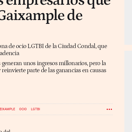
s empresarios que
 Gaixample de
zona de ocio LGTBI de la Ciudad Condal, que
cadencia
s generan unos ingresos millonarios, pero la
 reinvierte parte de las ganancias en causas
EIXAMPLE
OCIO
LGTBI
o del