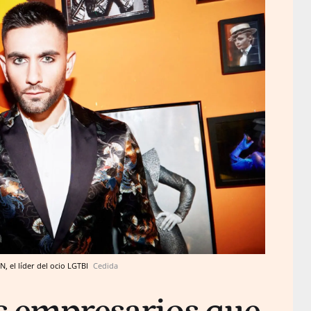
, el líder del ocio LGTBI
Cedida