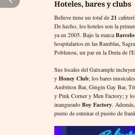
Hoteles, bares y clubs
21
Believe tiene un total de
cafeter
De hecho, los hoteles son la prime
Barcelo
ya en 2005. Bajo la marca
hospitalarios en las Ramblas, Sagra
Poblenou, un par en la Dreta de l'
Sus locales del Gaixample incluyen
Honey Club
y
; los bares musical
Ambition Bar, Gingin Gay Bar, Titan
y Pink Corner y Men Factory; y los
Boy Factory
inaugurado
. Además, 
punto de estrenar el puesto de frank