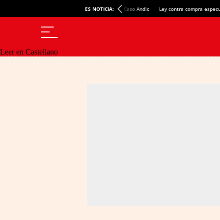
ES NOTICIA:
Caso Andic
Ley contra compra especu
Leer en Castellano