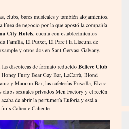
ías, clubs, bares musicales y también alojamientos.
ra línea de negocio por la que apostó la compañía
na City Hotels
, cuenta con establecimientos
da Família, El Putxet, El Parc i la Llacuna de
Eixample y otros dos en Sant Gervasi-Galvany.
Believe Club
 las discotecas de formato reducido
es Honey Furry Bear Gay Bar, LaCarrà, Blond
ic y Maricon Bar; las cafeterías Priscilla, Elvira
 clubs sexuales privados Men Factory y el recién
acaba de abrir la perfumería Euforia y está a
furts Caliente Caliente.