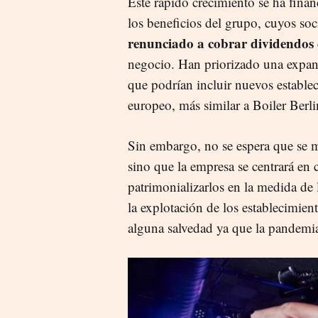
Este rápido crecimiento se ha finan
los beneficios del grupo, cuyos so
renunciado a cobrar dividendos
negocio. Han priorizado una expans
que podrían incluir nuevos estable
europeo, más similar a Boiler Berlin
Sin embargo, no se espera que se m
sino que la empresa se centrará en c
patrimonializarlos en la medida de 
la explotación de los establecimien
alguna salvedad ya que la pandemia