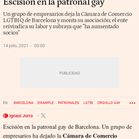
Escisión en la patronal gay
Un grupo de empresarios deja la Cámara de Comercio
LGTBIQ de Barcelona y monta su asociación; el ente
reivindica su labor y subraya que "ha aumentado
socios"
14 julio, 2021
00:00
BARCELONA
EIXAMPLE
PATRONALES
LGTBI
ORGULLO GAY
Ignasi Jorro
Escisión en la patronal gay de Barcelona. Un grupo de
Cámara de Comercio
empresarios ha dejado la