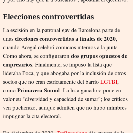
Elecciones controvertidas
La escisión en la patronal gay de Barcelona parte de
elecciones controvertidas a finales de 2020
unas
,
cuando Acegal celebró comicios internos a la junta.
dos grupos opuestos de
Como ahora, se configuraron
empresarios
. Finalmente, se impuso la lista que
lideraba Poca, y que abogaba por la inclusión de otros
socios que no eran estrictamente del barrio
LGTBI
,
Primavera Sound
como
. La lista ganadora pone en
valor su "diversidad y capacidad de sumar"; los críticos
ven pucherazo, aunque admiten que no hubo mimbres
impugnar la cita electoral.
En diciembre de 2020,
TotBarcelona
dio cuenta de la