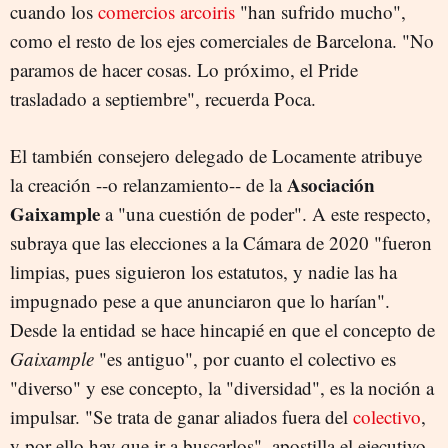
cuando los
comercios arcoiris
"han sufrido mucho",
como el resto de los ejes comerciales de Barcelona. "No
paramos de hacer cosas. Lo próximo, el Pride
trasladado a septiembre", recuerda Poca.
El también consejero delegado de Locamente atribuye
Asociación
la creación --o relanzamiento-- de la
Gaixample
a "una cuestión de poder". A este respecto,
subraya que las elecciones a la Cámara de 2020 "fueron
limpias, pues siguieron los estatutos, y nadie las ha
impugnado pese a que anunciaron que lo harían".
Desde la entidad se hace hincapié en que el concepto de
Gaixample
"es antiguo", por cuanto el colectivo es
"diverso" y ese concepto, la "diversidad", es la noción a
impulsar. "Se trata de ganar aliados fuera del
colectivo
,
y por ello hay que ir a buscarlos", apostilla el ejecutivo.