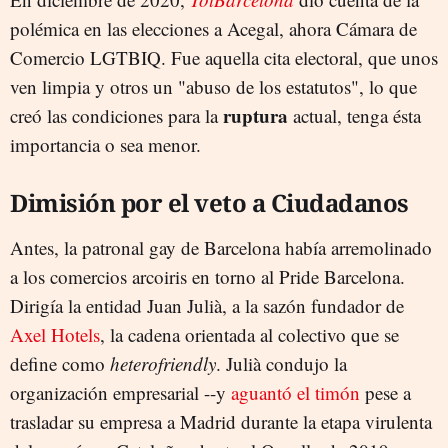
polémica en las elecciones a Acegal, ahora Cámara de
Comercio LGTBIQ. Fue aquella cita electoral, que unos
ven limpia y otros un "abuso de los estatutos", lo que
ruptura
creó las condiciones para la
actual, tenga ésta
importancia o sea menor.
Dimisión por el veto a Ciudadanos
Antes, la patronal gay de Barcelona había arremolinado
a los comercios arcoiris en torno al Pride Barcelona.
Dirigía la entidad Juan Julià, a la sazón fundador de
Axel Hotels
, la cadena orientada al colectivo que se
define como
heterofriendly
. Julià condujo la
organización empresarial --y
aguantó el timón
pese a
trasladar su empresa a Madrid durante la etapa virulenta