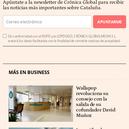
Apúntate a la newsletter de Crónica Global para recibir
las noticias más importantes sobre Cataluña.
APUNTARME
De conformidad con el RGPD y la LOPDGDD, CRÓNICA GLOBALMEDIA S.L.
tratará los datos facilitados con la finalidad de remitirle noticias de actualidad.
MÁS EN BUSINESS
Wallapop
revoluciona su
consejo con la
salida de su
cofundador David
Muñoz