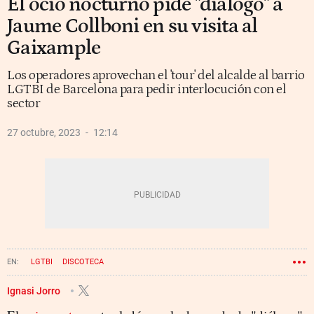
El ocio nocturno pide "diálogo" a
Jaume Collboni en su visita al
Gaixample
Los operadores aprovechan el 'tour' del alcalde al barrio
LGTBI de Barcelona para pedir interlocución con el
sector
27 octubre, 2023
12:14
LGTBI
DISCOTECA
Ignasi Jorro