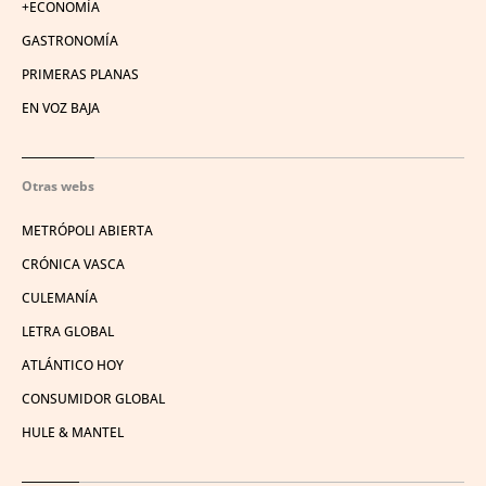
+ECONOMÍA
GASTRONOMÍA
PRIMERAS PLANAS
EN VOZ BAJA
Otras webs
METRÓPOLI ABIERTA
CRÓNICA VASCA
CULEMANÍA
LETRA GLOBAL
ATLÁNTICO HOY
CONSUMIDOR GLOBAL
HULE & MANTEL