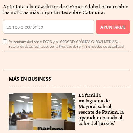
Apúntate a la newsletter de Crónica Global para recibir
las noticias más importantes sobre Cataluña.
APUNTARME
De conformidad con el RGPD y la LOPDGDD, CRÓNICA GLOBALMEDIA S.L.
tratará los datos facilitados con la finalidad de remitirle noticias de actualidad.
MÁS EN BUSINESS
La familia
malagueña de
Mayoral sale al
rescate de Parlem, la
operadora nacida al
calor del 'procés'