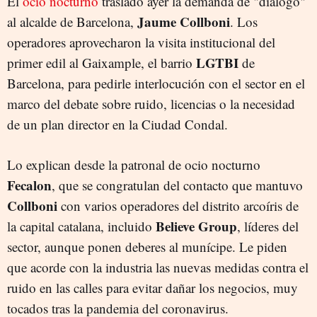
El
ocio nocturno
trasladó ayer la demanda de "diálogo"
Jaume Collboni
al alcalde de Barcelona,
. Los
operadores aprovecharon la visita institucional del
LGTBI
primer edil al Gaixample, el barrio
de
Barcelona, para pedirle interlocución con el sector en el
marco del debate sobre ruido, licencias o la necesidad
de un plan director en la Ciudad Condal.
Lo explican desde la patronal de ocio nocturno
Fecalon
, que se congratulan del contacto que mantuvo
Collboni
con varios operadores del distrito arcoíris de
Believe Group
la capital catalana, incluido
, líderes del
sector, aunque ponen deberes al munícipe. Le piden
que acorde con la industria las nuevas medidas contra el
ruido en las calles para evitar dañar los negocios, muy
tocados tras la pandemia del coronavirus.