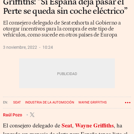
Griffiths: “Si España deja pasar el
Perte se queda sin coche eléctrico”
El consejero delegado de Seat exhorta al Gobierno a
otorgar incentivos para la compra de este tipo de
vehículos, como sucede en otros países de Europa
3 noviembre, 2022
10:24
SEAT
INDUSTRIA DE LA AUTOMOCIÓN
WAYNE GRIFFITHS
Raúl Pozo
Seat
Wayne Griffiths
El consejero delegado de
,
, ha
lanzado un mensaje de alerta para España tenga listo el