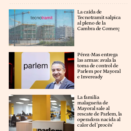
La caída de
Tecnotramit salpica
al pleno de la
Cambra de Comerç
Pérez-Mas entrega
las armas: avala la
toma de control de
Parlem por Mayoral
e Inveready
La familia
malagueña de
Mayoral sale al
rescate de Parlem, la
operadora nacida al
calor del 'procés'