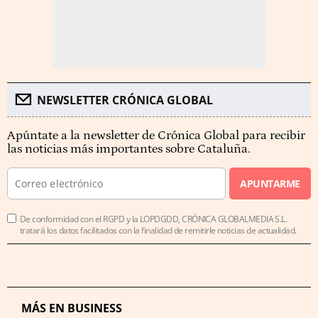
NEWSLETTER CRÓNICA GLOBAL
Apúntate a la newsletter de Crónica Global para recibir
las noticias más importantes sobre Cataluña.
APUNTARME
De conformidad con el RGPD y la LOPDGDD, CRÓNICA GLOBALMEDIA S.L.
tratará los datos facilitados con la finalidad de remitirle noticias de actualidad.
MÁS EN BUSINESS