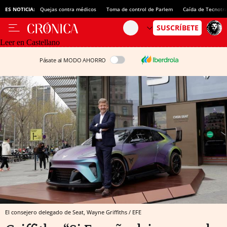
ES NOTICIA:
Quejas contra médicos
Toma de control de Parlem
Caída de Tecnotr
Leer en Castellano
Pásate al MODO AHORRO
El consejero delegado de Seat, Wayne Griffiths / EFE