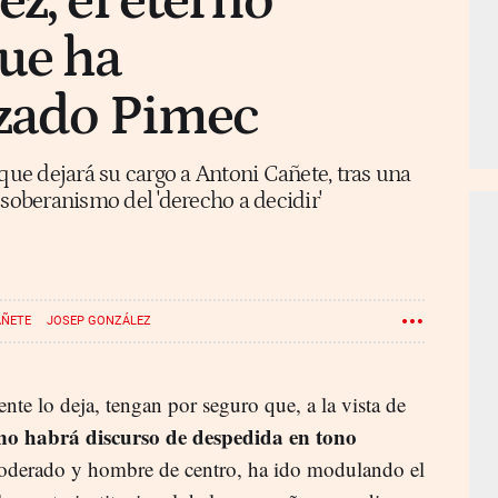
z, el eterno
ue ha
izado Pimec
 que dejará su cargo a Antoni Cañete, tras una
 soberanismo del 'derecho a decidir'
AÑETE
JOSEP GONZÁLEZ
ente lo deja, tengan por seguro que, a la vista de
no habrá discurso de despedida en tono
moderado y hombre de centro, ha ido modulando el