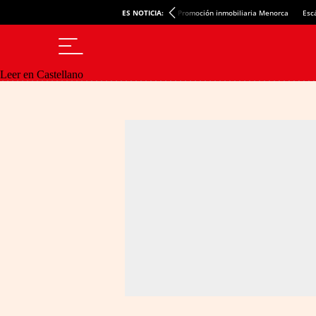
ES NOTICIA:
Promoción inmobiliaria Menorca
Esc
Leer en Castellano