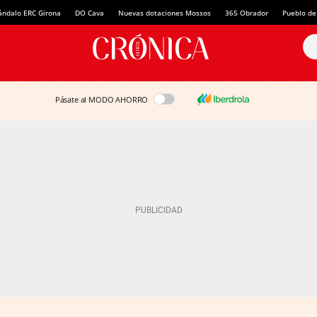
ándalo ERC Girona
DO Cava
Nuevas dotaciones Mossos
365 Obrador
Pueblo de
Pásate al MODO AHORRO