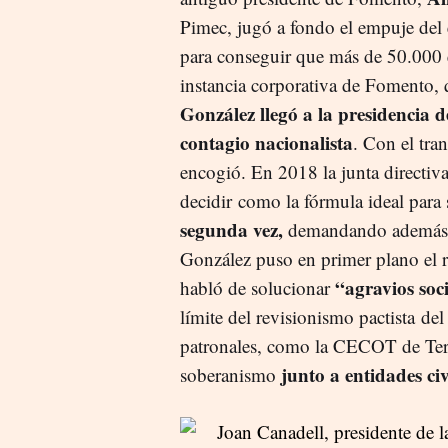
Pimec, jugó a fondo el empuje del 
para conseguir que más de 50.000 
instancia corporativa de Fomento, 
González llegó a la presidencia d
contagio nacionalista
. Con el tra
encogió. En 2018 la junta directi
decidir como la fórmula ideal para
segunda vez,
demandando además u
González puso en primer plano el r
“
agravios soc
habló de solucionar
límite del revisionismo pactista d
patronales, como la CECOT de Terra
junto a entidades c
soberanismo