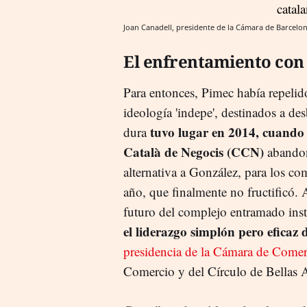
Joan Canadell, presidente de la Cámara de Barcelon
El enfrentamiento con
Para entonces, Pimec había repelid
ideología 'indepe', destinados a d
tuvo lugar en 2014, cuando 
dura
Català de Negocis (CCN)
abando
alternativa a González, para los co
año, que finalmente no fructificó. 
futuro del complejo entramado inst
el liderazgo simplón pero eficaz
presidencia de la Cámara de Comer
Comercio y del Círculo de Bellas A