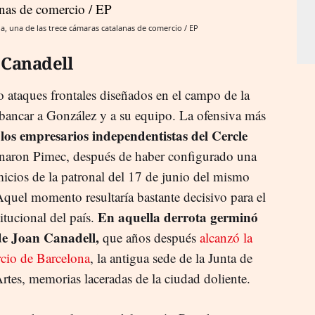
a, una de las trece cámaras catalanas de comercio / EP
 Canadell
o ataques frontales diseñados en el campo de la
esbancar a González y a su equipo. La ofensiva más
los empresarios independentistas del Cercle
naron Pimec, después de haber configurado una
micios de la patronal del 17 de junio del mismo
Aquel momento resultaría bastante decisivo para el
En aquella derrota germinó
itucional del país.
 de Joan Canadell,
que años después
alcanzó la
cio de Barcelona
, la antigua sede de la Junta de
rtes, memorias laceradas de la ciudad doliente.