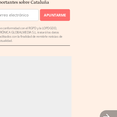
ortantes sobre Cataluña
APUNTARME
e conformidad con el RGPD y la LOPDGDD,
RÓNICA GLOBALMEDIA S.L. tratará los datos
acilitados con la finalidad de remitirle noticias de
ctualidad.