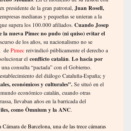
Juan Rosell,
ex presidente de la gran patronal,
empresas medianas y pequeñas se unieran a la
Cuando Josep
que supera los 100.000 afiliados.
e la nueva Pimec no pudo (ni quiso) evitar el
nscurso de los años, su nacionalismo no se
va de
Pimec
reivindicó públicamente el derecho a
conflicto catalán
Lo hacía por
 solucionar el
.
na consulta “pactada” con el Gobierno.
establecimiento del diálogo Cataluña-España; y
iales, económicos y culturales
”.
Se situó en el
el mundo económico catalán, cuando otras
ssa, llevaban años en la barricada del
iviles, como Òmnium y la ANC
.