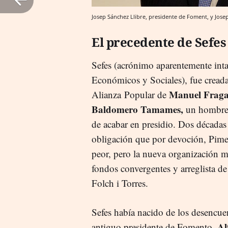
Josep Sánchez Llibre, presidente de Foment, y Jose
El precedente de Sefes
Sefes (acrónimo aparentemente int
Económicos y Sociales), fue creada
Manuel Frag
Alianza Popular de
Baldomero Tamames,
un hombre a
de acabar en presidio. Dos décadas
obligación que por devoción, Pime
peor, pero la nueva organización m
fondos convergentes y arreglista de
Folch i Torres.
Sefes había nacido de los desencue
Al
antiguo presidente de Fomento,