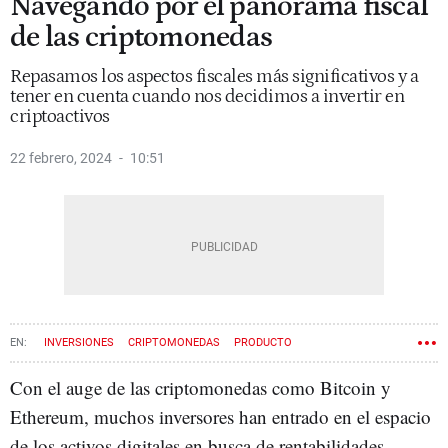
Navegando por el panorama fiscal
de las criptomonedas
Repasamos los aspectos fiscales más significativos y a
tener en cuenta cuando nos decidimos a invertir en
criptoactivos
22 febrero, 2024
10:51
INVERSIONES
CRIPTOMONEDAS
PRODUCTO
CONTENIDO PATROCINADO
Con el auge de las criptomonedas como Bitcoin y
Ethereum, muchos inversores han entrado en el espacio
de los activos digitales en busca de rentabilidades