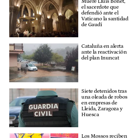
Muere Lluís Bonet,
el sacerdote que
defendió ante el
Vaticano la santidad
de Gaudí
Cataluña en alerta
ante la reactivación
del plan Inuncat
Siete detenidos tras
una oleada de robos
en empresas de
Lleida, Zaragoza y
Huesca
Los Mossos reciben