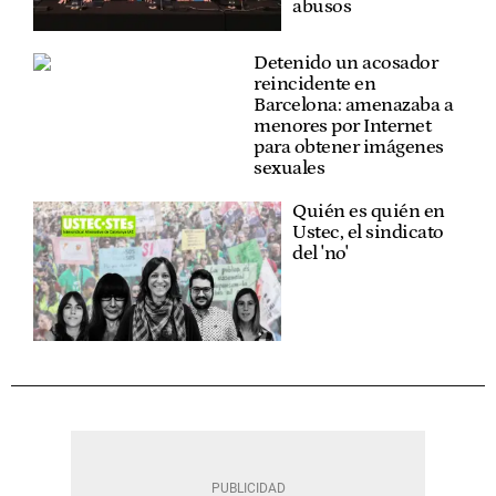
abusos
Detenido un acosador
reincidente en
Barcelona: amenazaba a
menores por Internet
para obtener imágenes
sexuales
Quién es quién en
Ustec, el sindicato
del 'no'