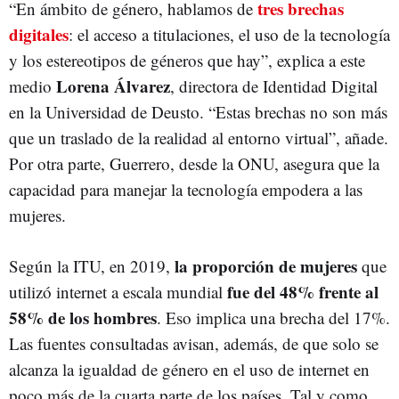
tres brechas
“En ámbito de género, hablamos de
digitales
: el acceso a titulaciones, el uso de la tecnología
y los estereotipos de géneros que hay”, explica a este
Lorena Álvarez
medio
, directora de Identidad Digital
en la Universidad de Deusto. “Estas brechas no son más
que un traslado de la realidad al entorno virtual”, añade.
Por otra parte, Guerrero, desde la ONU, asegura que la
capacidad para manejar la tecnología empodera a las
mujeres.
la proporción de mujeres
Según la ITU, en 2019,
que
fue del 48% frente al
utilizó internet a escala mundial
58% de los hombres
. Eso implica una brecha del 17%.
Las fuentes consultadas avisan, además, de que solo se
alcanza la igualdad de género en el uso de internet en
poco más de la cuarta parte de los países. Tal y como