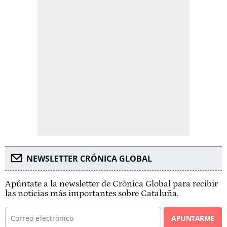
NEWSLETTER CRÓNICA GLOBAL
Apúntate a la newsletter de Crónica Global para recibir
las noticias más importantes sobre Cataluña.
APUNTARME