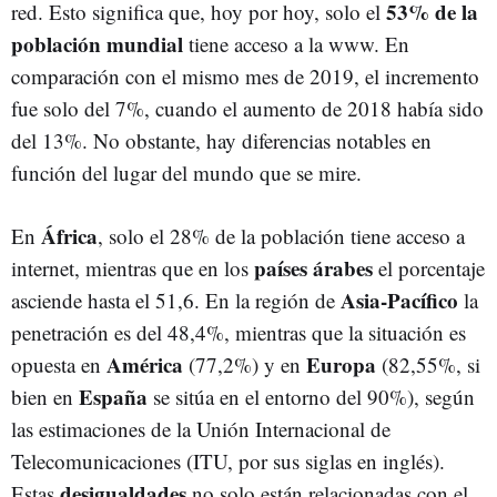
53% de la
red. Esto significa que, hoy por hoy, solo el
población mundial
tiene acceso a la www. En
comparación con el mismo mes de 2019, el incremento
fue solo del 7%, cuando el aumento de 2018 había sido
del 13%. No obstante, hay diferencias notables en
función del lugar del mundo que se mire.
África
En
, solo el 28% de la población tiene acceso a
países árabes
internet, mientras que en los
el porcentaje
Asia-Pacífico
asciende hasta el 51,6. En la región de
la
penetración es del 48,4%, mientras que la situación es
América
Europa
opuesta en
(77,2%) y en
(82,55%, si
España
bien en
se sitúa en el entorno del 90%), según
las estimaciones de la Unión Internacional de
Telecomunicaciones (ITU, por sus siglas en inglés).
desigualdades
Estas
no solo están relacionadas con el