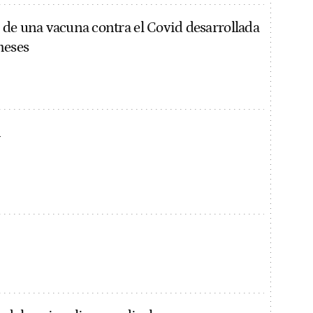
de una vacuna contra el Covid desarrollada
meses
n