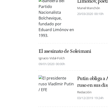
Limónov, poeta
Manel Manchón
20/03/2020
00:10h
El asesinato de Soleimani
Ignacio Vidal-Folch
09/01/2020
00:00h
Putin obliga a
ruso en sus dis
Redacción
03/12/2019
19:24h