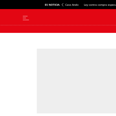
ES NOTICIA:
Caso Andic
Ley contra compra especu