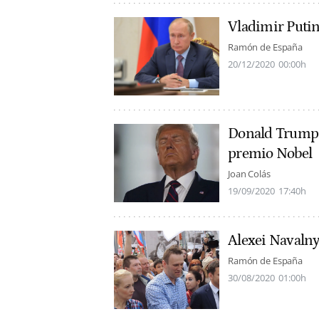
Vladimir Puti
Ramón de España
20/12/2020
00:00h
Donald Trump y
premio Nobel
Joan Colás
19/09/2020
17:40h
Alexei Navaln
Ramón de España
30/08/2020
01:00h