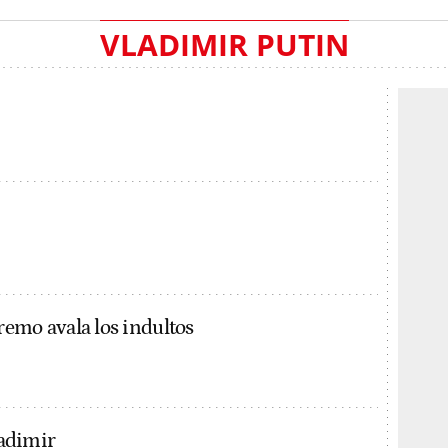
VLADIMIR PUTIN
remo avala los indultos
adimir