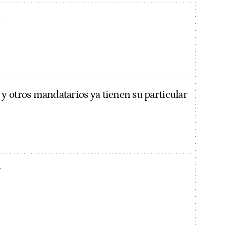
n
 otros mandatarios ya tienen su particular
y