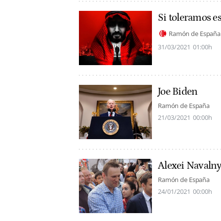
Si toleramos est
Ramón de España
31/03/2021
01:00h
Joe Biden
Ramón de España
21/03/2021
00:00h
Alexei Navaln
Ramón de España
24/01/2021
00:00h