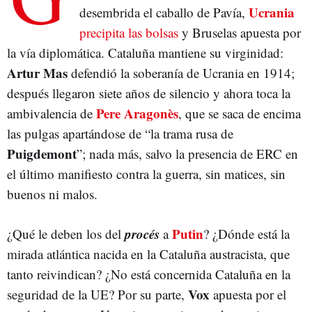
Ucrania
desembrida el caballo de Pavía,
precipita las bolsas
y Bruselas apuesta por
la vía diplomática. Cataluña mantiene su virginidad:
Artur Mas
defendió la soberanía de Ucrania en 1914;
después llegaron siete años de silencio y ahora toca la
Pere Aragonès
ambivalencia de
, que se saca de encima
las pulgas apartándose de “la trama rusa de
Puigdemont
”; nada más, salvo la presencia de ERC en
el último manifiesto contra la guerra, sin matices, sin
buenos ni malos.
procés
Putin
¿Qué le deben los del
a
? ¿Dónde está la
mirada atlántica nacida en la Cataluña austracista, que
tanto reivindican? ¿No está concernida Cataluña en la
Vox
seguridad de la UE? Por su parte,
apuesta por el