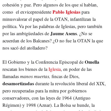
cohesión y paz. Pero algunos de los que sí hablan,
Pablo Iglesias
como el exvicepresidente
para
minusvalorar el papel de la OTAN, infantilizan la
política. Va por las palabras de Iglesias, pero también
Jaume Asens
por las ambigüedades de
. ¿No se
acuerdan de los Balcanes? ¿O no fue la OTAN la que
nos sacó del atolladero?
Omella
El Gobierno y la Conferencia Episcopal de
rescatan los bienes de la
Iglesia
, en poder de las
llamadas
manos muertas,
fincas de Dios,
desamortizadas
durante la revolución liberal del XIX,
pero recuperadas para la mitra por gobiernos
conservadores, con las leyes de 1964 (Antiguo
Régimen) y 1998 (Aznar). La Bolsa se hunde, la