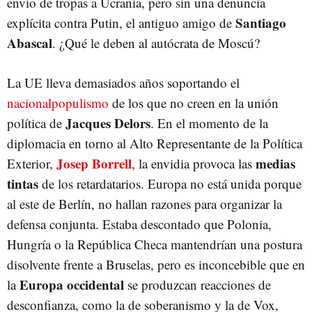
envío de tropas a Ucrania, pero sin una denuncia
Santiago
explícita contra Putin, el antiguo amigo de
Abascal
. ¿Qué le deben al autócrata de Moscú?
La UE lleva demasiados años soportando el
nacionalpopulismo
de los que no creen en la unión
Jacques Delors
política de
. En el momento de la
diplomacia en torno al Alto Representante de la Política
Josep Borrell
medias
Exterior,
, la envidia provoca las
tintas
de los retardatarios. Europa no está unida porque
al este de Berlín, no hallan razones para organizar la
defensa conjunta. Estaba descontado que Polonia,
Hungría o la República Checa mantendrían una postura
disolvente frente a Bruselas, pero es inconcebible que en
Europa occidental
la
se produzcan reacciones de
desconfianza, como la de soberanismo y la de Vox,