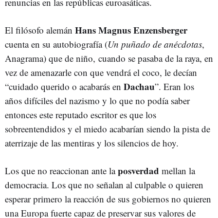
renuncias en las repúblicas euroasáticas.
Hans Magnus Enzensberger
El filósofo alemán
cuenta en su autobiografía (
Un puñado de anécdotas
,
Anagrama) que de niño, cuando se pasaba de la raya, en
vez de amenazarle con que vendrá el coco, le decían
Dachau
“cuidado querido o acabarás en
”. Eran los
años difíciles del nazismo y lo que no podía saber
entonces este reputado escritor es que los
sobreentendidos y el miedo acabarían siendo la pista de
aterrizaje de las mentiras y los silencios de hoy.
posverdad
Los que no reaccionan ante la
mellan la
democracia. Los que no señalan al culpable o quieren
esperar primero la reacción de sus gobiernos no quieren
una Europa fuerte capaz de preservar sus valores de