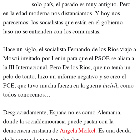
solo país, el pasado es muy antiguo. Pero
en la edad moderna nos distanciamos. Y hoy nos
parecemos: los socialistas que están en el gobierno
luso no se entienden con los comunistas.
Hace un siglo, el socialista Fernando de los Ríos viajo a
Moscú invitado por Lenin para que el PSOE se aliara a
la III Internacional. Pero De los Ríos, que no tenía un
pelo de tonto, hizo un informe negativo y se creo el
PCE, que tuvo mucha fuerza en la guerra
incivil
, como
todos conocemos…
Desgraciadamente, España no es como Alemania,
donde la socialdemocracia puede pactar con la
democracia cristiana de
Angela Merkel
. Es una deuda
de la guerra de nuestros abuelos.