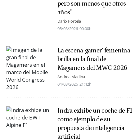
pero son menos que otros
años"
Darío Portela
05/03/2026
00:00h
La escena ‘gamer’ femenina
brilla en la final de
Magamers del MWC 2026
Andrea Madina
04/03/2026
21:42h
Indra exhibe un coche de F1
como ejemplo de su
propuesta de inteligencia
artificial