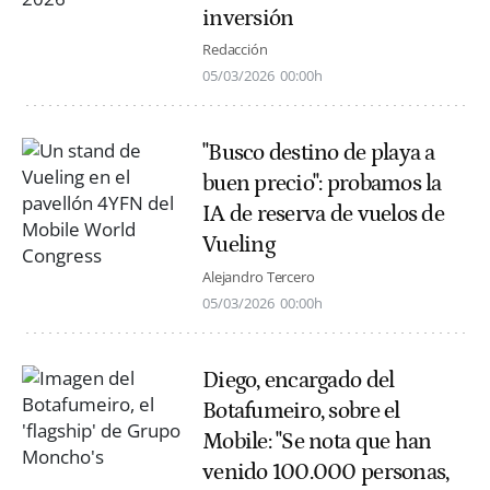
inversión
Redacción
05/03/2026
00:00h
"Busco destino de playa a
buen precio": probamos la
IA de reserva de vuelos de
Vueling
Alejandro Tercero
05/03/2026
00:00h
Diego, encargado del
Botafumeiro, sobre el
Mobile: "Se nota que han
venido 100.000 personas,