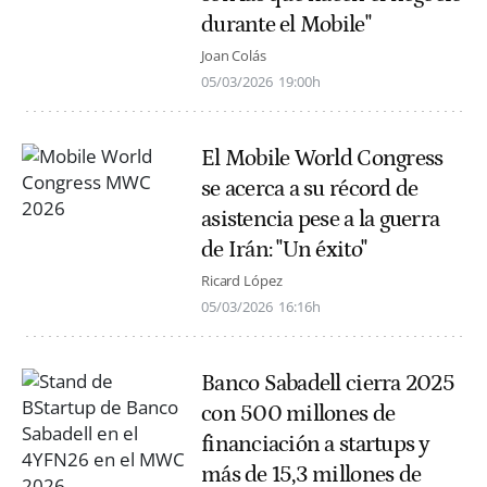
durante el Mobile"
Joan Colás
05/03/2026
19:00h
El Mobile World Congress
se acerca a su récord de
asistencia pese a la guerra
de Irán: "Un éxito"
Ricard López
05/03/2026
16:16h
Banco Sabadell cierra 2025
con 500 millones de
financiación a startups y
más de 15,3 millones de