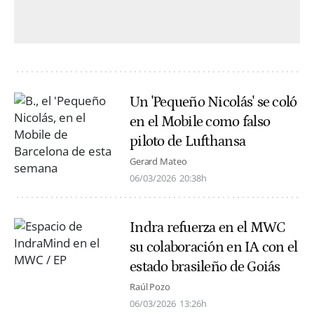
Un 'Pequeño Nicolás' se coló
en el Mobile como falso
piloto de Lufthansa
Gerard Mateo
06/03/2026
20:38h
Indra refuerza en el MWC
su colaboración en IA con el
estado brasileño de Goiás
Raúl Pozo
06/03/2026
13:26h