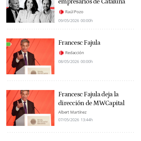
empresarios de Cataluña
Raúl Pozo
09/05/2026
00:00h
Francesc Fajula
Redacción
08/05/2026
00:00h
Francesc Fajula deja la
dirección de MWCapital
Albert Martínez
07/05/2026
13:44h