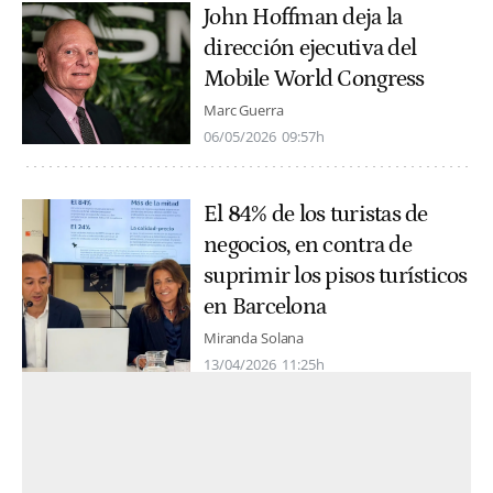
John Hoffman deja la
dirección ejecutiva del
Mobile World Congress
Marc Guerra
06/05/2026
09:57h
El 84% de los turistas de
negocios, en contra de
suprimir los pisos turísticos
en Barcelona
Miranda Solana
13/04/2026
11:25h