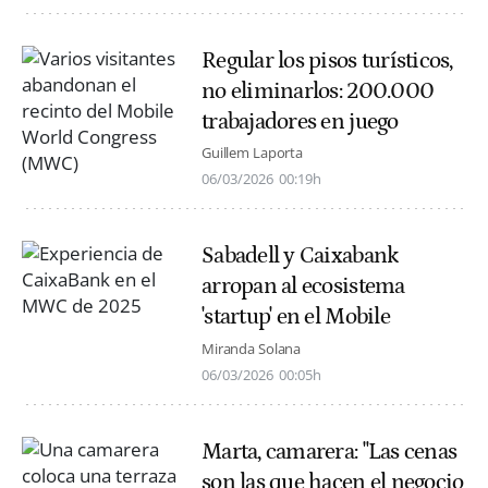
Regular los pisos turísticos,
no eliminarlos: 200.000
trabajadores en juego
Guillem Laporta
06/03/2026
00:19h
Sabadell y Caixabank
arropan al ecosistema
'startup' en el Mobile
Miranda Solana
06/03/2026
00:05h
Marta, camarera: "Las cenas
son las que hacen el negocio