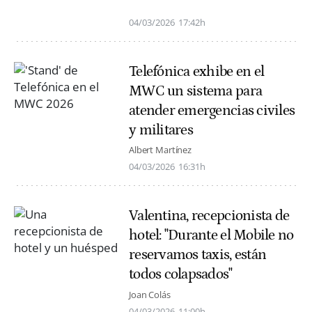
04/03/2026
17:42h
Telefónica exhibe en el
MWC un sistema para
atender emergencias civiles
y militares
Albert Martínez
04/03/2026
16:31h
Valentina, recepcionista de
hotel: "Durante el Mobile no
reservamos taxis, están
todos colapsados"
Joan Colás
04/03/2026
11:00h