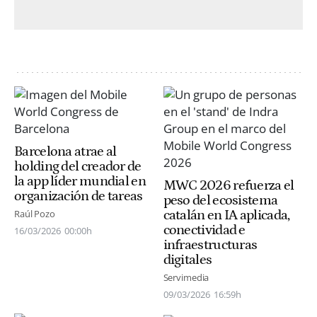
Barcelona atrae al
holding del creador de
la app líder mundial en
MWC 2026 refuerza el
organización de tareas
peso del ecosistema
catalán en IA aplicada,
Raúl Pozo
conectividad e
16/03/2026
00:00h
infraestructuras
digitales
Servimedia
09/03/2026
16:59h