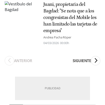
Juani, propietaria del
Bagdad: "Se nota que a los
congresistas del Mobile les
han limitado las tarjetas de
empresa"
Andrea Pacha Röper
04/03/2026
00:00h
ANTERIOR
SIGUIENTE