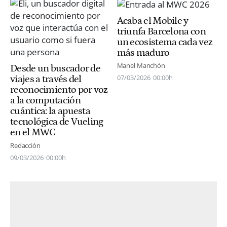
Acaba el Mobile y
triunfa Barcelona con
un ecosistema cada vez
más maduro
Manel Manchón
Desde un buscador de
07/03/2026
00:00h
viajes a través del
reconocimiento por voz
a la computación
cuántica: la apuesta
tecnológica de Vueling
en el MWC
Redacción
09/03/2026
00:00h