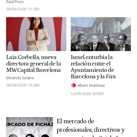
Raúl Pozo
09/06/2026
11:35h
Laia Corbella, nueva
Israel enturbia la
directora general de la
relación entre el
MWCapital Barcelona
Ayuntamiento de
Barcelona y la Fira
Miranda Solana
08/06/2026
15:28h
Albert Martínez
12/05/2026
00:00h
El mercado de
profesionales, directivos y