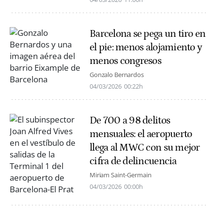
Barcelona se pega un tiro en
el pie: menos alojamiento y
menos congresos
Gonzalo Bernardos
04/03/2026
00:22h
De 700 a 98 delitos
mensuales: el aeropuerto
llega al MWC con su mejor
cifra de delincuencia
Miriam Saint-Germain
04/03/2026
00:00h