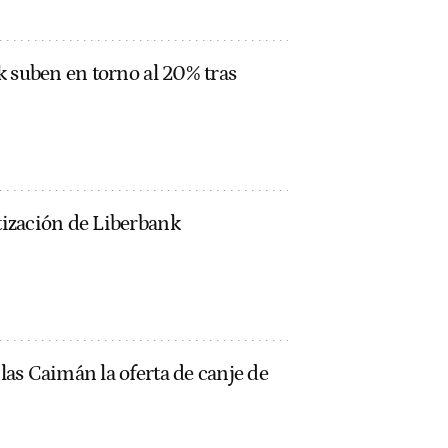
k suben en torno al 20% tras
ización de Liberbank
as Caimán la oferta de canje de