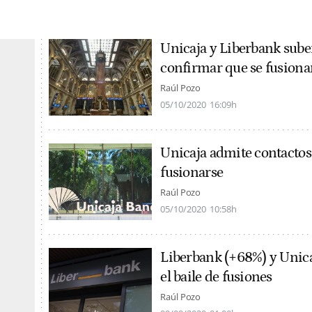
Unicaja y Liberbank sube
confirmar que se fusiona
Raúl Pozo
05/10/2020
16:09h
Unicaja admite contactos
fusionarse
Raúl Pozo
05/10/2020
10:58h
Liberbank (+68%) y Unica
el baile de fusiones
Raúl Pozo