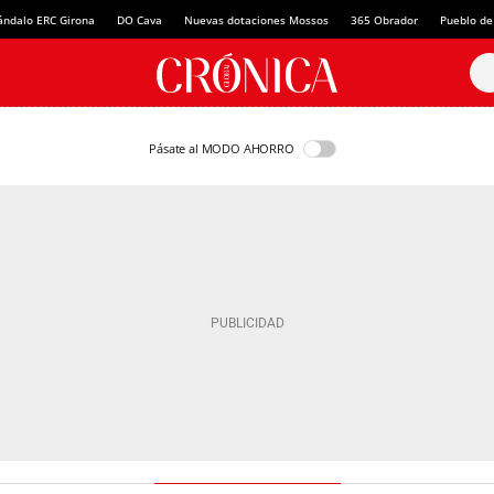
ándalo ERC Girona
DO Cava
Nuevas dotaciones Mossos
365 Obrador
Pueblo de
Pásate al MODO AHORRO