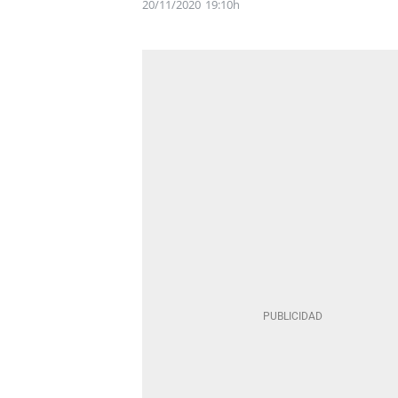
20/11/2020
19:10h