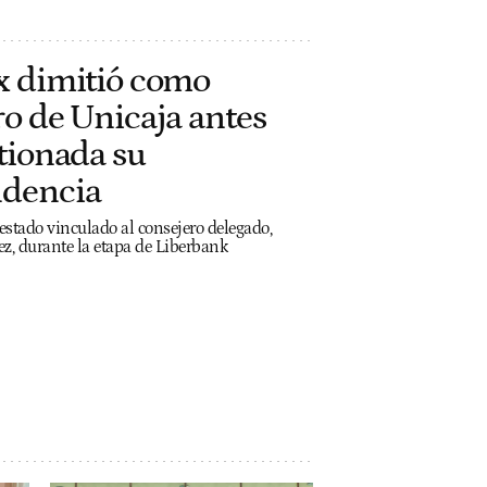
x dimitió como
o de Unicaja antes
tionada su
dencia
estado vinculado al consejero delegado,
, durante la etapa de Liberbank
h