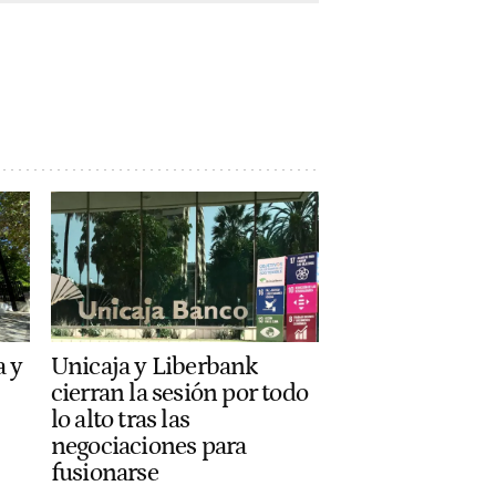
a y
Unicaja y Liberbank
cierran la sesión por todo
lo alto tras las
negociaciones para
fusionarse