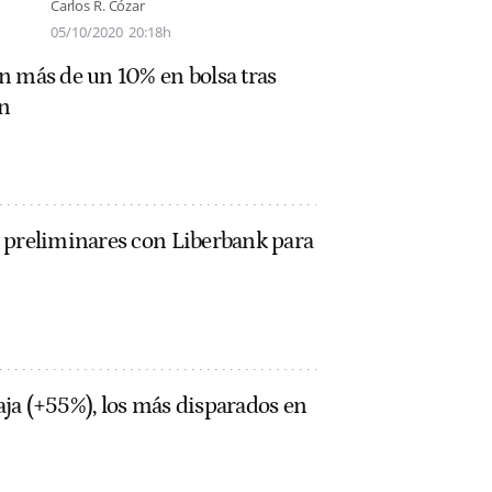
Carlos R. Cózar
05/10/2020
20:18h
n más de un 10% en bolsa tras
n
 preliminares con Liberbank para
ja (+55%), los más disparados en