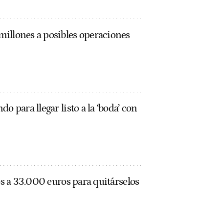
illones a posibles operaciones
o para llegar listo a la ‘boda’ con
os a 33.000 euros para quitárselos