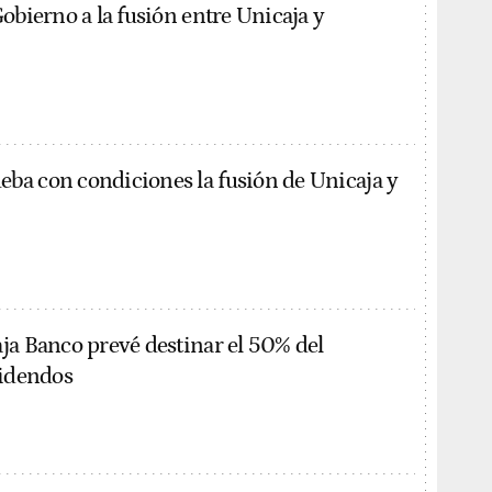
obierno a la fusión entre Unicaja y
a con condiciones la fusión de Unicaja y
ja Banco prevé destinar el 50% del
videndos