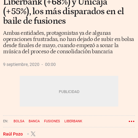
Liberbank (+68%) y Unicaja
(+55%), los más disparados en el
baile de fusiones
Ambas entidades, protagonistas ya de algunas
operaciones frustradas, no han dejado de subir en bolsa
desde finales de mayo, cuando empezó a sonar la
música del proceso de consolidación bancaria
9 septiembre, 2020
00:00
BOLSA
BANCA
FUSIONES
LIBERBANK
Raúl Pozo