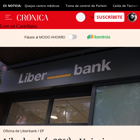
ES NOTICIA:
Quejas contra médicos
Toma de control de Parlem
Caída de Tecnotr
Leer en Castellano
Pásate al MODO AHORRO
Oficina de Liberbank / EP