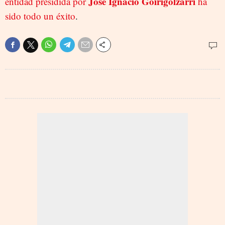
José Ignacio Goirigolzarri
entidad presidida por
ha
sido todo un éxito
.