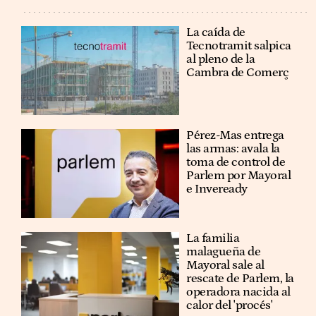
La caída de
Tecnotramit salpica
al pleno de la
Cambra de Comerç
Pérez-Mas entrega
las armas: avala la
toma de control de
Parlem por Mayoral
e Inveready
La familia
malagueña de
Mayoral sale al
rescate de Parlem, la
operadora nacida al
calor del 'procés'