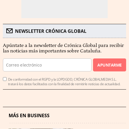
NEWSLETTER CRÓNICA GLOBAL
Apúntate a la newsletter de Crónica Global para recibir
las noticias más importantes sobre Cataluña.
APUNTARME
De conformidad con el RGPD y la LOPDGDD, CRÓNICA GLOBALMEDIA S.L.
tratará los datos facilitados con la finalidad de remitirle noticias de actualidad.
MÁS EN BUSINESS