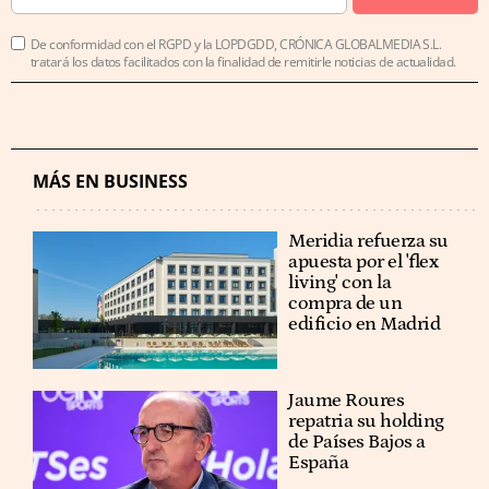
De conformidad con el RGPD y la LOPDGDD, CRÓNICA GLOBALMEDIA S.L.
tratará los datos facilitados con la finalidad de remitirle noticias de actualidad.
MÁS EN BUSINESS
Meridia refuerza su
apuesta por el 'flex
living' con la
compra de un
edificio en Madrid
Jaume Roures
repatria su holding
de Países Bajos a
España