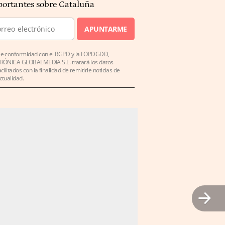
ortantes sobre Cataluña
APUNTARME
e conformidad con el RGPD y la LOPDGDD,
RÓNICA GLOBALMEDIA S.L. tratará los datos
acilitados con la finalidad de remitirle noticias de
ctualidad.