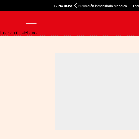
ES NOTICIA:
Promoción inmobiliaria Menorca
Esc
Leer en Castellano