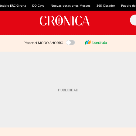
ándalo ERC Girona
DO Cava
Nuevas dotaciones Mossos
365 Obrador
Pueblo de
Pásate al MODO AHORRO