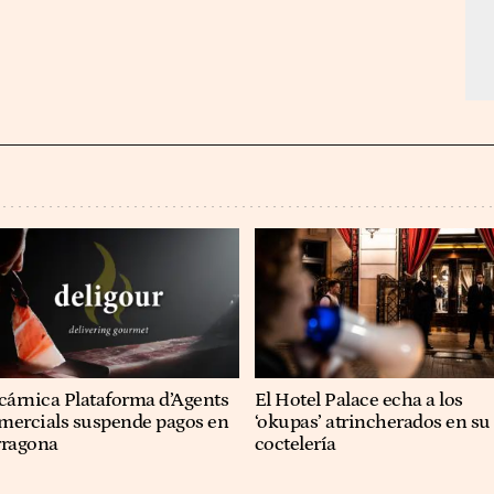
cárnica Plataforma d’Agents
El Hotel Palace echa a los
mercials suspende pagos en
‘okupas’ atrincherados en su
rragona
coctelería