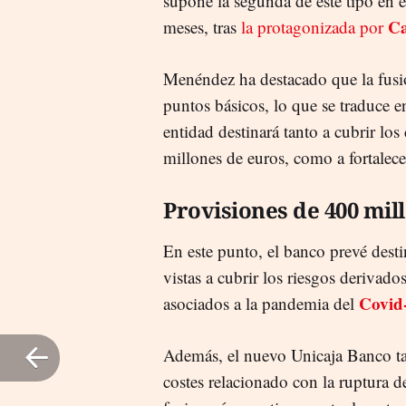
supone la segunda de este tipo en 
C
meses, tras
la protagonizada por
Menéndez ha destacado que la fusi
puntos básicos, lo que se traduce 
entidad destinará tanto a cubrir los
millones de euros, como a fortalece
Provisiones de 400 mil
En este punto, el banco prevé dest
vistas a cubrir los riesgos derivad
Covid
asociados a la pandemia del
Además, el nuevo Unicaja Banco ta
costes relacionado con la ruptura 