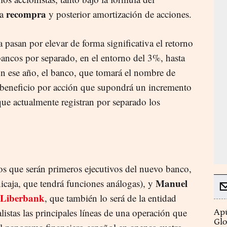
recompra
la
y posterior amortización de acciones.
pasan por elevar de forma significativa el retorno
ancos por separado, en el entorno del 3%, hasta
En ese año, el banco, que tomará el nombre de
n beneficio por acción que supondrá un incremento
ue actualmente registran por separado los
los que serán primeros ejecutivos del nuevo banco,
Manuel
icaja, que tendrá funciones análogas), y
Liberbank
, que también lo será de la entidad
istas las principales líneas de una operación que
Apú
Glo