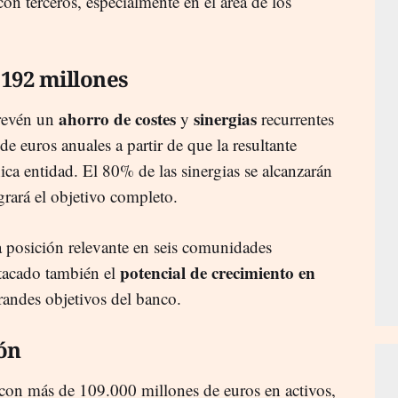
n terceros, especialmente en el área de los
 192 millones
ahorro de costes
sinergias
prevén un
y
recurrentes
 euros anuales a partir de que la resultante
a entidad. El 80% de las sinergias se alcanzarán
grará el objetivo completo.
 posición relevante en seis comunidades
potencial de crecimiento en
tacado también el
randes objetivos del banco.
ión
 con más de 109.000 millones de euros en activos,