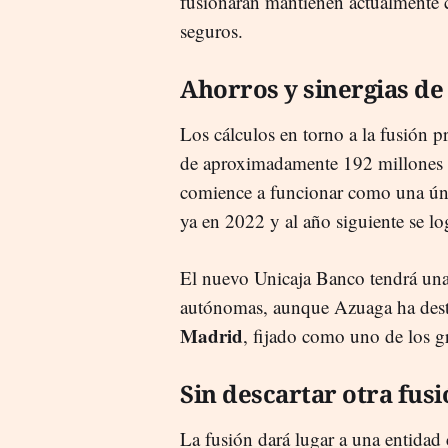
fusionarán mantienen actualmente co
seguros.
Ahorros y sinergias de
Los cálculos en torno a la fusión 
de aproximadamente 192 millones de
comience a funcionar como una únic
ya en 2022 y al año siguiente se lo
El nuevo Unicaja Banco tendrá una
autónomas, aunque Azuaga ha des
Madrid
, fijado como uno de los g
Sin descartar otra fus
La fusión dará lugar a una entidad