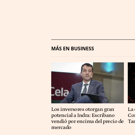
MÁS EN BUSINESS
Los inversores otorgan gran
La 
potencial a Indra: Escribano
Co
vendió por encima del precio de
Ta
mercado