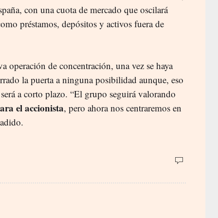
España, con una cuota de mercado que oscilará
como préstamos, depósitos y activos fuera de
va operación de concentración, una vez se haya
errado la puerta a ninguna posibilidad aunque, eso
o será a corto plazo. “El grupo seguirá valorando
ara el accionista
, pero ahora nos centraremos en
ñadido.