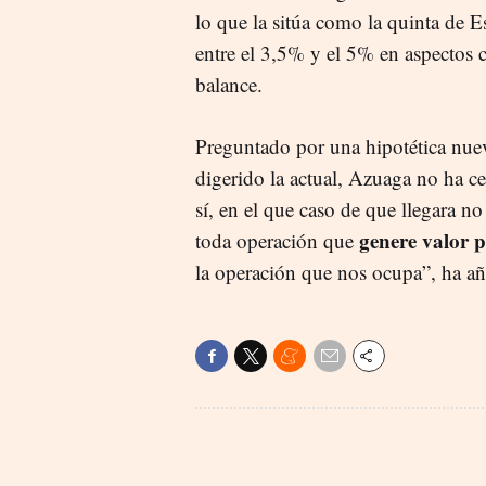
lo que la sitúa como la quinta de 
entre el 3,5% y el 5% en aspectos 
balance.
Preguntado por una hipotética nue
digerido la actual, Azuaga no ha c
sí, en el que caso de que llegara n
genere valor p
toda operación que
la operación que nos ocupa”, ha a