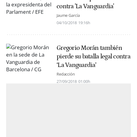
contra 'La Vanguardia'
Jaume García
04/10/2018
19:16h
Gregorio Morán también
pierde su batalla legal contra
‘La Vanguardia’
Redacción
27/09/2018
01:00h