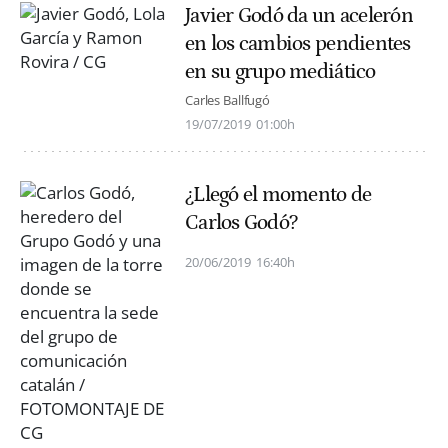
Javier Godó da un acelerón
en los cambios pendientes
en su grupo mediático
Carles Ballfugó
19/07/2019
01:00h
¿Llegó el momento de
Carlos Godó?
20/06/2019
16:40h