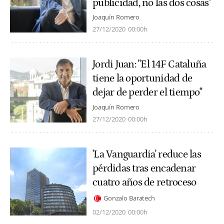
publicidad, no las dos cosas"
Joaquín Romero
27/12/2020
00:00h
Jordi Juan: "El 14F Cataluña
tiene la oportunidad de
dejar de perder el tiempo"
Joaquín Romero
27/12/2020
00:00h
'La Vanguardia' reduce las
pérdidas tras encadenar
cuatro años de retroceso
Gonzalo Baratech
02/12/2020
00:00h