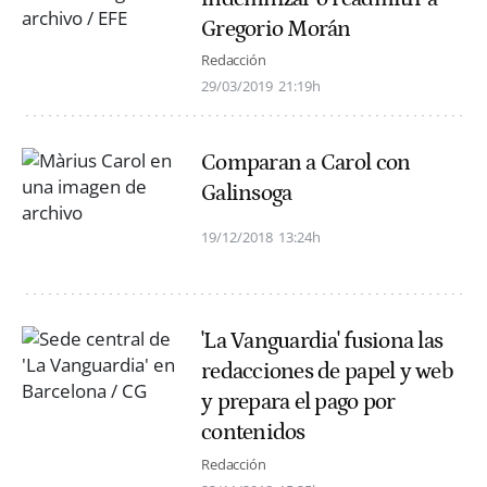
Gregorio Morán
Redacción
29/03/2019
21:19h
Comparan a Carol con
Galinsoga
19/12/2018
13:24h
'La Vanguardia' fusiona las
redacciones de papel y web
y prepara el pago por
contenidos
Redacción