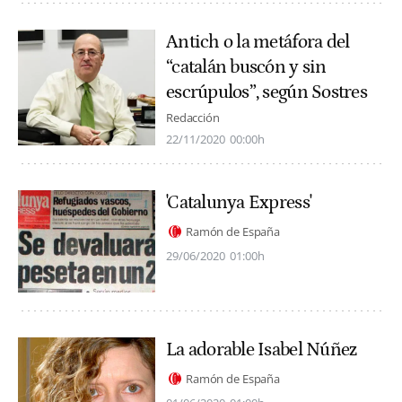
Antich o la metáfora del
“catalán buscón y sin
escrúpulos”, según Sostres
Redacción
22/11/2020
00:00h
'Catalunya Express'
Ramón de España
29/06/2020
01:00h
La adorable Isabel Núñez
Ramón de España