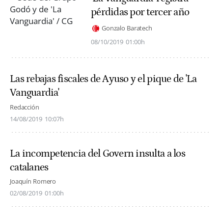
pérdidas por tercer año
Gonzalo Baratech
08/10/2019
01:00h
Las rebajas fiscales de Ayuso y el pique de 'La
Vanguardia'
Redacción
14/08/2019
10:07h
La incompetencia del Govern insulta a los
catalanes
Joaquín Romero
02/08/2019
01:00h