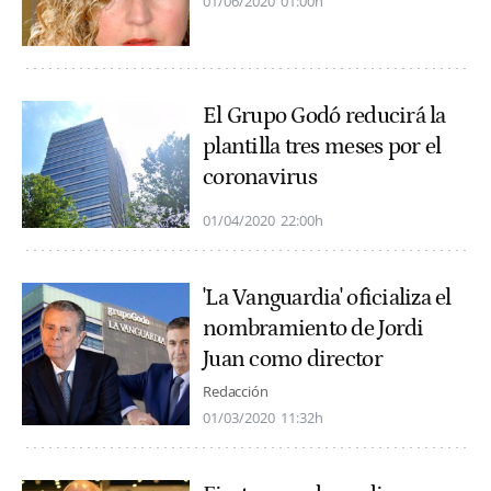
01/06/2020
01:00h
El Grupo Godó reducirá la
plantilla tres meses por el
coronavirus
01/04/2020
22:00h
'La Vanguardia' oficializa el
nombramiento de Jordi
Juan como director
Redacción
01/03/2020
11:32h