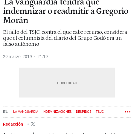
'La Vanguardia' tendrá que
indemnizar o readmitir a Gregorio
Morán
El fallo del TSJC, contra el que cabe recurso, considera
que el columnista del diario del Grupo Godó era un
falso autónomo
29 marzo, 2019
21:19
LA VANGUARDIA
INDEMNIZACIONES
DESPIDOS
TSJC
Redacción