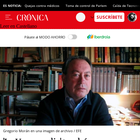
ES NOTICIA:
Quejas contra médicos
Toma de control de Parlem
Caída de Tecnotr
Leer en Castellano
Pásate al MODO AHORRO
Gregorio Morán en una imagen de archivo / EFE