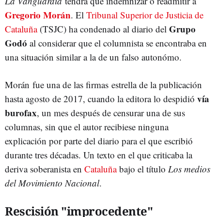
La Vanguardia
tendrá que indemnizar o readmitir a
Gregorio Morán
. El
Tribunal Superior de Justicia de
Grupo
Cataluña
(TSJC) ha condenado al diario del
Godó
al considerar que el columnista se encontraba en
una situación similar a la de un falso autonómo.
Morán fue una de las firmas estrella de la publicación
vía
hasta agosto de 2017, cuando la editora lo despidió
burofax
, un mes después de censurar una de sus
columnas, sin que el autor recibiese ninguna
explicación por parte del diario para el que escribió
durante tres décadas. Un texto en el que criticaba la
deriva soberanista en
Cataluña
bajo el título
Los medios
del Movimiento Nacional
.
Rescisión "improcedente"