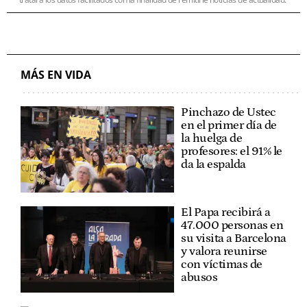
MÁS EN VIDA
Pinchazo de Ustec
en el primer día de
la huelga de
profesores: el 91% le
da la espalda
El Papa recibirá a
47.000 personas en
su visita a Barcelona
y valora reunirse
con víctimas de
abusos