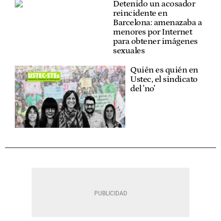
Detenido un acosador
reincidente en
Barcelona: amenazaba a
menores por Internet
para obtener imágenes
sexuales
Quién es quién en
Ustec, el sindicato
del 'no'