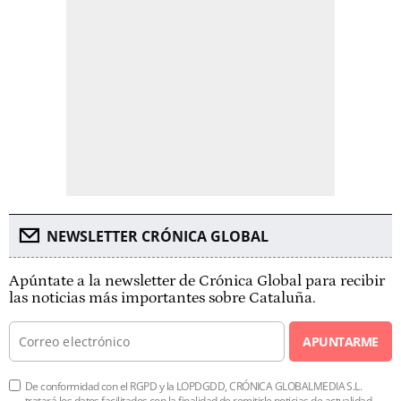
NEWSLETTER CRÓNICA GLOBAL
Apúntate a la newsletter de Crónica Global para recibir
las noticias más importantes sobre Cataluña.
APUNTARME
De conformidad con el RGPD y la LOPDGDD, CRÓNICA GLOBALMEDIA S.L.
tratará los datos facilitados con la finalidad de remitirle noticias de actualidad.