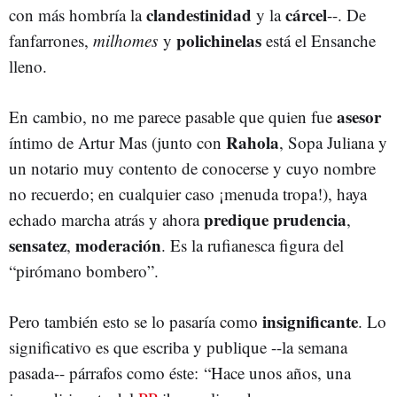
clandestinidad
cárcel
con más hombría la
y la
--. De
polichinelas
fanfarrones,
milhomes
y
está el Ensanche
lleno.
asesor
En cambio, no me parece pasable que quien fue
Rahola
íntimo de Artur Mas (junto con
, Sopa Juliana y
un notario muy contento de conocerse y cuyo nombre
no recuerdo; en cualquier caso ¡menuda tropa!), haya
predique
prudencia
echado marcha atrás y ahora
,
sensatez
moderación
,
. Es la rufianesca figura del
“pirómano bombero”.
insignificante
Pero también esto se lo pasaría como
. Lo
significativo es que escriba y publique --la semana
pasada-- párrafos como éste: “Hace unos años, una