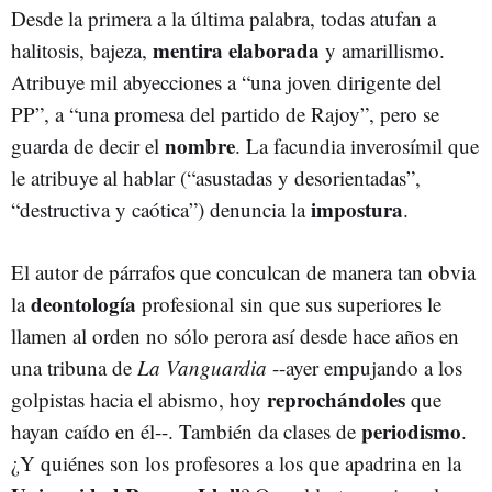
Desde la primera a la última palabra, todas atufan a
mentira elaborada
halitosis, bajeza,
y amarillismo.
Atribuye mil abyecciones a “una joven dirigente del
PP”, a “una promesa del partido de Rajoy”, pero se
nombre
guarda de decir el
. La facundia inverosímil que
le atribuye al hablar (“asustadas y desorientadas”,
impostura
“destructiva y caótica”) denuncia la
.
El autor de párrafos que conculcan de manera tan obvia
deontología
la
profesional sin que sus superiores le
llamen al orden no sólo perora así desde hace años en
una tribuna de
La Vanguardia
--ayer empujando a los
reprochándoles
golpistas hacia el abismo, hoy
que
periodismo
hayan caído en él--. También da clases de
.
¿Y quiénes son los profesores a los que apadrina en la