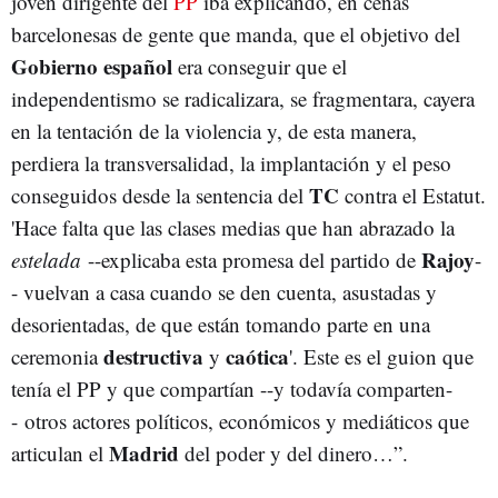
joven dirigente del
PP
iba explicando, en cenas
barcelonesas de gente que manda, que el objetivo del
Gobierno
español
era conseguir que el
independentismo se radicalizara, se fragmentara, cayera
en la tentación de la violencia y, de esta manera,
perdiera la transversalidad, la implantación y el peso
TC
conseguidos desde la sentencia del
contra el Estatut.
'Hace falta que las clases medias que han abrazado la
Rajoy
estelada
--explicaba esta promesa del partido de
-
- vuelvan a casa cuando se den cuenta, asustadas y
desorientadas, de que están tomando parte en una
destructiva
caótica
ceremonia
y
'. Este es el guion que
tenía el PP y que compartían --y todavía comparten-
- otros actores políticos, económicos y mediáticos que
Madrid
articulan el
del poder y del dinero…”.