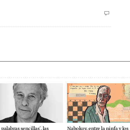
 palabras sencillas´, las
Nabokov, entre la ninfa y los