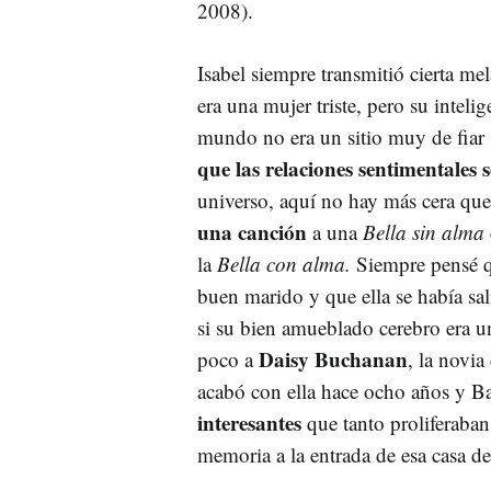
2008).
Isabel siempre transmitió cierta me
era una mujer triste, pero su inteli
mundo no era un sitio muy de fiar (
que las relaciones sentimentales 
universo, aquí no hay más cera que
una canción
a una
Bella sin alma
la
Bella con alma.
Siempre pensé qu
buen marido y que ella se había sal
si su bien amueblado cerebro era 
Daisy Buchanan
poco a
, la novia
acabó con ella hace ocho años y B
interesantes
que tanto proliferaba
memoria a la entrada de esa casa de