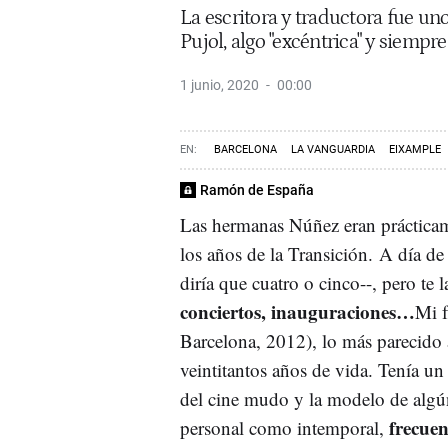
La escritora y traductora fue uno
Pujol, algo "excéntrica" y siempre
1 junio, 2020
00:00
BARCELONA
LA VANGUARDIA
EIXAMPLE
Ramón de España
Las hermanas Núñez eran prácticame
los años de la Transición. A día de
diría que cuatro o cinco--, pero te 
conciertos, inauguraciones…
Mi f
Barcelona, 2012), lo más parecido
veintitantos años de vida. Tenía un
del cine mudo y la modelo de algún
frecue
personal como intemporal,