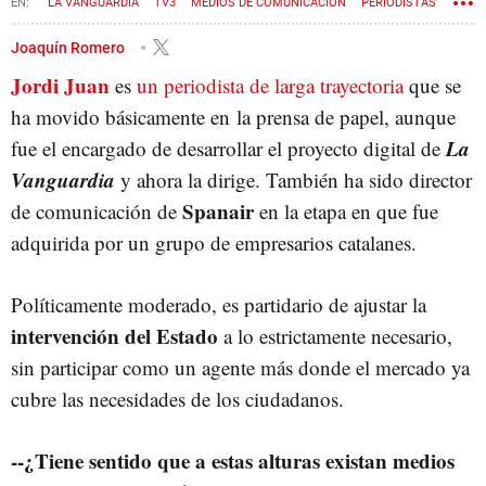
LA VANGUARDIA
TV3
MEDIOS DE COMUNICACIÓN
PERIODISTAS
Joaquín Romero
Jordi Juan
es
un periodista de larga trayectoria
que se
ha movido básicamente en la prensa de papel, aunque
La
fue el encargado de desarrollar el proyecto digital de
Vanguardia
y ahora la dirige. También ha sido director
Spanair
de comunicación de
en la etapa en que fue
adquirida por un grupo de empresarios catalanes.
Políticamente moderado, es partidario de ajustar la
intervención del Estado
a lo estrictamente necesario,
sin participar como un agente más donde el mercado ya
cubre las necesidades de los ciudadanos.
--¿Tiene sentido que a estas alturas existan medios