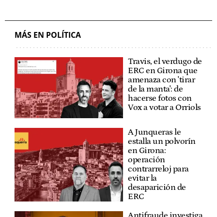
MÁS EN POLÍTICA
Travis, el verdugo de
ERC en Girona que
amenaza con 'tirar
de la manta': de
hacerse fotos con
Vox a votar a Orriols
A Junqueras le
estalla un polvorín
en Girona:
operación
contrarreloj para
evitar la
desaparición de
ERC
Antifraude investiga