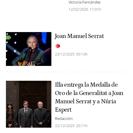
Victoria Fernández
12/02/2026
11:01h
Joan Manuel Serrat
23/12/2025
00:13h
Illa entrega la Medalla de
Oro de la Generalitat a Joan
Manuel Serrat y a Núria
Espert
Redacción
22/12/2025
20:11h