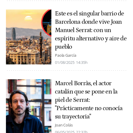
Este es el singular barrio de
Barcelona donde vive Joan
Manuel Serrat: con un
espíritu alternativo y aire de
pueblo
Paola García
01/08/2025
14:35h
Marcel Borràs, el actor
catalán que se pone en la
piel de Serrat:
"Prácticamente no conocía
su trayectoria"
Joan Colás
06/05/2025
22:32h