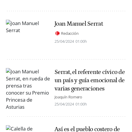
Joan Manuel Serrat
Redacción
25/04/2024
01:00h
Serrat, el referente cívico de
un país y guía emocional de
varias generaciones
Joaquín Romero
25/04/2024
01:00h
Así es el pueblo costero de