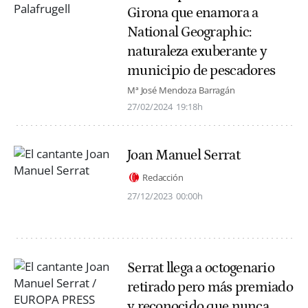
Girona que enamora a
National Geographic:
naturaleza exuberante y
municipio de pescadores
Mª José Mendoza Barragán
27/02/2024
19:18h
Joan Manuel Serrat
Redacción
27/12/2023
00:00h
Serrat llega a octogenario
retirado pero más premiado
y reconocido que nunca