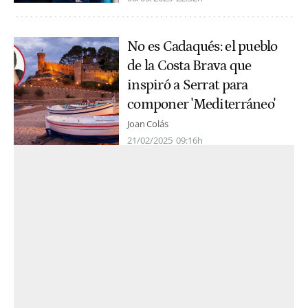
No es Cadaqués: el pueblo
de la Costa Brava que
inspiró a Serrat para
componer 'Mediterráneo'
Joan Colás
21/02/2025
09:16h