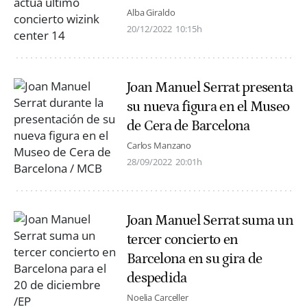
Alba Giraldo
20/12/2022
10:15h
Joan Manuel Serrat presenta
su nueva figura en el Museo
de Cera de Barcelona
Carlos Manzano
28/09/2022
20:01h
Joan Manuel Serrat suma un
tercer concierto en
Barcelona en su gira de
despedida
Noelia Carceller