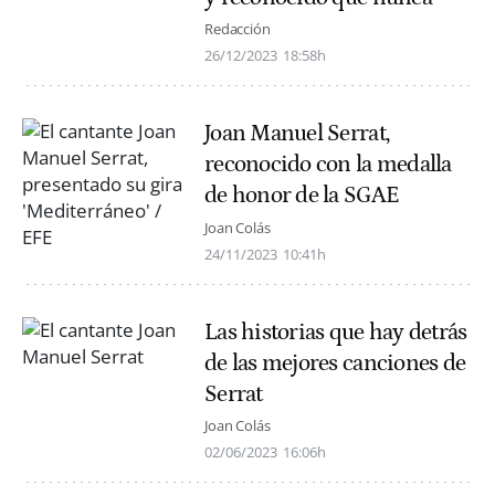
Redacción
26/12/2023
18:58h
Joan Manuel Serrat,
reconocido con la medalla
de honor de la SGAE
Joan Colás
24/11/2023
10:41h
Las historias que hay detrás
de las mejores canciones de
Serrat
Joan Colás
02/06/2023
16:06h