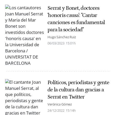
Serrat y Bonet, doctores
'honoris causa': "Cantar
canciones es fundamental
para la sociedad"
Hugo Sánchez Ruiz
06/03/2023
15:01h
Políticos, periodistas y gente
de la cultura dan gracias a
Serrat en Twitter
Verónica Gómez
24/12/2022
15:14h