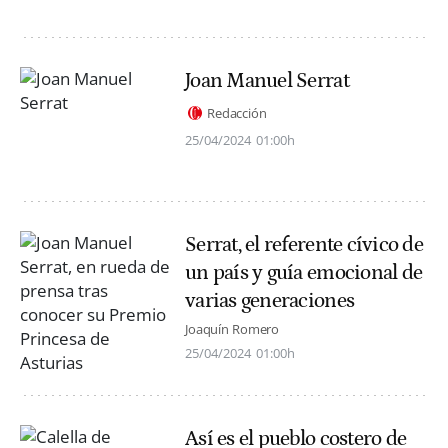
Joan Manuel Serrat
Redacción
25/04/2024
01:00h
Serrat, el referente cívico de
un país y guía emocional de
varias generaciones
Joaquín Romero
25/04/2024
01:00h
Así es el pueblo costero de