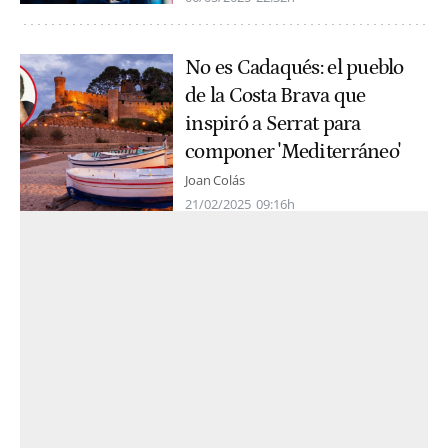
No es Cadaqués: el pueblo
de la Costa Brava que
inspiró a Serrat para
componer 'Mediterráneo'
Joan Colás
21/02/2025
09:16h