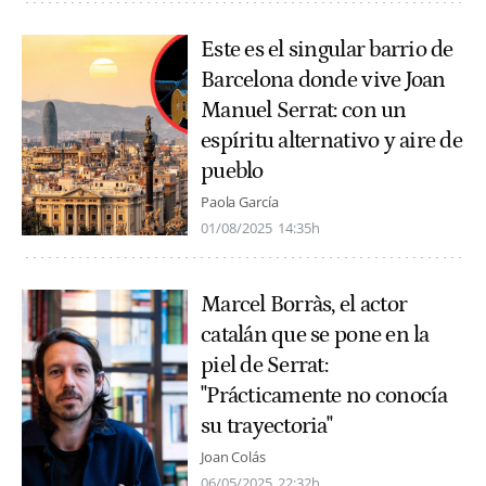
Este es el singular barrio de
Barcelona donde vive Joan
Manuel Serrat: con un
espíritu alternativo y aire de
pueblo
Paola García
01/08/2025
14:35h
Marcel Borràs, el actor
catalán que se pone en la
piel de Serrat:
"Prácticamente no conocía
su trayectoria"
Joan Colás
06/05/2025
22:32h