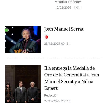
Victoria Fernández
12/02/2026
11:01h
Joan Manuel Serrat
23/12/2025
00:13h
Illa entrega la Medalla de
Oro de la Generalitat a Joan
Manuel Serrat y a Núria
Espert
Redacción
22/12/2025
20:11h