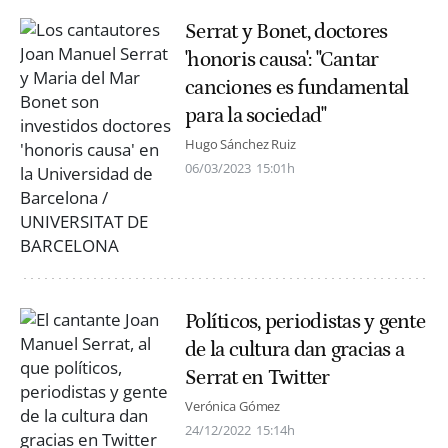
Serrat y Bonet, doctores
'honoris causa': "Cantar
canciones es fundamental
para la sociedad"
Hugo Sánchez Ruiz
06/03/2023
15:01h
Políticos, periodistas y gente
de la cultura dan gracias a
Serrat en Twitter
Verónica Gómez
24/12/2022
15:14h