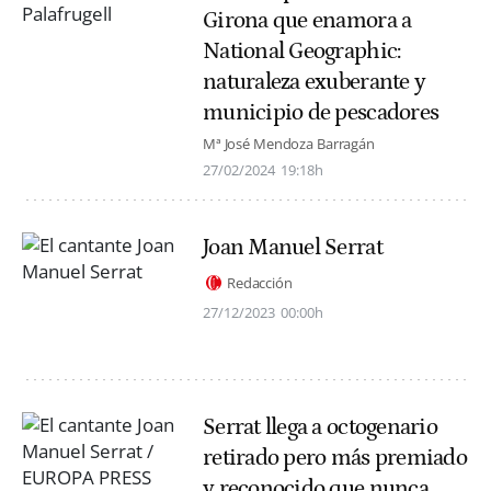
Girona que enamora a
National Geographic:
naturaleza exuberante y
municipio de pescadores
Mª José Mendoza Barragán
27/02/2024
19:18h
Joan Manuel Serrat
Redacción
27/12/2023
00:00h
Serrat llega a octogenario
retirado pero más premiado
y reconocido que nunca