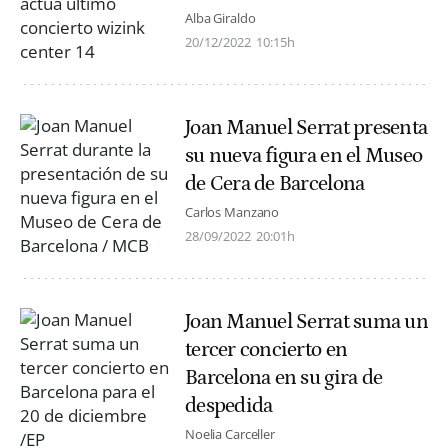
Alba Giraldo
20/12/2022
10:15h
Joan Manuel Serrat presenta
su nueva figura en el Museo
de Cera de Barcelona
Carlos Manzano
28/09/2022
20:01h
Joan Manuel Serrat suma un
tercer concierto en
Barcelona en su gira de
despedida
Noelia Carceller