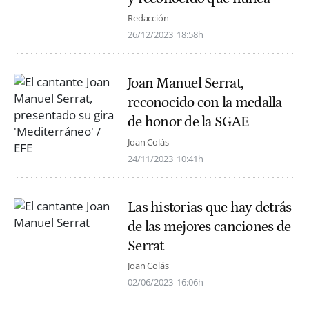
Redacción
26/12/2023
18:58h
Joan Manuel Serrat,
reconocido con la medalla
de honor de la SGAE
Joan Colás
24/11/2023
10:41h
Las historias que hay detrás
de las mejores canciones de
Serrat
Joan Colás
02/06/2023
16:06h