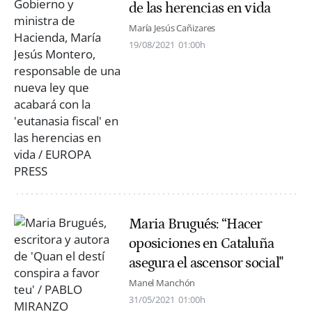
de las herencias en vida
María Jesús Cañizares
19/08/2021
01:00h
Maria Brugués: “Hacer
oposiciones en Cataluña
asegura el ascensor social"
Manel Manchón
31/05/2021
01:00h