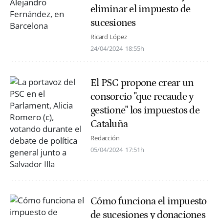
eliminar el impuesto de
sucesiones
Ricard López
24/04/2024
18:55h
El PSC propone crear un
consorcio "que recaude y
gestione" los impuestos de
Cataluña
Redacción
05/04/2024
17:51h
Cómo funciona el impuesto
de sucesiones y donaciones