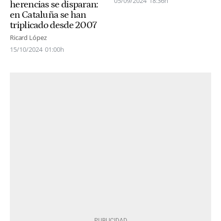
05/09/2024
18:36h
herencias se disparan:
en Cataluña se han
triplicado desde 2007
Ricard López
15/10/2024
01:00h