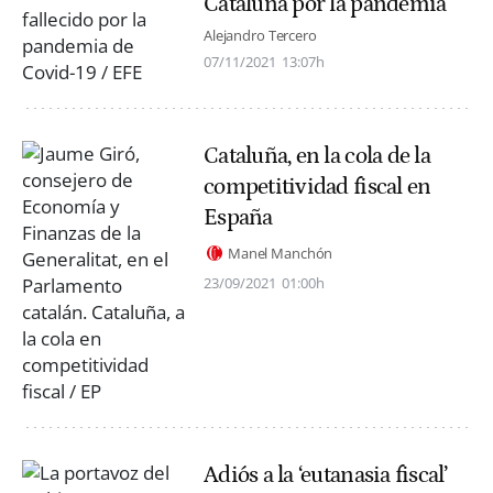
Cataluña por la pandemia
Alejandro Tercero
07/11/2021
13:07h
Cataluña, en la cola de la
competitividad fiscal en
España
Manel Manchón
23/09/2021
01:00h
Adiós a la ‘eutanasia fiscal’