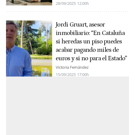
28/09/2025
12:00h
Jordi Gruart, asesor
inmobiliario: “En Cataluña
si heredas un piso puedes
acabar pagando miles de
euros y si no para el Estado”
Victoria Fernández
15/09/2025
17:00h