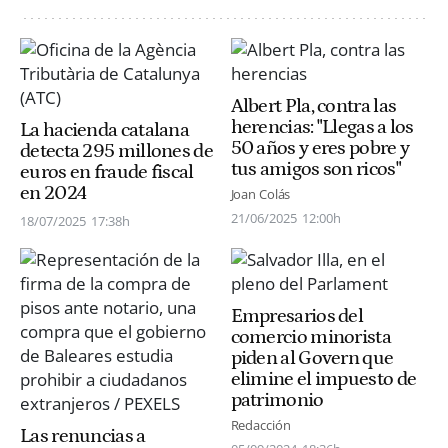
Albert Pla, contra las
herencias: "Llegas a los
La hacienda catalana
50 años y eres pobre y
detecta 295 millones de
tus amigos son ricos"
euros en fraude fiscal
en 2024
Joan Colás
21/06/2025
12:00h
18/07/2025
17:38h
Empresarios del
comercio minorista
piden al Govern que
elimine el impuesto de
patrimonio
Redacción
Las renuncias a