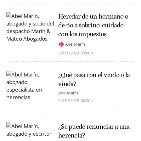
Heredar de un hermano o
de tío a sobrino: cuidado
con los impuestos
Abel Marín
30/11/2023
00:00h
¿Qué pasa con el viudo o la
viuda?
Abel Marín
25/10/2023
00:30h
¿Se puede renunciar a una
herencia?