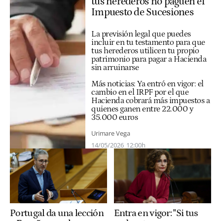
tus herederos no paguen el
Impuesto de Sucesiones
La previsión legal que puedes
incluir en tu testamento para que
tus herederos utilicen tu propio
patrimonio para pagar a Hacienda
sin arruinarse
Más noticias:
Ya entró en vigor: el
cambio en el IRPF por el que
Hacienda cobrará más impuestos a
quienes ganen entre 22.000 y
35.000 euros
Urimare Vega
14/05/2026
12:00h
Portugal da una lección
Entra en vigor: "Si tus