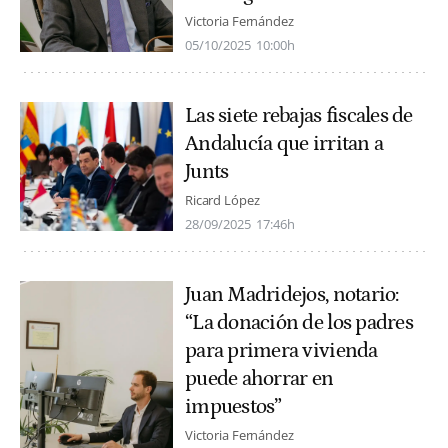
Victoria Fernández
05/10/2025
10:00h
Las siete rebajas fiscales de
Andalucía que irritan a
Junts
Ricard López
28/09/2025
17:46h
Juan Madridejos, notario:
“La donación de los padres
para primera vivienda
puede ahorrar en
impuestos”
Victoria Fernández