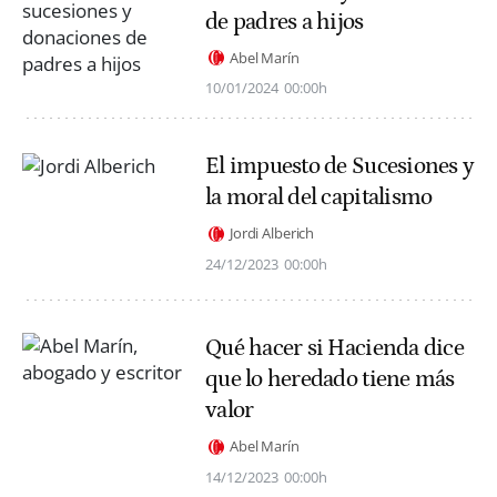
de padres a hijos
Abel Marín
10/01/2024
00:00h
El impuesto de Sucesiones y
la moral del capitalismo
Jordi Alberich
24/12/2023
00:00h
Qué hacer si Hacienda dice
que lo heredado tiene más
valor
Abel Marín
14/12/2023
00:00h