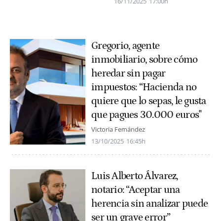
16/11/2025
17:00h
Gregorio, agente
inmobiliario, sobre cómo
heredar sin pagar
impuestos: “Hacienda no
quiere que lo sepas, le gusta
que pagues 30.000 euros"
Victoria Fernández
13/10/2025
16:45h
Luis Alberto Álvarez,
notario: “Aceptar una
herencia sin analizar puede
ser un grave error”