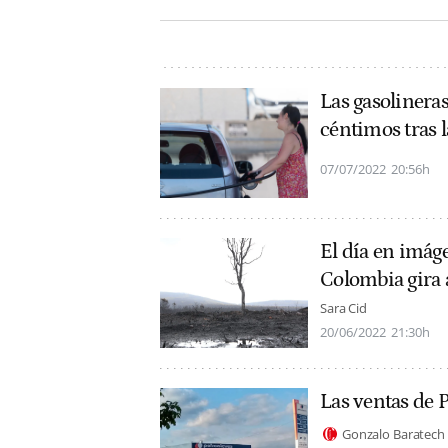
Las gasolineras
céntimos tras 
07/07/2022
20:56h
El día en imáge
Colombia gira a
Sara Cid
20/06/2022
21:30h
Las ventas de 
Gonzalo Baratech