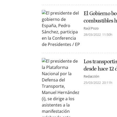
El Gobierno bo
combustibles h
Raúl Pozo
28/03/2022
11:50h
Los transporti
desde hace 12 
Redacción
25/03/2022
20:11h