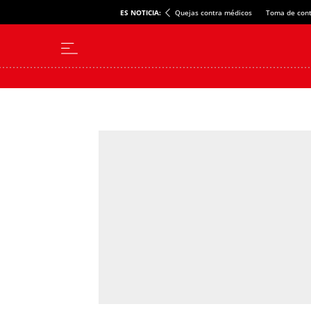
ES NOTICIA:
Quejas contra médicos
Toma de cont