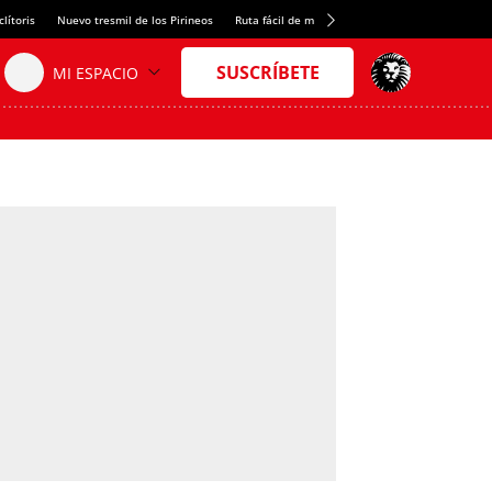
lítoris
Nuevo tresmil de los Pirineos
Ruta fácil de montaña
El arroz más meloso