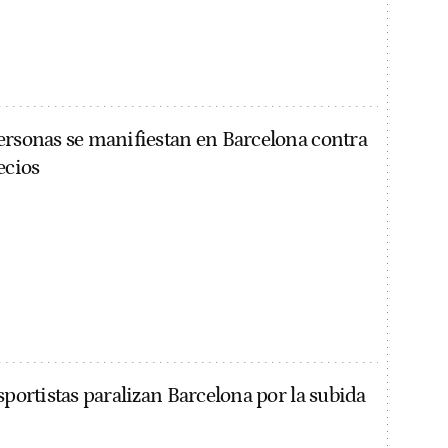
ersonas se manifiestan en Barcelona contra
ecios
sportistas paralizan Barcelona por la subida