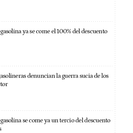
a gasolina ya se come el 100% del descuento
asolineras denuncian la guerra sucia de los
ctor
 gasolina se come ya un tercio del descuento
s