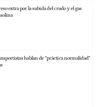
eso extra por la subida del crudo y el gas
asolina
ansportistas hablan de “práctica normalidad”
as