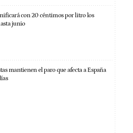
nificará con 20 céntimos por litro los
asta junio
stas mantienen el paro que afecta a España
días