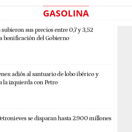
GASOLINA
 subieron sus precios entre 0,7 y 3,52
la bonificación del Gobierno
nes: adiós al santuario de lobo ibérico y
 la izquierda con Petro
Petronieves se disparan hasta 2.900 millones