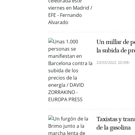
Un millar de p
la subida de pr
23/03/2022
20:39h
Taxistas y tran
de la gasolina