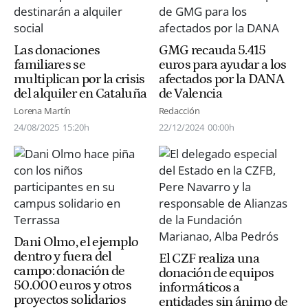
Las donaciones
GMG recauda 5.415
familiares se
euros para ayudar a los
multiplican por la crisis
afectados por la DANA
del alquiler en Cataluña
de Valencia
Lorena Martín
Redacción
24/08/2025
15:20h
22/12/2024
00:00h
Dani Olmo, el ejemplo
dentro y fuera del
El CZF realiza una
campo: donación de
donación de equipos
50.000 euros y otros
informáticos a
proyectos solidarios
entidades sin ánimo de