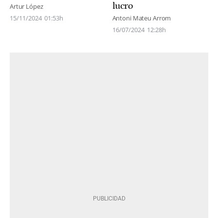
lucro
Artur López
15/11/2024
01:53h
Antoni Mateu Arrom
16/07/2024
12:28h