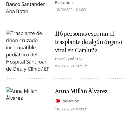
Redacción
18/06/2024
01:00h
116 personas esperan el
trasplante de algún órgano
vital en Cataluña
David Expósito J.
05/06/2024
10:53h
Anna Millán Álvarez
Redacción
18/05/2024
01:00h