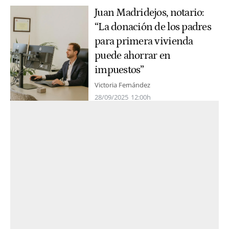
Juan Madridejos, notario:
“La donación de los padres
para primera vivienda
puede ahorrar en
impuestos”
Victoria Fernández
28/09/2025
12:00h