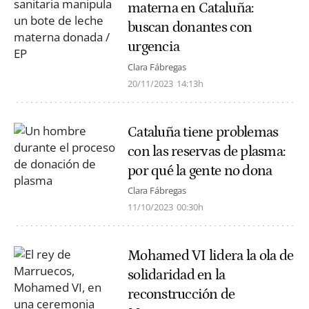
materna en Cataluña:
buscan donantes con
urgencia
Clara Fábregas
20/11/2023
14:13h
Cataluña tiene problemas
con las reservas de plasma:
por qué la gente no dona
Clara Fábregas
11/10/2023
00:30h
Mohamed VI lidera la ola de
solidaridad en la
reconstrucción de