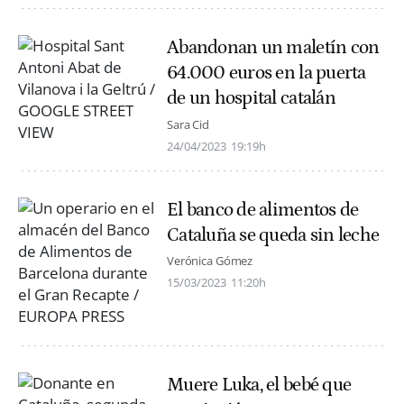
Abandonan un maletín con
64.000 euros en la puerta
de un hospital catalán
Sara Cid
24/04/2023
19:19h
El banco de alimentos de
Cataluña se queda sin leche
Verónica Gómez
15/03/2023
11:20h
Muere Luka, el bebé que