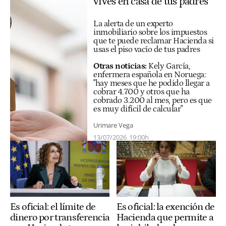
vives en casa de tus padres"
La alerta de un experto
inmobiliario sobre los impuestos
que te puede reclamar Hacienda si
usas el piso vacío de tus padres
Otras noticias:
Kely García,
enfermera española en Noruega:
"hay meses que he podido llegar a
cobrar 4.700 y otros que ha
cobrado 3.200 al mes, pero es que
es muy difícil de calcular"
Urimare Vega
13/07/2026
19:00h
Es oficial: el límite de
Es oficial: la exención de
dinero por transferencia
Hacienda que permite a