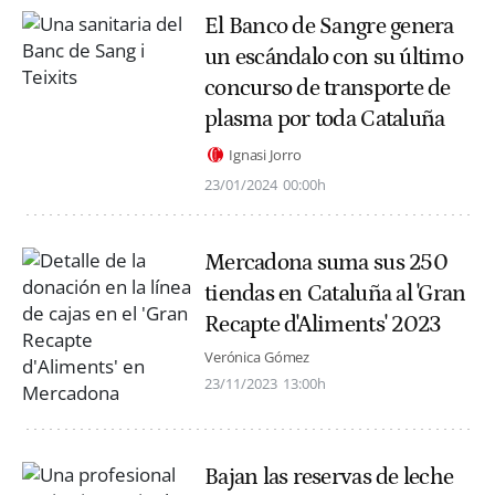
El Banco de Sangre genera
un escándalo con su último
concurso de transporte de
plasma por toda Cataluña
Ignasi Jorro
23/01/2024
00:00h
Mercadona suma sus 250
tiendas en Cataluña al 'Gran
Recapte d'Aliments' 2023
Verónica Gómez
23/11/2023
13:00h
Bajan las reservas de leche