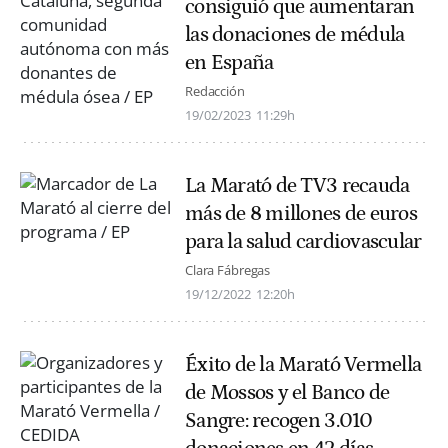
consiguió que aumentaran
las donaciones de médula
en España
Redacción
19/02/2023
11:29h
La Marató de TV3 recauda
más de 8 millones de euros
para la salud cardiovascular
Clara Fábregas
19/12/2022
12:20h
Éxito de la Marató Vermella
de Mossos y el Banco de
Sangre: recogen 3.010