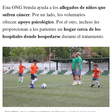
allegados de niños que
Esta ONG brinda ayuda a los
sufren cáncer
. Por un lado, los voluntarios
apoyo psicológico
ofrecen
. Por el otro, incluso les
hogar cerca de los
proporcionan a los parientes un
hospitales donde hospedarse
durante el tratamiento.
Dani Olmo, en su campus solidario en Terrassa
CAMPUS DANI OLMO