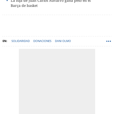
La hija de Juan Carlos Navarro gana peso en el
Barça de basket
SOLIDARIDAD
DONACIONES
DANI OLMO