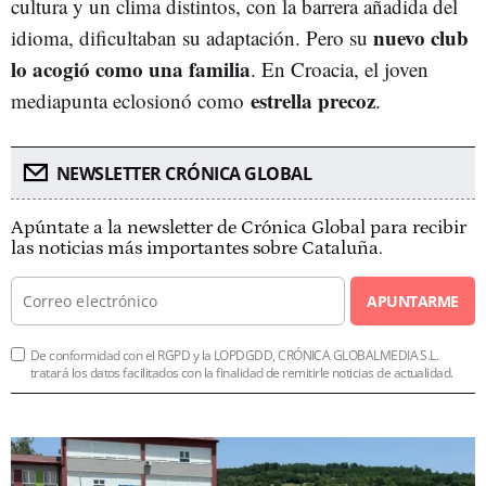
cultura y un clima distintos, con la barrera añadida del
nuevo club
idioma, dificultaban su adaptación. Pero su
lo acogió como una familia
. En Croacia, el joven
estrella precoz
mediapunta eclosionó como
.
NEWSLETTER CRÓNICA GLOBAL
Apúntate a la newsletter de Crónica Global para recibir
las noticias más importantes sobre Cataluña.
APUNTARME
De conformidad con el RGPD y la LOPDGDD, CRÓNICA GLOBALMEDIA S.L.
tratará los datos facilitados con la finalidad de remitirle noticias de actualidad.