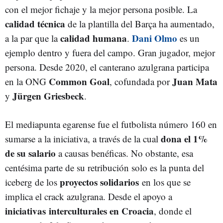
con el mejor fichaje y la mejor persona posible. La
calidad técnica
de la plantilla del Barça ha aumentado,
calidad humana
Dani Olmo
a la par que la
.
es un
ejemplo dentro y fuera del campo. Gran jugador, mejor
persona. Desde 2020, el canterano azulgrana participa
Common Goal
Juan Mata
en la ONG
, cofundada por
Jürgen Griesbeck
y
.
El mediapunta egarense fue el futbolista número 160 en
dona el 1%
sumarse a la iniciativa, a través de la cual
de su salario
a causas benéficas. No obstante, esa
centésima parte de su retribución solo es la punta del
proyectos solidarios
iceberg de los
en los que se
implica el crack azulgrana. Desde el apoyo a
iniciativas interculturales en Croacia
, donde el