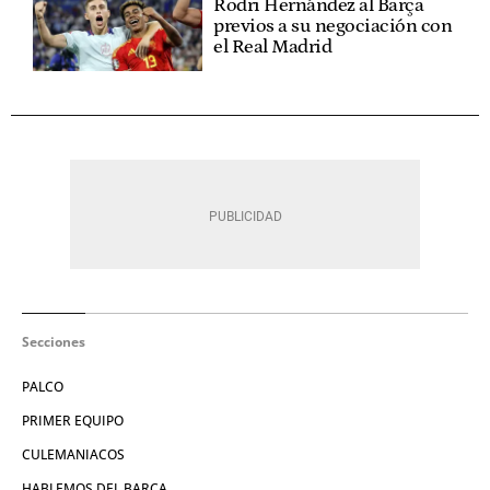
Rodri Hernández al Barça
previos a su negociación con
el Real Madrid
Secciones
PALCO
PRIMER EQUIPO
CULEMANIACOS
HABLEMOS DEL BARÇA