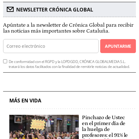
NEWSLETTER CRÓNICA GLOBAL
Apúntate a la newsletter de Crónica Global para recibir
las noticias más importantes sobre Cataluña.
APUNTARME
De conformidad con el RGPD y la LOPDGDD, CRÓNICA GLOBALMEDIA S.L.
tratará los datos facilitados con la finalidad de remitirle noticias de actualidad.
MÁS EN VIDA
Pinchazo de Ustec
en el primer día de
la huelga de
profesores: el 91% le