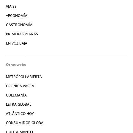
VIAJES
+ECONOMÍA
GASTRONOMÍA
PRIMERAS PLANAS
EN VOZ BAJA
Otras webs
METRÓPOLI ABIERTA
CRÓNICA VASCA
CULEMANÍA
LETRA GLOBAL
ATLÁNTICO HOY
CONSUMIDOR GLOBAL
HULE & MANTEL