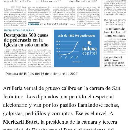
Portada de 'El País' del 16 de diciembre de 2022
Artillería verbal de grueso calibre en la carrera de San
Jerónimo. Los diputados han perdido el respeto al
diccionario y van por los pasillos llamándose fachas,
golpistas, pedófilos y corruptos. Ese es el nivel. A
Meritxell Batet
, la presidenta de la cámara y tercera
autoridad de España tras el Rey y el presidente del