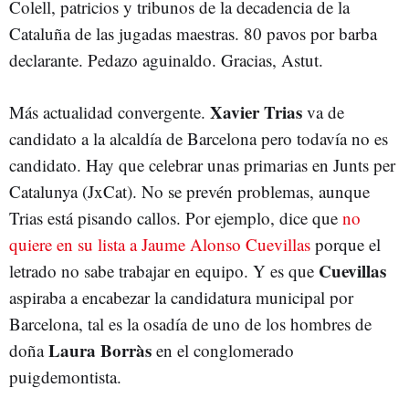
Colell, patricios y tribunos de la decadencia de la
Cataluña de las jugadas maestras. 80 pavos por barba
declarante. Pedazo aguinaldo. Gracias, Astut.
Xavier Trias
Más actualidad convergente.
va de
candidato a la alcaldía de Barcelona pero todavía no es
candidato. Hay que celebrar unas primarias en Junts per
Catalunya (JxCat). No se prevén problemas, aunque
Trias está pisando callos. Por ejemplo, dice que
no
quiere en su lista a Jaume Alonso Cuevillas
porque el
Cuevillas
letrado no sabe trabajar en equipo. Y es que
aspiraba a encabezar la candidatura municipal por
Barcelona, tal es la osadía de uno de los hombres de
Laura Borràs
doña
en el conglomerado
puigdemontista.