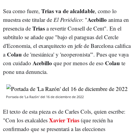
Trias va de alcaldable
Sea como fuere,
, como lo
Acebillo
muestra este titular de
El Periódico
: "
anima en
Trias
presencia de
a revertir Consell de Cent". En el
subtítulo se añade que "bajo el paraguas del Cercle
d'Economia, el exarquitecto en jefe de Barcelona califica
Colau
a
de 'mesiánica' y 'neoperonista'". Pues que vaya
Acebillo
Colau
con cuidado
que por menos de eso
te
pone una denuncia.
Portada de 'La Razón' del 16 de diciembre de 2022
El texto de esta pieza es de Carles Cols, quien escribe:
Xavier Trias
"Con los exalcaldes
(que recién ha
confirmado que se presentará a las elecciones