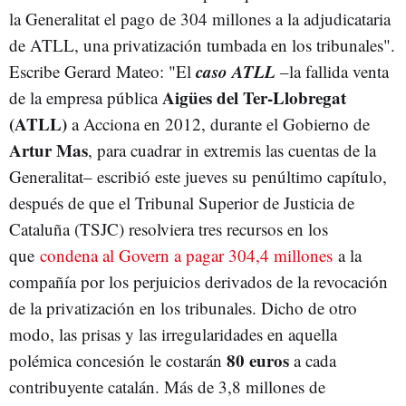
la Generalitat el pago de 304 millones a la adjudicataria
de ATLL, una privatización tumbada en los tribunales".
caso ATLL
Escribe Gerard Mateo: "El
–la fallida venta
Aigües del Ter-Llobregat
de la empresa pública
(ATLL)
a Acciona en 2012, durante el Gobierno de
Artur Mas
, para cuadrar in extremis las cuentas de la
Generalitat– escribió este jueves su penúltimo capítulo,
después de que el Tribunal Superior de Justicia de
Cataluña (TSJC) resolviera tres recursos en los
que
condena al Govern a pagar 304,4 millones
a la
compañía por los perjuicios derivados de la revocación
de la privatización en los tribunales. Dicho de otro
modo, las prisas y las irregularidades en aquella
80 euros
polémica concesión le costarán
a cada
contribuyente catalán. Más de 3,8 millones de