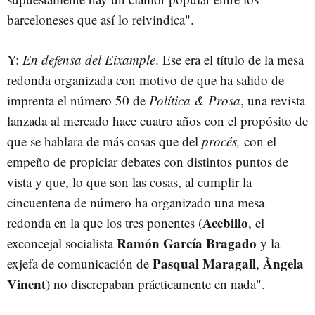
barceloneses que así lo reivindica".
Y:
En defensa del Eixample
. Ese era el título de la mesa
redonda organizada con motivo de que ha salido de
imprenta el número 50 de
Política & Prosa
, una revista
lanzada al mercado hace cuatro años con el propósito de
que se hablara de más cosas que del
procés,
con el
empeño de propiciar debates con distintos puntos de
vista y que, lo que son las cosas, al cumplir la
cincuentena de número ha organizado una mesa
Acebillo
redonda en la que los tres ponentes (
, el
Ramón García Bragado
exconcejal socialista
y la
Pasqual Maragall
Àngela
exjefa de comunicación de
,
Vinent
) no discrepaban prácticamente en nada".