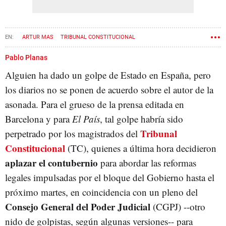
ARTUR MAS
TRIBUNAL CONSTITUCIONAL
CONGRESO DE LOS DIPUTADOS
ATLL
MALVERSACIÓN
SEDICIÓN
Pablo Planas
Alguien ha dado un golpe de Estado en España, pero
los diarios no se ponen de acuerdo sobre el autor de la
asonada. Para el grueso de la prensa editada en
Barcelona y para
El País
, tal golpe habría sido
Tribunal
perpetrado por los magistrados del
Constitucional
(TC), quienes a última hora decidieron
aplazar el contubernio
para abordar las reformas
legales impulsadas por el bloque del Gobierno hasta el
próximo martes, en coincidencia con un pleno del
Consejo General del Poder Judicial
(CGPJ) --otro
nido de golpistas, según algunas versiones-- para