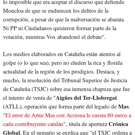
lo imposible que era aceptar el discurso que defiende
Moncloa de que se endurecen los delitos de la
corrupción, a pesar de que la malversación se abarata.
Ni PP ni Ciudadanos quisieron formar parte de la
votación, mientras Vox abandonó el debate".
Los medios elaborados en Cataluña están atentos al
golpe (o lo que sea), pero no eluden la rica y florida
actualidad de la región de los prodigios. Destaca, y
mucho, la resolución del Tribunal Superior de Justicia
de Cataluña (TSJC) sobre esa inmensa chapuza que fue
Aigües del Ter-Llobregat
el intento de venta de "
Mas
(ATLL), operación que forma parte del legado de
.
"
El error de Artur Mas con Acciona le cuesta 80 euros a
Crónica
cada contribuyente catalán
", titula de apertura
Global
. En el sumario se explica que "el TSJC ordena a