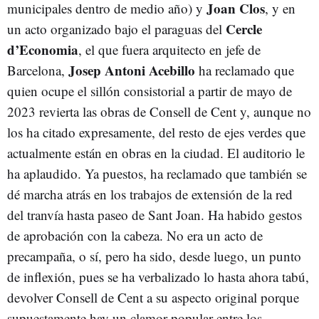
Joan Clos
municipales dentro de medio año) y
, y en
Cercle
un acto organizado bajo el paraguas del
d’Economia
, el que fuera arquitecto en jefe de
Josep Antoni Acebillo
Barcelona,
ha reclamado que
quien ocupe el sillón consistorial a partir de mayo de
2023 revierta las obras de Consell de Cent y, aunque no
los ha citado expresamente, del resto de ejes verdes que
actualmente están en obras en la ciudad. El auditorio le
ha aplaudido. Ya puestos, ha reclamado que también se
dé marcha atrás en los trabajos de extensión de la red
del tranvía hasta paseo de Sant Joan. Ha habido gestos
de aprobación con la cabeza. No era un acto de
precampaña, o sí, pero ha sido, desde luego, un punto
de inflexión, pues se ha verbalizado lo hasta ahora tabú,
devolver Consell de Cent a su aspecto original porque
supuestamente hay un clamor popular entre los