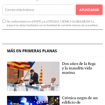
APUNTARME
De conformidad con el RGPD y la LOPDGDD, CRÓNICA GLOBALMEDIA S.L.
tratará los datos facilitados con la finalidad de remitirle noticias de actualidad.
MÁS EN PRIMERAS PLANAS
Dos años de la fuga
y la inaudita vida
marina
Crónica negra de un
edificio de