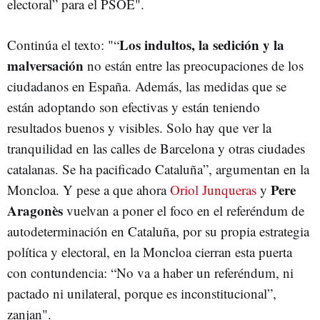
electoral” para el PSOE".
Los indultos, la sedición y la
Continúa el texto: "“
malversación
no están entre las preocupaciones de los
ciudadanos en España. Además, las medidas que se
están adoptando son efectivas y están teniendo
resultados buenos y visibles. Solo hay que ver la
tranquilidad en las calles de Barcelona y otras ciudades
catalanas. Se ha pacificado Cataluña”, argumentan en la
Pere
Moncloa. Y pese a que ahora
Oriol Junqueras
y
Aragonès
vuelvan a poner el foco en el referéndum de
autodeterminación en Cataluña, por su propia estrategia
política y electoral, en la Moncloa cierran esta puerta
con contundencia: “No va a haber un referéndum, ni
pactado ni unilateral, porque es inconstitucional”,
zanjan".