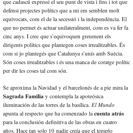
que cadascú expressi el seu punt de vista i fins i tot que
defensi projectes polítics que a mi em semblen molt
equivocats, com el de la secessió i la independència. El
que no permet és actuar unilateralment, com es va fer fa
cinc anys. I crec que s’equivoquen greument els
dirigents polítics que plantegen coses irrealitzables. És
com si jo plantegés que Catalunya s’unís amb Suècia.
Són coses irrealitzables i és una manca de coratge polític
per dir les coses tal com són.
Se aproxima la Navidad y el barcelonés de a pie mira la
Sagrada Familia
y contempla la apoteósica
iluminación de las torres de la basílica.
El Mundo
cuenta atrás
apunta al respecto que ha comenzado la
para la conclusión definitiva de las obras en cuatro
años. Hace tan solo 10 nadie creía que el templo