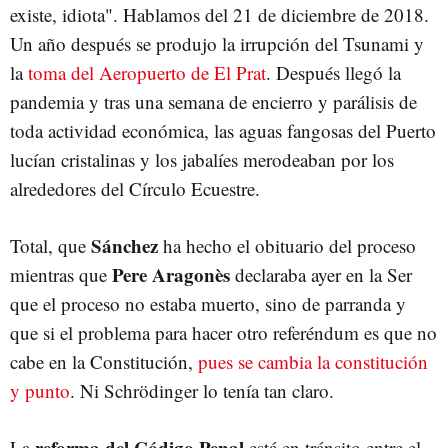
existe, idiota". Hablamos del 21 de diciembre de 2018.
Un año después se produjo la irrupción del Tsunami y
la
toma del Aeropuerto de El Prat
. Después llegó la
pandemia y tras una semana de encierro y parálisis de
toda actividad económica, las aguas fangosas del Puerto
lucían cristalinas y los jabalíes merodeaban por los
alrededores del Círculo Ecuestre.
Sánchez
Total, que
ha hecho el obituario del proceso
Pere Aragonès
mientras que
declaraba ayer en la Ser
que el proceso no estaba muerto, sino de parranda y
que si el problema para hacer otro referéndum es que no
cabe en la Constitución,
pues se cambia la constitución
y punto
. Ni Schrödinger lo tenía tan claro.
reforma del Código Penal
La
está en tránsito entre el