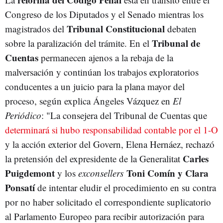
Congreso de los Diputados y el Senado mientras los
Tribunal Constitucional
magistrados del
debaten
Tribunal de
sobre la paralización del trámite. En el
Cuentas
permanecen ajenos a la rebaja de la
malversación y continúan los trabajos exploratorios
conducentes a un juicio para la plana mayor del
proceso, según explica Ángeles Vázquez en
El
Periódico
: "La consejera del Tribunal de Cuentas que
determinará si hubo responsabilidad contable por el 1-O
y la acción exterior del Govern, Elena Hernáez, rechazó
Carles
la pretensión del expresidente de la Generalitat
Puigdemont
Toni Comín y Clara
y los
exconsellers
Ponsatí
de intentar eludir el procedimiento en su contra
por no haber solicitado el correspondiente suplicatorio
al Parlamento Europeo para recibir autorización para