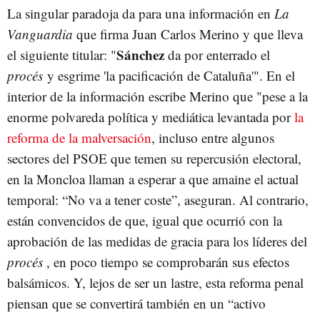
La singular paradoja da para una información en
La
Vanguardia
que firma Juan Carlos Merino y que lleva
Sánchez
el siguiente titular: "
da por enterrado el
procés
y esgrime 'la pacificación de Cataluña'". En el
interior de la información escribe Merino que "pese a la
enorme polvareda política y mediática levantada por
la
reforma de la malversación
, incluso entre algunos
sectores del PSOE que temen su repercusión electoral,
en la Moncloa llaman a esperar a que amaine el actual
temporal: “No va a tener coste”, aseguran. Al contrario,
están convencidos de que, igual que ocurrió con la
aprobación de las medidas de gracia para los líderes del
procés
, en poco tiempo se comprobarán sus efectos
balsámicos. Y, lejos de ser un lastre, esta reforma penal
piensan que se convertirá también en un “activo