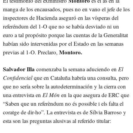
Montoro
El testimonio del exministro
es el as en la
manga de los encausados, pues no en vano el jefe de los
inspectores de Hacienda aseguró en las vísperas del
referéndum del 1-O que no se había desviado ni un
euro a tal propósito porque las cuentas de la Generalitat
habían sido intervenidas por el Estado en las semanas
Montoro.
previas al 1-O. Preclaro,
Salvador Illa
comenzaba la semana aduciendo en
El
Confidencial
que en Cataluña habría una consulta, pero
que no sería sobre la autodeterminación y la cierra con
una entrevista en
El Món
en la que asegura de ERC que
“Saben que un referèndum no és possible i els falta el
coratge de dir-ho”. La entrevista es de Sílvia Barroso y
esta son las preguntas alusivas al referido titular: