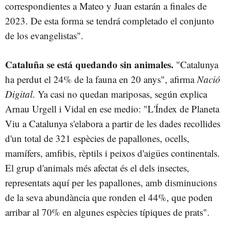
correspondientes a Mateo y Juan estarán a finales de
2023. De esta forma se tendrá completado el conjunto
de los evangelistas".
Cataluña se está quedando sin animales.
"Catalunya
ha perdut el 24% de la fauna en 20 anys", afirma
Nació
Digital
. Ya casi no quedan mariposas, según explica
Arnau Urgell i Vidal en ese medio: "L'Índex de Planeta
Viu a Catalunya s'elabora a partir de les dades recollides
d'un total de 321 espècies de papallones, ocells,
mamífers, amfibis, rèptils i peixos d'aigües continentals.
El grup d'animals més afectat és el dels insectes,
representats aquí per les papallones, amb disminucions
de la seva abundància que ronden el 44%, que poden
arribar al 70% en algunes espècies típiques de prats".