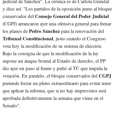
judicial de Sánchez". La crónica es de Carlota Guindal
y dice así: "Los partidos de la oposición junto al bloque
Consejo General del Poder Judicial
conservador del
(CGPJ) arrancaron ayer una ofensiva general para frenar
Pedro Sánchez
los planes de
para la renovación del
Tribunal Constitucional
, justo cuando el Congreso
vota hoy la modificación de su sistema de elección.
Bajo la consigna de que la modificación de la ley
supone un ataque frontal al Estado de derecho, el PP
dio ayer un paso al frente y pidió al TC que impida la
CGPJ
votación. En paralelo, el bloque conservador del
pretende forzar un pleno extraordinario para evitar tener
que aplicar la reforma, que si no hay imprevistos será
aprobada definitivamente la semana que viene en el
Senado".