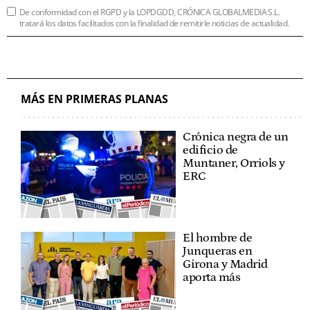
De conformidad con el RGPD y la LOPDGDD, CRÓNICA GLOBALMEDIA S.L.
tratará los datos facilitados con la finalidad de remitirle noticias de actualidad.
MÁS EN PRIMERAS PLANAS
Crónica negra de un
edificio de
Muntaner, Orriols y
ERC
El hombre de
Junqueras en
Girona y Madrid
aporta más