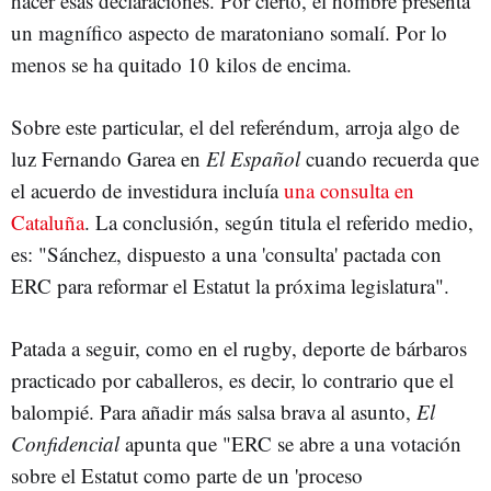
hacer esas declaraciones. Por cierto, el hombre presenta
un magnífico aspecto de maratoniano somalí. Por lo
menos se ha quitado 10 kilos de encima.
Sobre este particular, el del referéndum, arroja algo de
luz Fernando Garea en
El Español
cuando recuerda que
el acuerdo de investidura incluía
una consulta en
Cataluña
. La conclusión, según titula el referido medio,
es: "Sánchez, dispuesto a una 'consulta' pactada con
ERC para reformar el Estatut la próxima legislatura".
Patada a seguir, como en el rugby, deporte de bárbaros
practicado por caballeros, es decir, lo contrario que el
balompié. Para añadir más salsa brava al asunto,
El
Confidencial
apunta que "ERC se abre a una votación
sobre el Estatut como parte de un 'proceso