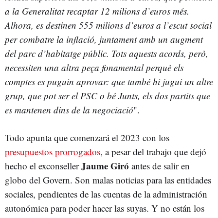
a la Generalitat recaptar 12 milions d’euros més.
Alhora, es destinen 555 milions d’euros a l’escut social
per combatre la inflació, juntament amb un augment
del parc d’habitatge públic. Tots aquests acords, però,
necessiten una altra peça fonamental perquè els
comptes es puguin aprovar: que també hi jugui un altre
grup, que pot ser el PSC o bé Junts, els dos partits que
es mantenen dins de la negociació
".
Todo apunta que comenzará el 2023 con los
presupuestos prorrogados
, a pesar del trabajo que dejó
Jaume Giró
hecho el exconseller
antes de salir en
globo del Govern. Son malas noticias para las entidades
sociales, pendientes de las cuentas de la administración
autonómica para poder hacer las suyas. Y no están los