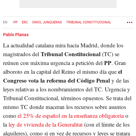
PP
ERC
ORIOL JUNQUERAS
TRIBUNAL CONSTITUCIONAL
SALVADOR ILLA
Pablo Planas
La actualidad catalana mira hacia Madrid, donde los
Tribunal Constitucional
magistrados del
(TC) se
PP
reúnen con máxima urgencia a petición del
. Gran
el
alboroto en la capital del Reino el mismo día que
Congreso vota la reforma del Código Penal
y de las
leyes relativas a los nombramientos del TC. Urgencia y
Tribunal Constitucional, términos opuestos. Se trata del
mismo TC donde maceran los recursos sobre asuntos
como
el 25% de español en la enseñanza obligatoria
o
la
ley de vivienda de la Generalitat
(con el límite de los
alquileres), como si en vez de recursos y leyes se tratara