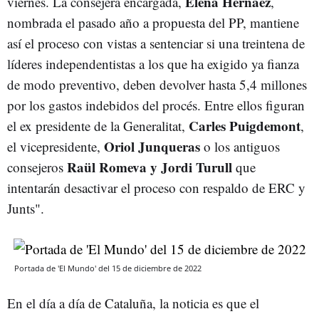
Elena Hernáez
viernes. La consejera encargada,
,
nombrada el pasado año a propuesta del PP, mantiene
así el proceso con vistas a sentenciar si una treintena de
líderes independentistas a los que ha exigido ya fianza
de modo preventivo, deben devolver hasta 5,4 millones
por los gastos indebidos del procés. Entre ellos figuran
Carles Puigdemont
el ex presidente de la Generalitat,
,
Oriol Junqueras
el vicepresidente,
o los antiguos
Raül Romeva y Jordi Turull
consejeros
que
intentarán desactivar el proceso con respaldo de ERC y
Junts".
Portada de 'El Mundo' del 15 de diciembre de 2022
En el día a día de Cataluña, la noticia es que el