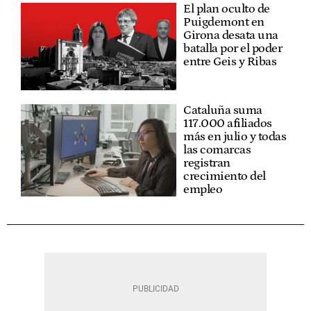
El plan oculto de
Puigdemont en
Girona desata una
batalla por el poder
entre Geis y Ribas
Cataluña suma
117.000 afiliados
más en julio y todas
las comarcas
registran
crecimiento del
empleo