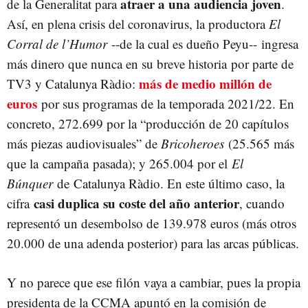
atraer a una audiencia joven
de la Generalitat para
.
Así, en plena crisis del coronavirus, la productora
El
Corral de l’Humor
--de la cual es dueño Peyu-- ingresa
más dinero que nunca en su breve historia por parte de
más de medio millón de
TV3 y Catalunya Ràdio:
euros
por sus programas de la temporada 2021/22. En
concreto, 272.699 por la “producción de 20 capítulos
más piezas audiovisuales” de
Bricoheroes
(25.565 más
que la campaña pasada); y 265.004 por el
El
Búnquer
de Catalunya Ràdio. En este último caso, la
casi duplica su coste del año anterior
cifra
, cuando
representó un desembolso de 139.978 euros (más otros
20.000 de una adenda posterior) para las arcas públicas.
Y no parece que ese filón vaya a cambiar, pues la propia
presidenta de la CCMA apuntó en la comisión de