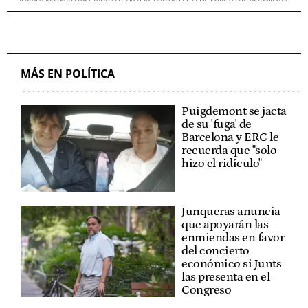
MÁS EN POLÍTICA
Puigdemont se jacta
de su 'fuga' de
Barcelona y ERC le
recuerda que "solo
hizo el ridículo"
Junqueras anuncia
que apoyarán las
enmiendas en favor
del concierto
económico si Junts
las presenta en el
Congreso