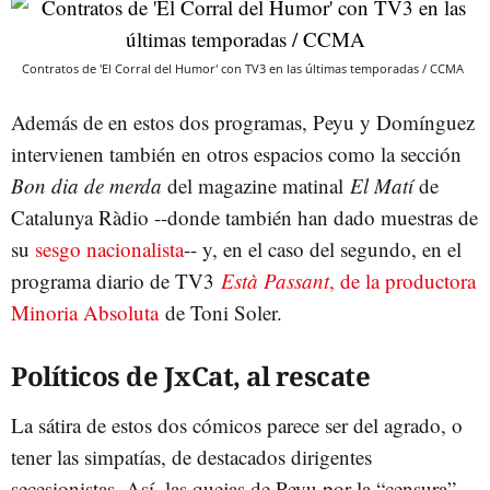
Contratos de 'El Corral del Humor' con TV3 en las últimas temporadas / CCMA
Además de en estos dos programas, Peyu y Domínguez
intervienen también en otros espacios como la sección
Bon dia de merda
del magazine matinal
El Matí
de
Catalunya Ràdio --donde también han dado muestras de
su
sesgo nacionalista
-- y, en el caso del segundo, en el
programa diario de TV3
Està Passant
, de la productora
Minoria Absoluta
de Toni Soler.
Políticos de JxCat, al rescate
La sátira de estos dos cómicos parece ser del agrado, o
tener las simpatías, de destacados dirigentes
secesionistas. Así, las quejas de Peyu por la “censura”