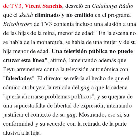
Vicent Sanchis
de TV3,
, desveló en
Catalunya Ràdio
eliminado y no emitido
que el
sketch
en el programa
Bricoheroes
de TV3 contenía incluso una alusión a una
de las hijas de la reina, menor de edad: "En la escena no
se habla de la monarquía, se habla de una mujer y de su
Una televisión pública no puede
hija menor de edad.
cruzar esta línea
", afirmó, lamentando además que
Peyu arremetiera contra la televisión autonómica con
falsedades
"
". El director se refería al hecho de que el
cómico atribuyera la retirada del
gag
a que la cadena
"quería ahorrarse problemas políticos", y se quejara de
una supuesta falta de libertad de expresión, intentando
justificar el contexto de su
gag
. Mostrando, eso sí, su
conformidad y su acuerdo con la retirada de la parte
alusiva a la hija.