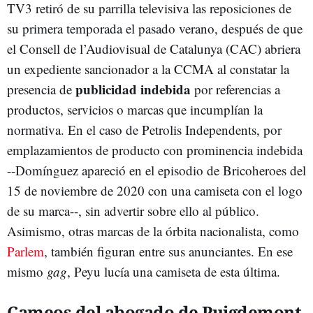
TV3 retiró de su parrilla televisiva las reposiciones de
su primera temporada el pasado verano, después de que
el Consell de l’Audiovisual de Catalunya (CAC) abriera
un expediente sancionador a la CCMA al constatar la
publicidad indebida
presencia de
por referencias a
productos, servicios o marcas que incumplían la
normativa. En el caso de Petrolis Independents, por
emplazamientos de producto con prominencia indebida
--Domínguez apareció en el episodio de Bricoheroes del
15 de noviembre de 2020 con una camiseta con el logo
de su marca--, sin advertir sobre ello al público.
Asimismo, otras marcas de la órbita nacionalista, como
Parlem
, también figuran entre sus anunciantes. En ese
mismo
gag
, Peyu lucía una camiseta de esta última.
Cameos del abogado de Puigdemont