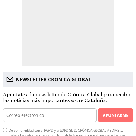
NEWSLETTER CRÓNICA GLOBAL
Apúntate a la newsletter de Crónica Global para recibir
las noticias más importantes sobre Cataluña.
APUNTARME
De conformidad con el RGPD y la LOPDGDD, CRÓNICA GLOBALMEDIA S.L.
tratará los datos facilitados con la finalidad de remitirle noticias de actualidad.