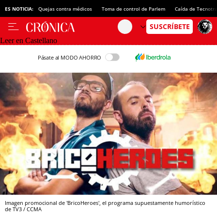
ES NOTICIA:
Quejas contra médicos
Toma de control de Parlem
Caída de Tecnotr
Leer en Castellano
Pásate al MODO AHORRO
Imagen promocional de 'BricoHeroes', el programa supuestamente humorístico
de TV3 / CCMA