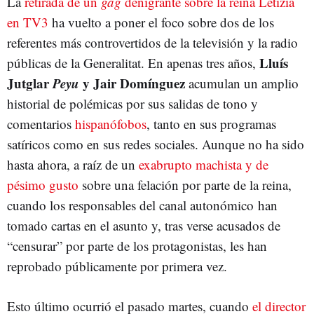
La
retirada de un
gag
denigrante sobre la reina Letizia
en TV3
ha vuelto a poner el foco sobre dos de los
referentes más controvertidos de la televisión y la radio
Lluís
públicas de la Generalitat. En apenas tres años,
Jutglar
Peyu
y Jair Domínguez
acumulan un amplio
historial de polémicas por sus salidas de tono y
comentarios
hispanófobos
, tanto en sus programas
satíricos como en sus redes sociales. Aunque no ha sido
hasta ahora, a raíz de un
exabrupto machista y de
pésimo gusto
sobre una felación por parte de la reina,
cuando los responsables del canal autonómico han
tomado cartas en el asunto y, tras verse acusados de
“censurar” por parte de los protagonistas, les han
reprobado públicamente por primera vez.
Esto último ocurrió el pasado martes, cuando
el director