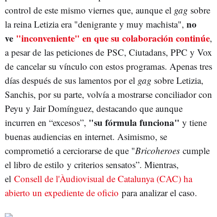
control de este mismo viernes que, aunque el
gag
sobre
no
la reina Letizia era "denigrante y muy machista",
ve
"inconveniente" en que su colaboración continúe
,
a pesar de las peticiones de PSC, Ciutadans, PPC y Vox
de cancelar su vínculo con estos programas. Apenas tres
días después de sus lamentos por el
gag
sobre Letizia,
Sanchis, por su parte, volvía a mostrarse conciliador con
Peyu y Jair Domínguez, destacando que aunque
"su fórmula funciona"
incurren en “excesos”,
y tiene
buenas audiencias en internet. Asimismo, se
comprometió a cerciorarse de que "
Bricoheroes
cumple
el libro de estilo y criterios sensatos”. Mientras,
el
Consell de l'Àudiovisual de Catalunya (CAC) ha
abierto un expediente de oficio
para analizar el caso.