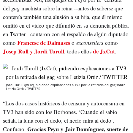
del
gag
machista sobre la reina --antes de saberse que
contenía también una alusión a su hija, que él mismo
omitió en el vídeo que difundió en su denuncia pública
en Twitter-- contaron con el respaldo de algún diputado
Francesc de Dalmases
como
o
exconsellers
como
Josep Rull y Jordi Turull
de JxCat
, todos ellos
.
Jordi Turull (JxCat), pidiendo explicaciones a TV3 por la retirada del gag sobre
Letizia Ortiz / TWITTER
“Los dos casos históricos de censura y autocensura en
TV3 han sido con los Borbones. ‘Cuando el sabio
señala la luna con el dedo, el necio mira al dedo’,
Gracias Peyu y Jair Domínguez, suerte de
Confucio.