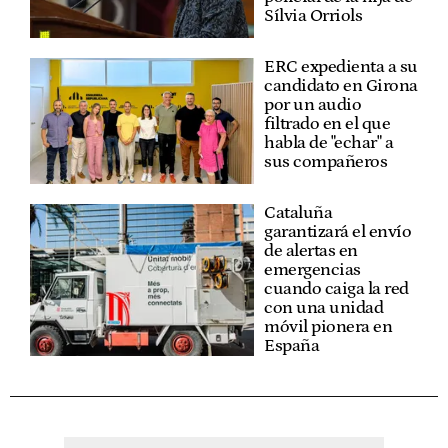
Sílvia Orriols
ERC expedienta a su
candidato en Girona
por un audio
filtrado en el que
habla de "echar" a
sus compañeros
Cataluña
garantizará el envío
de alertas en
emergencias
cuando caiga la red
con una unidad
móvil pionera en
España