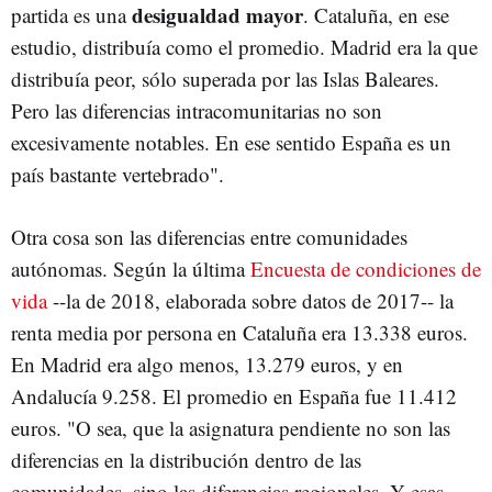
desigualdad mayor
partida es una
. Cataluña, en ese
estudio, distribuía como el promedio. Madrid era la que
distribuía peor, sólo superada por las Islas Baleares.
Pero las diferencias intracomunitarias no son
excesivamente notables. En ese sentido España es un
país bastante vertebrado".
Otra cosa son las diferencias entre comunidades
autónomas. Según la última
Encuesta de condiciones de
vida
--la de 2018, elaborada sobre datos de 2017-- la
renta media por persona en Cataluña era 13.338 euros.
En Madrid era algo menos, 13.279 euros, y en
Andalucía 9.258. El promedio en España fue 11.412
euros. "O sea, que la asignatura pendiente no son las
diferencias en la distribución dentro de las
comunidades, sino las diferencias regionales. Y esas