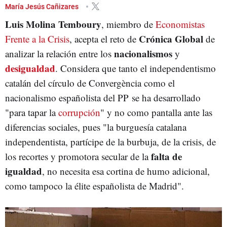
PATRIMONIO
María Jesús Cañizares
Luis Molina Temboury
, miembro de
Economistas
Crónica Global
Frente a la Crisis
, acepta el reto de
de
nacionalismos
analizar la relación entre los
y
desigualdad
. Considera que tanto el independentismo
catalán del círculo de Convergència como el
nacionalismo españolista del PP se ha desarrollado
"para tapar la
corrupción
" y no como pantalla ante las
diferencias sociales, pues "la burguesía catalana
independentista, partícipe de la burbuja, de la crisis, de
falta de
los recortes y promotora secular de la
igualdad
, no necesita esa cortina de humo adicional,
como tampoco la élite españolista de Madrid".