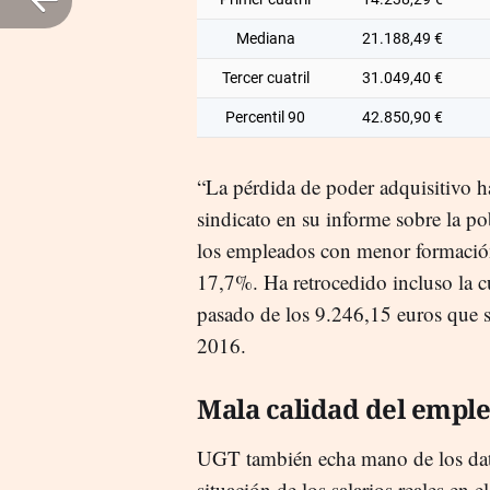
Mediana
21.188,49 €
Tercer cuatril
31.049,40 €
Percentil 90
42.850,90 €
“La pérdida de poder adquisitivo ha
sindicato en su informe sobre la pob
los empleados con menor formación,
17,7%. Ha retrocedido incluso la c
pasado de los 9.246,15 euros que s
2016.
Mala calidad del empl
UGT también echa mano de los dato
situación de los salarios reales en 