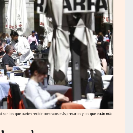
l son los que suelen recibir contratos más precarios y los que están más