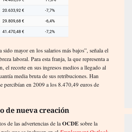
20.633,92 €
-7,7%
29.809,68 €
-6,4%
41.470,48 €
-7,2%
 sido mayor en los salarios más bajos”, señala el
reza laboral. Para esta franja, la que representa a
 el recorte en sus ingresos medios a llegado al
uantía media bruta de sus retribuciones. Han
e percibían en 2009 a los 8.470,49 euros de
eo de nueva creación
OCDE
s de las advertencias de la
sobre la
el país que se incluyen en el
Employment Outlook