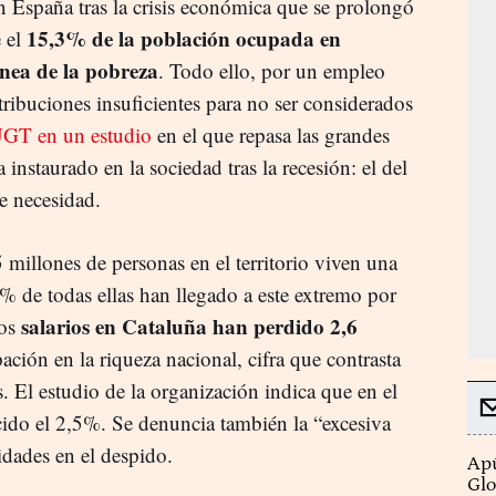
 España tras la crisis económica que se prolongó
15,3% de la población ocupada en
e el
ínea de la pobreza
. Todo ello, por un empleo
ribuciones insuficientes para no ser considerados
GT en un estudio
en el que repasa las grandes
 instaurado en la sociedad tras la recesión: el del
e necesidad.
5 millones de personas en el territorio viven una
8% de todas ellas han llegado a este extremo por
salarios en Cataluña han perdido 2,6
Los
ación en la riqueza nacional, cifra que contrasta
. El estudio de la organización indica que en el
ido el 2,5%. Se denuncia también la “excesiva
idades en el despido.
Apú
Glo