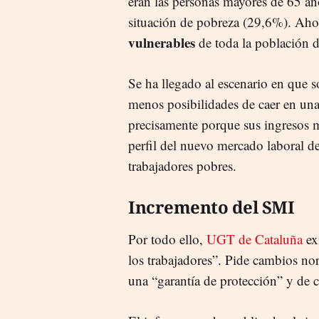
eran las personas mayores de 65 año
situación de pobreza (29,6%). Aho
vulnerables
de toda la población d
Se ha llegado al escenario en que s
menos posibilidades de caer en una
precisamente porque sus ingresos 
perfil del nuevo mercado laboral de
trabajadores pobres.
Incremento del SMI
Por todo ello,
UGT de Cataluña
ex
los trabajadores”. Pide cambios nor
una “garantía de protección” y de c