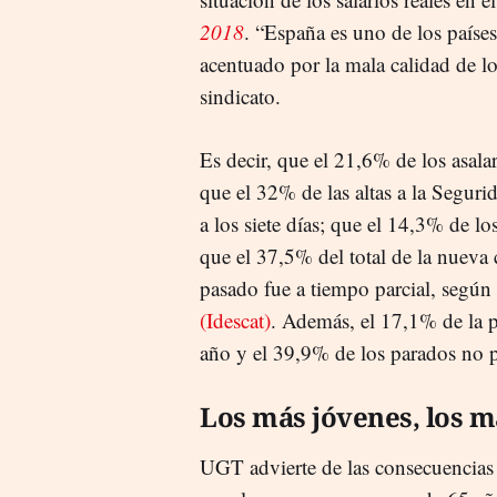
2018
. “España es uno de los paíse
acentuado por la mala calidad de l
sindicato.
Es decir, que el 21,6% de los asala
que el 32% de las altas a la Seguri
a los siete días; que el 14,3% de l
que el 37,5% del total de la nueva 
pasado fue a tiempo parcial, según
(Idescat)
. Además, el 17,1% de la 
año y el 39,9% de los parados no 
Los más jóvenes, los m
UGT advierte de las consecuencias n