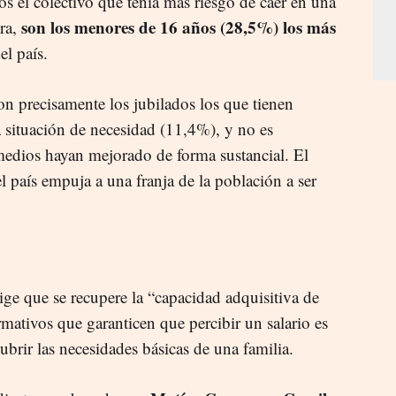
s el colectivo que tenía más riesgo de caer en una
son los menores de 16 años (28,5%) los más
ra,
el país.
on precisamente los jubilados los que tienen
 situación de necesidad (11,4%), y no es
medios hayan mejorado de forma sustancial. El
l país empuja a una franja de la población a ser
ige que se recupere la “capacidad adquisitiva de
mativos que garanticen que percibir un salario es
ubrir las necesidades básicas de una familia.