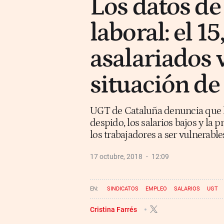
Los datos de
laboral: el 1
asalariados 
situación de
UGT de Cataluña denuncia que la 
despido, los salarios bajos y la
los trabajadores a ser vulnerable
17 octubre, 2018
12:09
SINDICATOS
EMPLEO
SALARIOS
UGT
Cristina Farrés