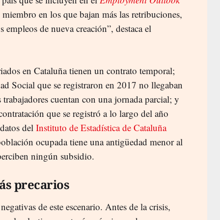
s miembro en los que bajan más las retribuciones,
os empleos de nueva creación”, destaca el
riados en Cataluña tienen un contrato temporal;
dad Social que se registraron en 2017 no llegaban
os trabajadores cuentan con una jornada parcial; y
contratación que se registró a lo largo del año
 datos del
Instituto de Estadística de Cataluña
población ocupada tiene una antigüedad menor al
perciben ningún subsidio.
ás precarios
egativas de este escenario. Antes de la crisis,