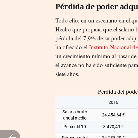
Pérdida de poder adqui
Todo ello, en un escenario en el qu
Hecho que propicia que el salario 
pérdida del 7,9% de su poder adqui
ha ofrecido el
Instituto Nacional de
un crecimiento mínimo al pasar de 
el avance no ha sido suficiente par
siete años.
Perdida del pode
2016
Salario bruto
24.454,64 €
anual medio
Percentil 10
8.470,49 €
Primer cuatril
14.238,29 €