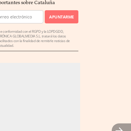
ortantes sobre Cataluña
APUNTARME
e conformidad con el RGPD y la LOPDGDD,
RÓNICA GLOBALMEDIA S.L. tratará los datos
acilitados con la finalidad de remitirle noticias de
ctualidad.