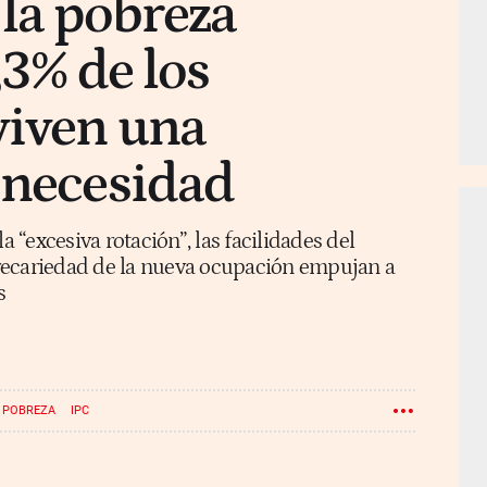
 la pobreza
5,3% de los
viven una
 necesidad
“excesiva rotación”, las facilidades del
 precariedad de la nueva ocupación empujan a
s
POBREZA
IPC