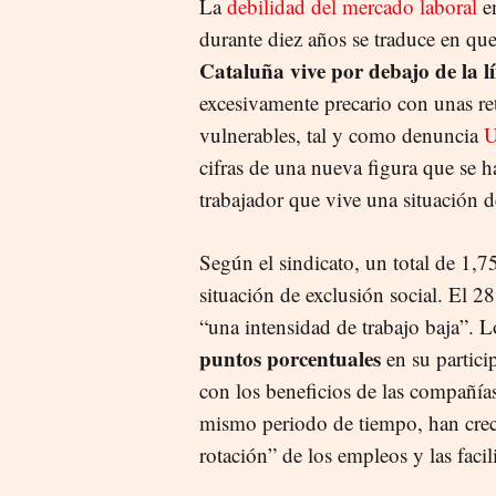
La
debilidad del mercado laboral
en
durante diez años se traduce en qu
Cataluña vive por debajo de la l
excesivamente precario con unas ret
vulnerables, tal y como denuncia
U
cifras de una nueva figura que se ha
trabajador que vive una situación d
Según el sindicato, un total de 1,7
situación de exclusión social. El 2
“una intensidad de trabajo baja”. 
puntos porcentuales
en su particip
con los beneficios de las compañías
mismo periodo de tiempo, han crec
rotación” de los empleos y las facil