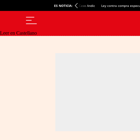
ES NOTICIA:
Caso Andic
Ley contra compra especu
Leer en Castellano