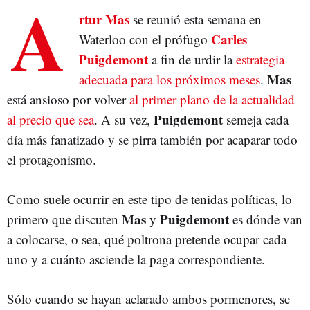
A
rtur Mas
se reunió esta semana en
Carles
Waterloo con el prófugo
Puigdemont
a fin de urdir la
estrategia
Mas
adecuada para los próximos meses
.
está ansioso por volver
al primer plano de la actualidad
Puigdemont
al precio que sea
. A su vez,
semeja cada
día más fanatizado y se pirra también por acaparar todo
el protagonismo.
Como suele ocurrir en este tipo de tenidas políticas, lo
Mas
Puigdemont
primero que discuten
y
es dónde van
a colocarse, o sea, qué poltrona pretende ocupar cada
uno y a cuánto asciende la paga correspondiente.
Sólo cuando se hayan aclarado ambos pormenores, se