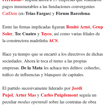
pagos innumerables a las fundaciones convergentes
Trias Fargas
Fòrum Barcelona
CatDem
(ex-
) y
.
Benitó Arnó
Grup
Entre las firmas implicadas figuran
,
Soler
Tec
Cuatro
Teyco
,
y
, así como varias filiales de
ACS
la constructora madrileña
.
Hace ya tiempo que se encartó a los directivos de dichas
sociedades. Ahora le toca el turno a las propias
De la Mata
empresas.
les achaca tres delitos: cohecho,
tráfico de influencias y blanqueo de capitales.
Jordi
El partido sucesivamente liderado por
Pujol
Artur Mas
Carles Puigdemont
,
y
seguía un
peculiar
modus operandi
sobre las contratas de obra