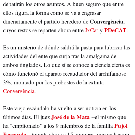
debatirán los otros asuntos. A buen seguro que entre
ellos figura la forma como se va a engrasar
Convergència
dinerariamente el partido heredero de
,
PDeCAT
cuyos restos se reparten ahora entre
JxCat
y
.
Es un misterio de dónde saldrá la pasta para lubricar las
actividades del ente que surja tras la amalgama de
ambos tinglados. Lo que sí se conoce a ciencia cierta es
cómo funcionó el aparato recaudador del archifamoso
3%, montado por los prebostes de la extinta
Convergència
.
Este viejo escándalo ha vuelto a ser noticia en los
José de la Mata
últimos días. El juez
--el mismo que
Pujol
ha “empitonado” a los 9 miembros de la familia
Ferrusola
-- imputa ahora a 15 empresas que realizaron