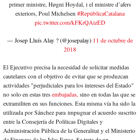
primer ministre, Høgni Hoydal, i el ministre d’afers
exteriors, Poul Michelsen
#RepúblicaCatalana
pic.twitter.com/kFKrQAizED
— Josep Lluís Alay ? (@josepalay)
11 de octubre de
2018
El Ejecutivo precisa la necesidad de solicitar medidas
cautelares con el objetivo de evitar que se produzcan
actividades "perjudiciales para los intereses del Estado"
no solo en estas tres
embajadas,
sino en todas las que se
extramiliten en sus funciones. Esta misma vía ha sido la
utilizada por Sánchez para impugnar el acuerdo suscrito
entre la Consejería de Políticas Digitales y
Administración Pública de la Generalitat y el Ministerio
de Finanzas de las Islas Feroe. Se trata de un