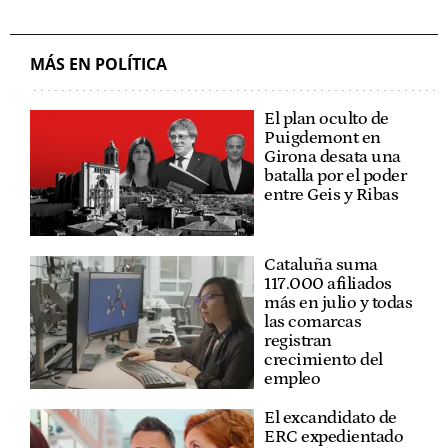
MÁS EN POLÍTICA
El plan oculto de
Puigdemont en
Girona desata una
batalla por el poder
entre Geis y Ribas
Cataluña suma
117.000 afiliados
más en julio y todas
las comarcas
registran
crecimiento del
empleo
El excandidato de
ERC expedientado