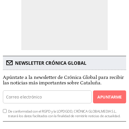
NEWSLETTER CRÓNICA GLOBAL
Apúntate a la newsletter de Crónica Global para recibir
las noticias más importantes sobre Cataluña.
APUNTARME
De conformidad con el RGPD y la LOPDGDD, CRÓNICA GLOBALMEDIA S.L.
tratará los datos facilitados con la finalidad de remitirle noticias de actualidad.