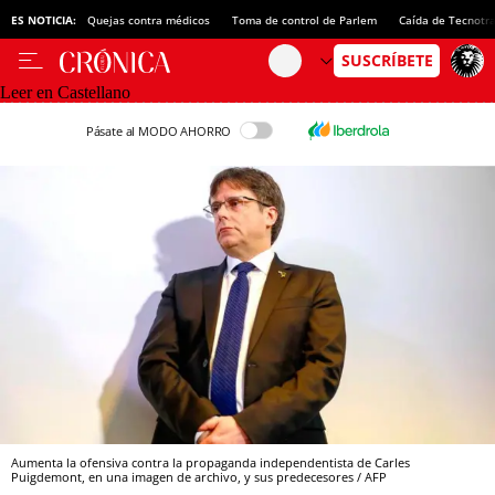
ES NOTICIA:
Quejas contra médicos
Toma de control de Parlem
Caída de Tecnotr
Leer en Castellano
Pásate al MODO AHORRO
Aumenta la ofensiva contra la propaganda independentista de Carles
Puigdemont, en una imagen de archivo, y sus predecesores / AFP