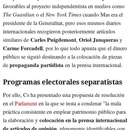
favorables al proyecto independentista en medios como
The Guardian
o el
New York Times
cuando Mas era el
presidente de la Generalitat, pero esos mismos diarios
internacionales recogieron posteriormente artículos
Carles Puigdemont
Oriol Junqueras
similares de
,
y
Carme Forcadell
, por lo que todo apunta que el dinero
público se siguió destinando a la colocación de piezas
propaganda partidista
de
en la prensa internacional.
Programas electorales separatistas
Por ello, Cs ha presentado una propuesta de resolución
en el
Parlament
en la que se insta a condenar "la mala
práctica consistente en emplear patrimonio público para
colocación en la prensa internacional
la elaboración y
de artículos de opinión
, plenamente identificables con