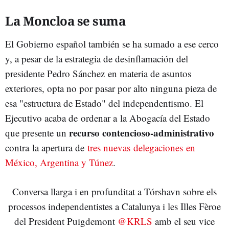
La Moncloa se suma
El Gobierno español también se ha sumado a ese cerco
y, a pesar de la estrategia de desinflamación del
presidente Pedro Sánchez en materia de asuntos
exteriores, opta no por pasar por alto ninguna pieza de
esa "estructura de Estado" del independentismo. El
Ejecutivo acaba de ordenar a la Abogacía del Estado
recurso contencioso-administrativo
que presente un
contra la apertura de
tres nuevas delegaciones en
México, Argentina y Túnez
.
Conversa llarga i en profunditat a Tórshavn sobre els
processos independentistes a Catalunya i les Illes Fèroe
del President Puigdemont
@KRLS
amb el seu vice