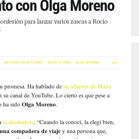
to con Olga Moreno
confesión para lanzar varios zascas a Rocío
z
ANTONIO DAVID FLORES
ROCÍO FLORES
OLGA MORENO
u promesa. Ha hablado de
su relación de Marta
en su canal de YouTube. Lo cierto es que pese a
Olga Moreno
o ha sido
.
 a
la diseñadora
. “Cuando la conocí, la elegí bien,
 una compañera de viaje
y una persona que,