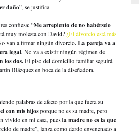
er daño
”, se justifica.
Me arrepiento de no habérselo
res confiesa: “
está muy molesta con David?
¿El divorcio está más
La pareja va a
o van a firmar ningún divorcio.
era legal
. No va a existir ningún régimen de
n los dos
. El piso del domicilio familiar seguirá
rtín Blázquez en boca de la diseñadora.
iendo palabras de afecto por la que fuera su
el con mis hijos
porque no es su madre, pero
la madre no es la que
an vivido en mi casa, pues
jercido de madre”, lanza como dardo envenenado a