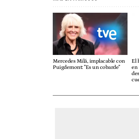
Mercedes Milá, implacable con
El
Puigdemont: "Es un cobarde"
en 
des
cue