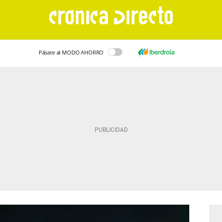
Pásate al MODO AHORRO