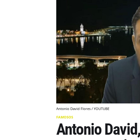
Antonio David Flores / YOUTUBE
FAMOSOS
Antonio David,