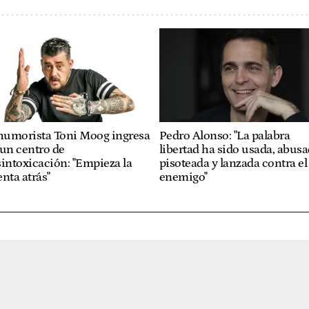
 humorista Toni Moog ingresa
Pedro Alonso: "La palabra
un centro de
libertad ha sido usada, abusa
intoxicación: "Empieza la
pisoteada y lanzada contra el
nta atrás"
enemigo"