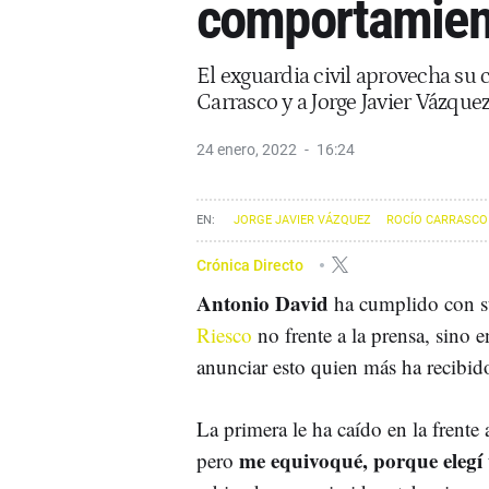
comportamien
El exguardia civil aprovecha su 
Carrasco y a Jorge Javier Vázque
24 enero, 2022
16:24
JORGE JAVIER VÁZQUEZ
ROCÍO CARRASCO
Crónica Directo
Antonio David
ha cumplido con s
Riesco
no frente a la prensa, sino 
anunciar esto quien más ha recibid
La primera le ha caído en la frente
me equivoqué, porque elegí
pero