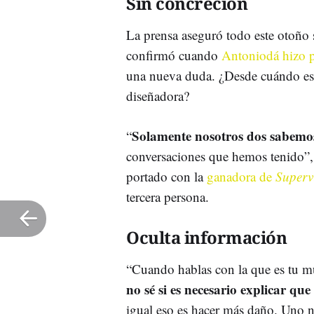
Sin concreción
La prensa aseguró todo este otoño 
confirmó cuando
Antoniodá hizo p
una nueva duda. ¿Desde cuándo est
diseñadora?
Solamente nosotros dos sabemo
“
conversaciones que hemos tenido”,
portado con la
ganadora de
Supervi
tercera persona.
Oculta información
“Cuando hablas con la que es tu mu
no sé si es necesario explicar qu
igual eso es hacer más daño. Uno no