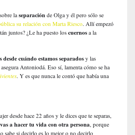
separación
sobre la
de Olga y él pero sólo se
ública su relación con Marta Riesco
. Allí empezó
cuernos
án juntos? ¿Le ha puesto los
a la
s desde cuándo estamos separados
y las
 asegura Antoniodá. Eso sí, lamenta cómo se ha
vientes
. Y es que nunca le contó que había una
jer desde hace 22 años y le dices que te separas,
e vas a hacer tu vida con otra persona
, porque
 sabe si decirlo es lo mejor o no decirlo