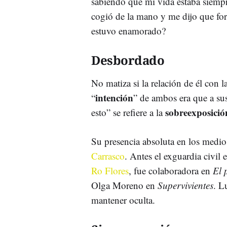
sabiendo que mi vida estaba siemp
cogió de la mano y me dijo que f
estuvo enamorado?
Desbordado
No matiza si la relación de él con 
intención
“
” de ambos era que a sus
sobreexposició
esto” se refiere a la
Su presencia absoluta en los medio
Carrasco
. Antes el exguardia civil 
Ro Flores
, fue colaboradora en
El 
Olga Moreno en
Supervivientes
. L
mantener oculta.