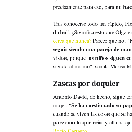
no hac
precisamente para eso, para
Tras conocerse todo tan rápido, Flo
dicho
”. ¿Significa esto que Olga 
cerca que nunca?
Parece que no. "N
seguir siendo una pareja de man
los niños siguen co
visitas, porque
siendo el mismo", señala Marisa Ma
Zascas por doquier
Antonio David, de hecho, sigue ten
Se ha cuestionado su pap
mujer. “
cuando se viven las cosas que se h
pare sino la que cría
, y ella ha e
Rocío Carrasco
.