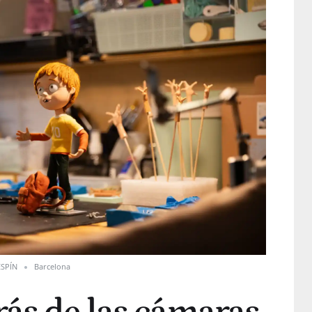
ESPÍN
Barcelona