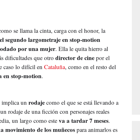
como se llama la cinta, carga con el honor, la
el segundo largometraje en stop-motion
rodado por una mujer
. Ella le quita hierro al
director de cine
s dificultades que otro
por el
 caso lo difícil en
Cataluña
, como en el resto del
a en stop-motion
.
rodaje
e implica un
como el que se está llevando a
i un rodaje de una ficción con personajes reales
va a tardar 7 meses
edia, un largo como este
.
da movimiento de los muñecos
para animarlos es