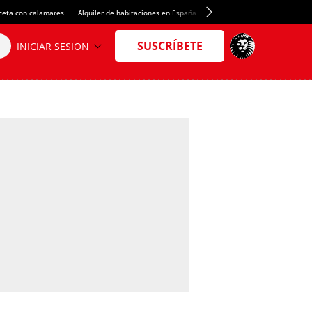
ceta con calamares
Alquiler de habitaciones en España
Crédito del Spotify Camp Nou