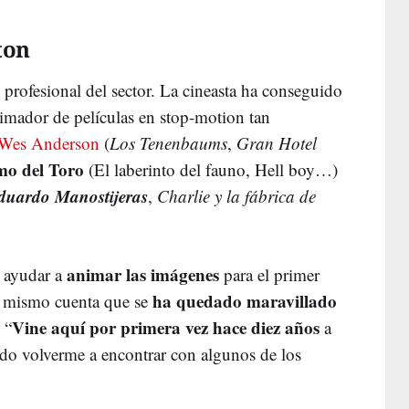
ton
 profesional del sector. La cineasta ha conseguido
nimador de películas en stop-motion tan
Wes Anderson
(
Los Tenenbaums
,
Gran Hotel
mo del Toro
(El laberinto del fauno, Hell boy…)
duardo Manostijeras
,
Charlie y la fábrica de
animar las imágenes
 ayudar a
para el primer
ha quedado maravillado
Él mismo cuenta que se
Vine aquí por primera vez hace diez años
 “
a
do volverme a encontrar con algunos de los