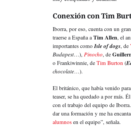
Conexión con Tim Bur
Iborra, por eso, cuenta con un gran
Tim Allen
traerse a España a
, el a
Isle of dogs
importantes como
, de
Guiller
Budapest
…),
Pinocho
, de
E
o Frankiwinnie, de
Tim Burton
(
chocolate
…).
El británico, que había venido para
teaser, se ha quedado a por más. 
con el trabajo del equipo de Iborra.
dar una formación y me ha encanta
alumnos
en el equipo”, señala.