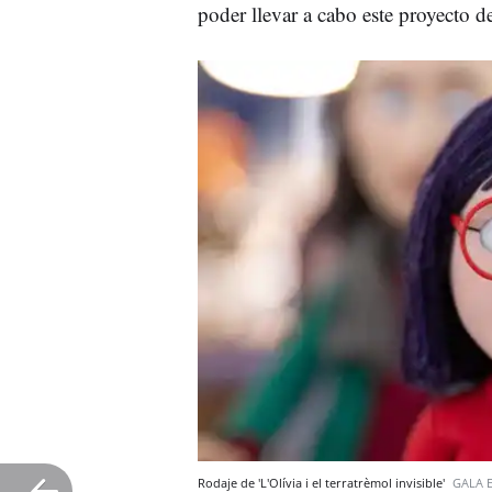
poder llevar a cabo este proyecto 
Rodaje de 'L'Olívia i el terratrèmol invisible'
GALA 