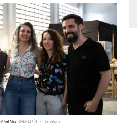
 y Mikel Mas
GALA ESPÍN
Barcelona