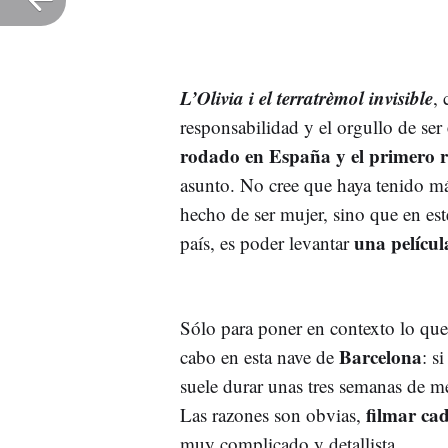
L’Olivia i el terratrèmol invisible
, 
responsabilidad y el orgullo de ser
rodado en España y el primero 
asunto. No cree que haya tenido má
hecho de ser mujer, sino que en este
una películ
país, es poder levantar
Sólo para poner en contexto lo qu
Barcelona
cabo en esta nave de
: s
suele durar unas tres semanas de m
filmar ca
Las razones son obvias,
muy complicado y detallista.