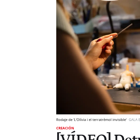
Rodaje de 'L'Olívia i el terratrèmol invisible'
GALA 
CREACIÓN