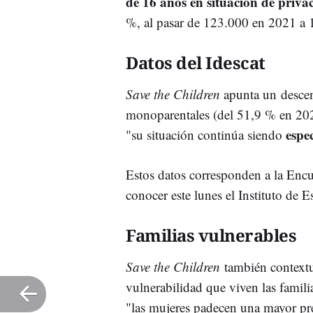
de 16 años en situación de priva
%, al pasar de 123.000 en 2021 a
Datos del Idescat
Save the Children
apunta un descen
monoparentales (del 51,9 % en 202
espe
"su situación continúa siendo
Estos datos corresponden a la Enc
conocer este lunes el Instituto de E
Familias vulnerables
Save the Children
también contextu
vulnerabilidad que viven las famili
"las mujeres padecen una mayor pr