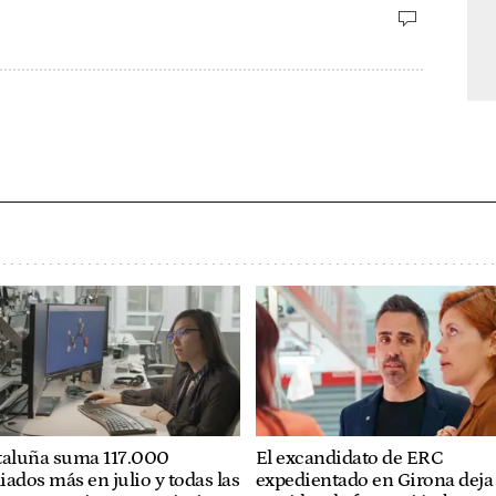
taluña suma 117.000
El excandidato de ERC
liados más en julio y todas las
expedientado en Girona deja 