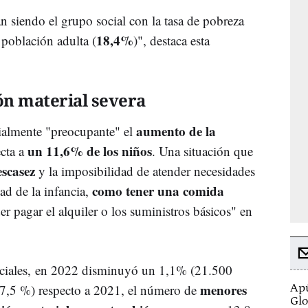
n siendo el grupo social con la tasa de pobreza
18,4%
 población adulta (
)", destaca esta
ón material severa
aumento de la
ialmente "preocupante" el
un 11,6% de los niños
ecta a
. Una situación que
escasez
y la imposibilidad de atender necesidades
como tener una comida
ad de la infancia,
er pagar el alquiler o los suministros básicos" en
ficiales, en 2022 disminuyó un 1,1% (21.500
menores
 (27,5 %) respecto a 2021, el número de
Apú
Glo