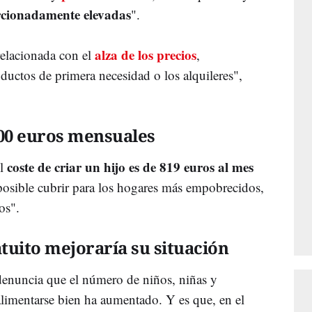
cionadamente elevadas
".
alza de los precios
relacionada con el
,
oductos de primera necesidad o los alquileres",
.000 euros mensuales
coste de criar un hijo es de 819 euros al mes
el
posible cubrir para los hogares más empobrecidos,
os".
tuito mejoraría su situación
enuncia que el número de niños, niñas y
alimentarse bien ha aumentado. Y es que, en el