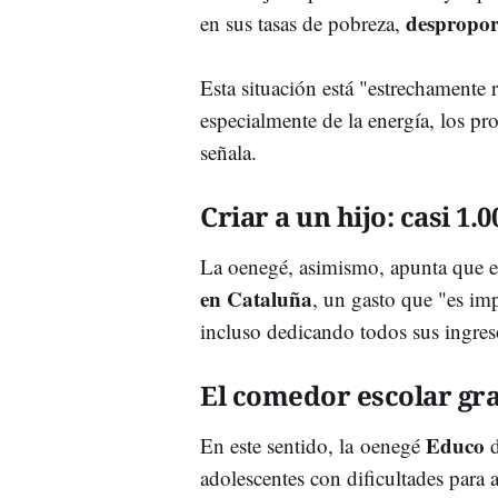
despropor
en sus tasas de pobreza,
Esta situación está "estrechamente 
especialmente de la energía, los pr
señala.
Criar a un hijo: casi 1
La oenegé, asimismo, apunta que 
en Cataluña
, un gasto que "es im
incluso dedicando todos sus ingres
El comedor escolar gra
Educo
En este sentido, la oenegé
d
adolescentes con dificultades para 