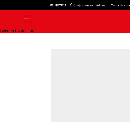
ES NOTICIA:
Quejas contra médicos
Toma de cont
Leer en Castellano