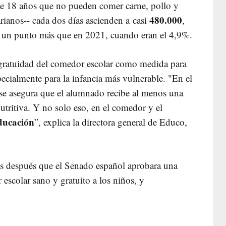
e 18 años que no pueden comer carne, pollo y
480.000
rianos-- cada dos días ascienden a casi
,
ne un punto más que en 2021, cuando eran el 4,9%.
la gratuidad del comedor escolar como medida para
pecialmente para la infancia más vulnerable. "En el
 se asegura que el alumnado recibe al menos una
utritiva. Y no solo eso, en el comedor y el
ducación
”, explica la directora general de Educo,
as después que el Senado español aprobara una
escolar sano y gratuito a los niños, y