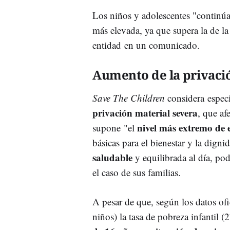
Los niños y adolescentes "continúa
más elevada, ya que supera la de la
entidad en un comunicado.
Aumento de la privaci
Save The Children
considera espec
privación material severa
, que af
nivel más extremo de 
supone "el
básicas para el bienestar y la dignid
saludable
y equilibrada al día, pod
el caso de sus familias.
A pesar de que, según los datos o
niños) la tasa de pobreza infantil