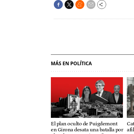
MÁS EN POLÍTICA
El plan oculto de Puigdemont
Ca
en Girona desata una batalla por
afi