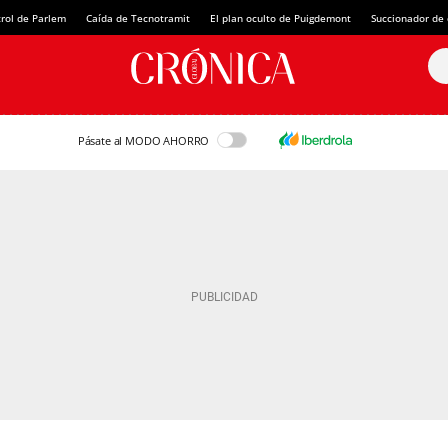
rol de Parlem
Caída de Tecnotramit
El plan oculto de Puigdemont
Succionador de c
Pásate al MODO AHORRO