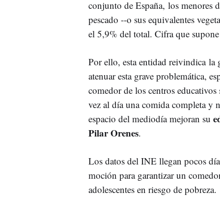
conjunto de España, los menores d
pescado --o sus equivalentes vegeta
el 5,9% del total. Cifra que supo
Por ello, esta entidad reivindica 
atenuar esta grave problemática, es
comedor de los centros educativos
vez al día una comida completa y n
e
espacio del mediodía mejoran su
Pilar Orenes
.
Los datos del INE llegan pocos dí
moción para garantizar un comedor 
adolescentes en riesgo de pobreza.