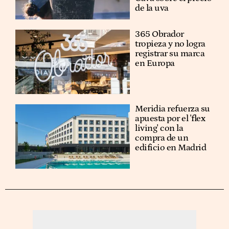
de la uva
365 Obrador
tropieza y no logra
registrar su marca
en Europa
Meridia refuerza su
apuesta por el 'flex
living' con la
compra de un
edificio en Madrid